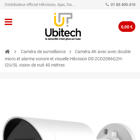
Distributeur officiel Hikvision, Ajax, Dahua, TP-Link - Caméra de vidéo surveillance - Alarme
01 85 400 410
0,00 €
Caméra de surveillance
Caméra 4K avec avec double
micro et alarme sonore et visuelle Hikvision DS-2CD2086G2H-
I2U/SL vision de nuit 40 mètres