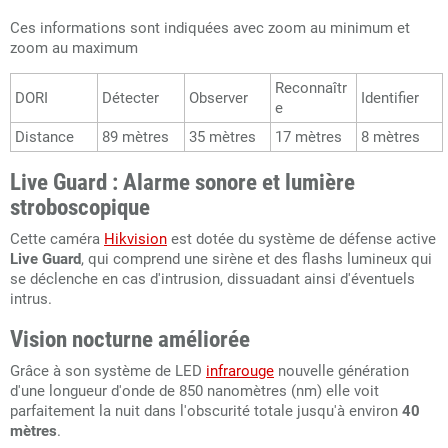
Ces informations sont indiquées avec zoom au minimum et
zoom au maximum
Reconnaîtr
DORI
Détecter
Observer
Identifier
e
Distance
89 mètres
35 mètres
17 mètres
8 mètres
Live Guard : Alarme sonore et lumière
stroboscopique
Cette caméra
Hikvision
est dotée du système de défense active
Live Guard
, qui comprend une sirène et des flashs lumineux qui
se déclenche en cas d'intrusion, dissuadant ainsi d'éventuels
intrus.
Vision nocturne améliorée
Grâce à son système de LED
infrarouge
nouvelle génération
d'une longueur d'onde de 850 nanomètres (nm) elle voit
parfaitement la nuit dans l'obscurité totale jusqu'à environ
40
mètres
.