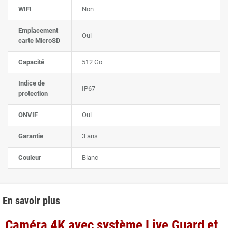
WIFI
Non
Emplacement
Oui
carte MicroSD
Capacité
512 Go
Indice de
IP67
protection
ONVIF
Oui
Garantie
3 ans
Couleur
Blanc
En savoir plus
Caméra 4K avec système Live Guard et