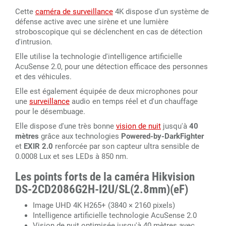
Cette
caméra de surveillance
4K dispose d'un système de
défense active avec une sirène et une lumière
stroboscopique qui se déclenchent en cas de détection
d'intrusion.
Elle utilise la technologie d'intelligence artificielle
AcuSense 2.0, pour une détection efficace des personnes
et des véhicules.
Elle est également équipée de deux microphones pour
une
surveillance
audio en temps réel et d'un chauffage
pour le désembuage.
Elle dispose d'une très bonne
vision de nuit
jusqu'à
40
mètres
grâce aux technologies
Powered-by-DarkFighter
et
EXIR 2.0
renforcée par son capteur ultra sensible de
0.0008 Lux et ses LEDs à 850 nm.
Les points forts de la caméra Hikvision
DS-2CD2086G2H-I2U/SL(2.8mm)(eF)
Image UHD 4K H265+ (3840 × 2160 pixels)
Intelligence artificielle technologie AcuSense 2.0
Vision de nuit optimisée jusqu'à 40 mètres avec