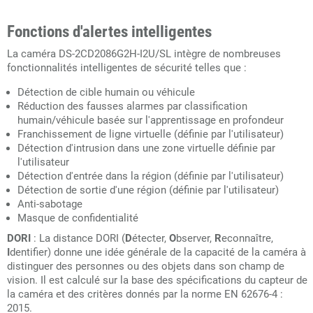
Fonctions d'alertes intelligentes
La caméra DS-2CD2086G2H-I2U/SL intègre de nombreuses
fonctionnalités intelligentes de sécurité telles que :
Détection de cible humain ou véhicule
Réduction des fausses alarmes par classification
humain/véhicule basée sur l'apprentissage en profondeur
Franchissement de ligne virtuelle (définie par l'utilisateur)
Détection d'intrusion dans une zone virtuelle définie par
l'utilisateur
Détection d'entrée dans la région (définie par l'utilisateur)
Détection de sortie d'une région (définie par l'utilisateur)
Anti-sabotage
Masque de confidentialité
DORI
: La distance DORI (
D
étecter,
O
bserver,
R
econnaître,
I
dentifier) ​​donne une idée générale de la capacité de la caméra à
distinguer des personnes ou des objets dans son champ de
vision. Il est calculé sur la base des spécifications du capteur de
la caméra et des critères donnés par la norme EN 62676-4 :
2015.