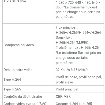
Troisième flux
1 280 × 720, 640 × 480, 640 ×
360) *Le troisième flux est
pris en charge sous certains
paramètres.
Flux principal :
H.265+/H.265/H.264+/H.264,
Sous-flux :
H.265/H.264/MJPEG,
Compression vidéo
Troisième flux : H.265/H.264,
*Le troisième flux est pris en
charge sous certains
paramètres.
Débit binaire vidéo
32 Kbit/s à 16 Mbit/s
Profil de base, profil principal,
Type H.264
profil élevé
Type H.265
Profil principal
Contrôle du débit binaire
CBR, VBR
Codage vidéo évolutif (SVC)
Codage H.264 et H.265