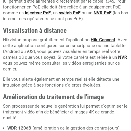
lui permet d'être alimentée directement par le câble RJ45. Pour
fonctionner en PoE elle doit être reliée à un équipement PoE
comme un
injecteur PoE
,
un
switch PoE
ou un
NVR PoE
(les box
internet des opérateurs ne sont pas PoE).
Visualisation à distance
Hikvision propose gratuitement l'application
Hik-Connect
. Avec
cette application configurée sur un smartphone ou une tablette
(Android ou iOS), vous pouvez visualiser en temps réel votre
caméra où que vous soyez. Si votre caméra est reliée à un
NVR
vous pouvez même consulter les vidéos enregistrées sur ce
dernier.
Elle vous alerte également en temps réel si elle détecte une
intrusion grâce à ses fonctions d'alertes évoluées.
Amélioration du traitement de l'image
Son processeur de nouvelle génération lui permet d'optimiser le
traitement vidéo afin de bénéficier d'images 4K de grande
qualité.
WDR 120dB
(amélioration de la gestion des contre-jours)