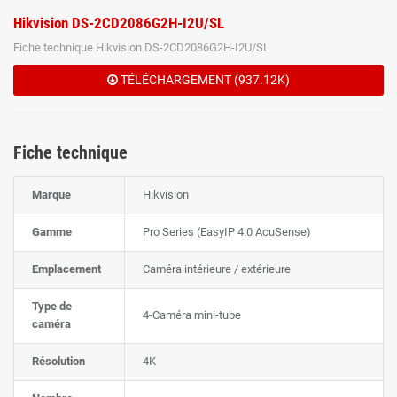
Hikvision DS-2CD2086G2H-I2U/SL
Fiche technique Hikvision DS-2CD2086G2H-I2U/SL
TÉLÉCHARGEMENT (937.12K)
Fiche technique
Marque
Hikvision
Gamme
Pro Series (EasyIP 4.0 AcuSense)
Emplacement
Caméra intérieure / extérieure
Type de
4-Caméra mini-tube
caméra
Résolution
4K