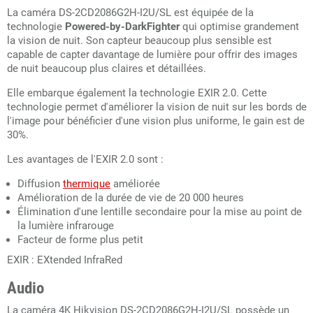
La caméra DS-2CD2086G2H-I2U/SL est équipée de la
technologie
Powered-by-DarkFighter
qui optimise grandement
la vision de nuit. Son capteur beaucoup plus sensible est
capable de capter davantage de lumière pour offrir des images
de nuit beaucoup plus claires et détaillées.
Elle embarque également la technologie EXIR 2.0. Cette
technologie permet d'améliorer la vision de nuit sur les bords de
l'image pour bénéficier d'une vision plus uniforme, le gain est de
30%.
Les avantages de l'EXIR 2.0 sont :
Diffusion
thermique
améliorée
Amélioration de la durée de vie de 20 000 heures
Élimination d'une lentille secondaire pour la mise au point de
la lumière infrarouge
Facteur de forme plus petit
EXIR : EXtended InfraRed
Audio
La caméra 4K Hikvision DS-2CD2086G2H-I2U/SL possède un