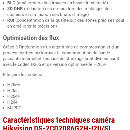
BLC
(amélioration des images en basse luminosité)
3D DNR
(réduction des erreurs lors des mélanges des
couleurs et diminution des bruits d'image)
ROI
(concentration de la qualité sur des zones précises pour
en améliorer la précision)
Optimisation des flux
Grâce à l'intégration d'un algorithme de compression et d'un
processeur très performant la consommation de bande
passante internet et l'espace de stockage sont divisés par 3
avec le codec H265 et sa version optimisée le H265+.
Elle gère les codecs :
H265+
H265
H264+
H264
MJPEG
Caractéristiques techniques caméra
Hikvision DS-2CD2086G2H-I2U/SL