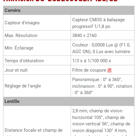
Caméra
Capteur CMOS à balayage
Capteur d'images
progressif 1/1,8 po
Max. Résolution
3840 × 2160
Couleur : 0,0008 Lux @ (F1.0,
Min. Éclairage
AGC ON), 0 Lux avec lumière
Temps d'obturation
1/3 s à 1/100 000 s
Jour et nuit
Filtre de coupure
IR
Panoramique : 0° à 360°,
Réglage de l'angle
inclinaison : 0° à 90°, rotation
: 0° à 360°
Lentille
2,8 mm, champ de vision
horizontal 105°, champ de
vision vertical 56°, champ de
Distance focale et champ de
vision diagonal 130° 4 mm,