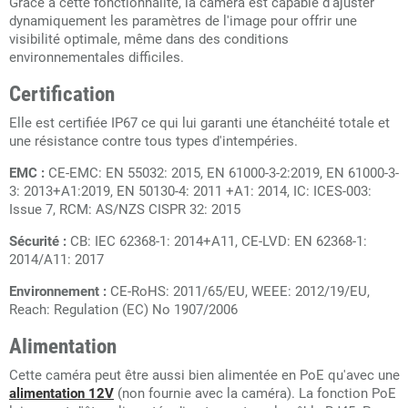
Grâce à cette fonctionnalité, la caméra est capable d'ajuster
dynamiquement les paramètres de l'image pour offrir une
visibilité optimale, même dans des conditions
environnementales difficiles.
Certification
Elle est certifiée IP67 ce qui lui garanti une étanchéité totale et
une résistance contre tous types d'intempéries.
EMC :
CE-EMC: EN 55032: 2015, EN 61000-3-2:2019, EN 61000-3-
3: 2013+A1:2019, EN 50130-4: 2011 +A1: 2014, IC: ICES-003:
Issue 7, RCM: AS/NZS CISPR 32: 2015
Sécurité :
CB: IEC 62368-1: 2014+A11, CE-LVD: EN 62368-1:
2014/A11: 2017
Environnement :
CE-RoHS: 2011/65/EU, WEEE: 2012/19/EU,
Reach: Regulation (EC) No 1907/2006
Alimentation
Cette caméra peut être aussi bien alimentée en PoE qu'avec une
alimentation 12V
(non fournie avec la caméra). La fonction PoE