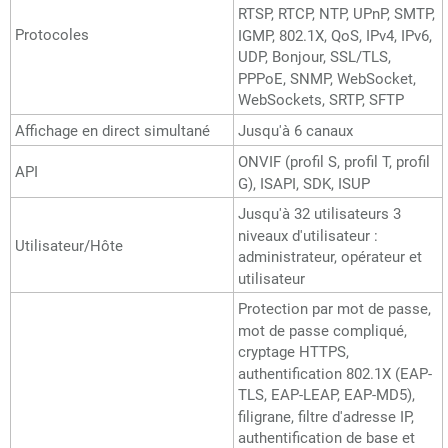
RTSP, RTCP, NTP, UPnP, SMTP,
Protocoles
IGMP, 802.1X, QoS, IPv4, IPv6,
UDP, Bonjour, SSL/TLS,
PPPoE, SNMP, WebSocket,
WebSockets, SRTP, SFTP
Affichage en direct simultané
Jusqu'à 6 canaux
ONVIF (profil S, profil T, profil
API
G), ISAPI, SDK, ISUP
Jusqu'à 32 utilisateurs 3
niveaux d'utilisateur :
Utilisateur/Hôte
administrateur, opérateur et
utilisateur
Protection par mot de passe,
mot de passe compliqué,
cryptage HTTPS,
authentification 802.1X (EAP-
TLS, EAP-LEAP, EAP-MD5),
filigrane, filtre d'adresse IP,
authentification de base et