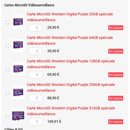
Cartes MicroSD Vidéosurveillance
Carte MicroSD Western Digital Purple 32GB spéciale
vidéosurveillance
29,90 €
En rupture
Carte MicroSD Western Digital Purple 64GB spéciale
vidéosurveillance
39,90 €
En rupture
Carte MicroSD Western Digital Purple 128GB spéciale
vidéosurveillance
65,90 €
En rupture
Carte MicroSD Western Digital Purple 256GB spéciale
vidéosurveillance
88,90 €
En rupture
Carte MicroSD Western Digital Purple 512GB spéciale
vidéosurveillance
169,91 €
En rupture
Câbles RJ45