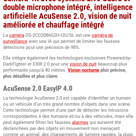
double microphone intégré, intelligence
artificielle
AcuSense 2.0,
vision de nuit
améliorée et chauffage intégré
La
caméra
DS-2CD2086G2H-I2U/SL est une
caméra de
surveillance
avec une IA qui permet de limiter les fausses
détections pour une précision de 98%.
Elle intègre également les technologies exclusives Powered-by-
DarkFighter et EXIR 2.0 pour une
vision de nuit
beaucoup plus
performante jusqu'à 40 mètres.
Vision nocturne
plus précise,
plus détaillée et plus claire
.
AcuSense 2.0 EasyIP 4.0
La technologie AcuSense 2.0 est capable d'identifier un humain
ou un véhicule d'un très grand nombre d'objets dans une scène.
Cette technologie permet d'une part de détecter les intrusions
correspondantes à des humains et/ou à des véhicules, mais elle
peut également filtrer les fausses
alarmes
qui auraient été
déclenchées par des objets en mouvement non menaçant
comme un animal, des changements de lumière rapides, la pluie,