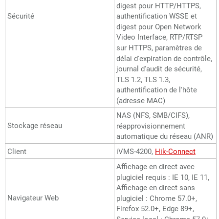
digest pour HTTP/HTTPS,
Sécurité
authentification WSSE et
digest pour Open Network
Video Interface, RTP/RTSP
sur HTTPS, paramètres de
délai d'expiration de contrôle,
journal d'audit de sécurité,
TLS 1.2, TLS 1.3,
authentification de l'hôte
(adresse MAC)
NAS (NFS, SMB/CIFS),
Stockage réseau
réapprovisionnement
automatique du réseau (ANR)
Client
iVMS-4200,
Hik-Connect
Affichage en direct avec
plugiciel requis : IE 10, IE 11,
Affichage en direct sans
Navigateur Web
plugiciel : Chrome 57.0+,
Firefox 52.0+, Edge 89+,