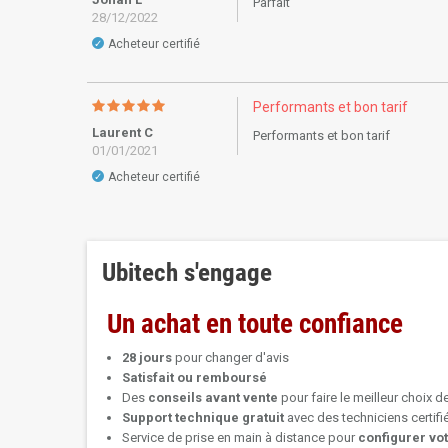
Parfait
28/12/2022
Acheteur certifié
✓
Performants et bon tarif
Laurent C
Performants et bon tarif
01/01/2021
Acheteur certifié
✓
Ubitech s'engage
Un achat en toute confiance
28 jours
pour changer d'avis
Satisfait ou remboursé
Des
conseils avant vente
pour faire le meilleur choix d
Support technique
gratuit
avec des techniciens certif
Service de prise en main à distance pour
configurer vo