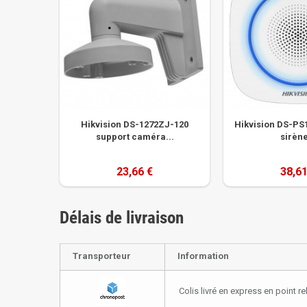
Hikvision DS-1272ZJ-120
Hikvision DS-PS
support caméra...
sirène
23,66 €
38,61
Délais de livraison
Transporteur
Information
Colis livré en express en point re