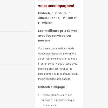
vous accompagnent
Ubitech, distributeur
officiel Dahua, TP-Link et
Hikvision
Les meilleurs prix du web
avec les services sur
mesure
Vous avez commandé un kit de
vidéosurveillance ou une caméra
de surveillance, une alarme sans
fil ou un portier vidéo
et vous avez
besoin d'aide pour réaliser le
paramétrage ou la configuration du
matériel et des applications.
Ubitech s'engage :
Hotline gratuite sur n° non
surtaxé et support technique
personnalisé