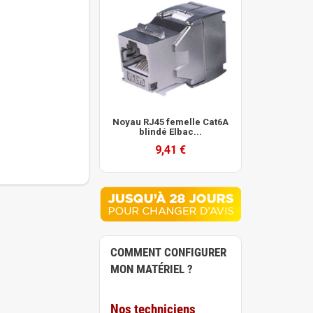
Noyau RJ45 femelle Cat6A
blindé Elbac...
9,41 €
COMMENT CONFIGURER
MON MATÉRIEL ?
Nos techniciens