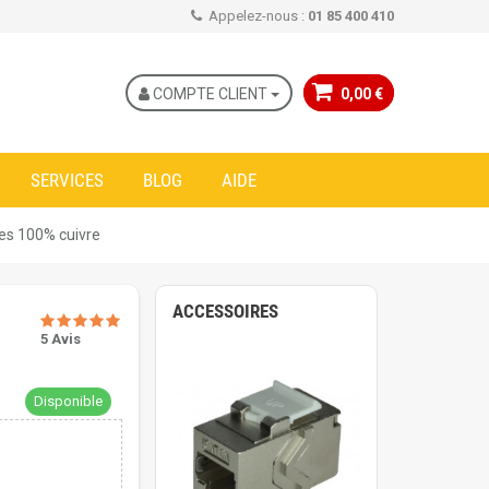
Appelez-nous :
01 85 400 410
COMPTE CLIENT
0,00 €
SERVICES
BLOG
AIDE
res 100% cuivre
ACCESSOIRES
5 Avis
Disponible