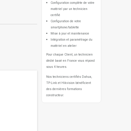
Configuration complète de votre
matériel par un technicien
certifié
Configuration de votre
smartphone/tablette
Mise à jour et maintenance
Intégration et paramétrage du
matériel en atelier
Pour chaque Client, un technicien
dédié basé en France vous répond
sous 4 heures.
Nos techniciens certifiés Dahua,
TP-Link et Hikvision bénéficient
des dernières formations
constructeur.