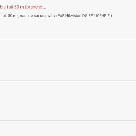
e fait 50 m (branché ...
fait 50 m (branché sur un switch PoE Hikvision DS-3E1106HP-EI)