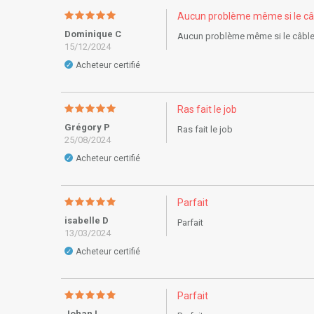
Aucun problème même si le câbl
Dominique C
Aucun problème même si le câble 
15/12/2024
Acheteur certifié
✓
Ras fait le job
Grégory P
Ras fait le job
25/08/2024
Acheteur certifié
✓
Parfait
isabelle D
Parfait
13/03/2024
Acheteur certifié
✓
Parfait
Johan L