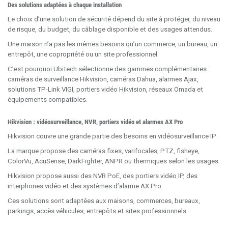
Des solutions adaptées à chaque installation
Le choix d’une solution de sécurité dépend du site à protéger, du niveau
de risque, du budget, du câblage disponible et des usages attendus.
Une maison n’a pas les mêmes besoins qu’un commerce, un bureau, un
entrepôt, une copropriété ou un site professionnel.
C’est pourquoi Ubitech sélectionne des gammes complémentaires :
caméras de surveillance Hikvision, caméras Dahua, alarmes Ajax,
solutions TP-Link VIGI, portiers vidéo Hikvision, réseaux Omada et
équipements compatibles.
Hikvision : vidéosurveillance, NVR, portiers vidéo et alarmes AX Pro
Hikvision couvre une grande partie des besoins en vidéosurveillance IP.
La marque propose des caméras fixes, varifocales, PTZ, fisheye,
ColorVu, AcuSense, DarkFighter, ANPR ou thermiques selon les usages.
Hikvision propose aussi des NVR PoE, des portiers vidéo IP, des
interphones vidéo et des systèmes d’alarme AX Pro.
Ces solutions sont adaptées aux maisons, commerces, bureaux,
parkings, accès véhicules, entrepôts et sites professionnels.