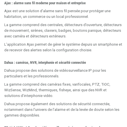
Ajax : alarme sans fil moderne pour maison et entreprise
Ajax est une solution d’alarme sans fil pensée pour protéger une
habitation, un commerce ou un local professionnel.
La gamme comprend des centrales, détecteurs d’ouverture, détecteurs
de mouvement, sirènes, claviers, badges, boutons panique, détecteurs
avec caméra et détecteurs extérieurs.
L’application Ajax permet de gérer le système depuis un smartphone et
de recevoir des alertes selon la configuration choisie.
Dahua : caméras, NVR, interphonie et sécurité connectée
Dahua propose des solutions de vidéosurveillance IP pour les
particuliers et les professionnels.
La gamme comprend des caméras fixes, varifocales, PTZ, TiOC,
WizSense, WizMind, thermiques, fisheye, ainsi que des NVR et
solutions d’interphonie vidéo.
Dahua propose également des solutions de sécurité connectée,
notamment dans l’univers de l’alarme et de la levée de doute selon les
gammes disponibles.