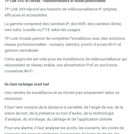
TP-Link VIGI et Omada : vidéosurveillance et réseau professionnel
TP-Link VIGI répond aux besoins de vidéosurveillance IP simples,
efficaces et accessibles.
La gamme comprend des caméras IP, des NVR, des caméras dôme,
mini-tube, tourelle ou PTZ selon les usages.
TP-Link Omada permet de compléter l’installation avec des solutions
réseau professionnelles : routeurs, switchs, points d’accès Wi-Fi et
gestion centralisée.
Cette approche est utile pour les installations de vidéosurveillance qui
nécessitent un réseau stable, une alimentation PoE et une bonne
couverture Wi-Fi.
Un choix technique avant tout
Une caméra de surveillance ne se choisit pas uniquement selon sa
résolution.
Il faut tenir compte de la distance à surveiller, de l’angle de vue, de la
vision de nuit, de la présence ou non d’audio, de la technologie
d’analyse, du stockage, du câblage et de l’application utilisée.
Pour une alarme, il faut analyser les accès, les ouvrants, les zones de
passage, les risques extérieurs, les besoins de levée de doute, les