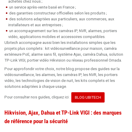
achetés chez nous ;
un service après-vente basé en France ;
des garanties constructeur officielles selon les produits ;
des solutions adaptées aux particuliers, aux commerces, aux
installateurs et aux entreprises ;
un accompagnement sur les caméras IP, NVR, alarmes, portiers
vidéo, applications mobiles et accessoires compatibles.
Ubitech accompagne aussi bien les installations simples que les
projets plus complets : kit vidéosurveillance pour maison, caméra
extérieure PoE, alarme sans fil, système Ajax, caméra Dahua, solution
TP-Link VIGI, portier vidéo Hikvision ou réseau professionnel Omada.
Pour approfondir votre choix, notre blog propose des guides sur la
vidéosurveillance, les alarmes, les caméras IP, les NVR, les portiers
vidéo, les technologies de vision de nuit, les kits complets et les
solutions adaptées à chaque usage.
Pour consulter nos guides, cliquez ici :
BLOG UBITECH
Hikvision, Ajax, Dahua et TP-Link VIGI : des marques
de référence pour la sécurité