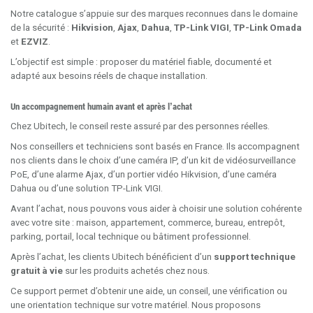
Notre catalogue s’appuie sur des marques reconnues dans le domaine
de la sécurité :
Hikvision
,
Ajax
,
Dahua
,
TP-Link VIGI
,
TP-Link Omada
et
EZVIZ
.
L’objectif est simple : proposer du matériel fiable, documenté et
adapté aux besoins réels de chaque installation.
Un accompagnement humain avant et après l’achat
Chez Ubitech, le conseil reste assuré par des personnes réelles.
Nos conseillers et techniciens sont basés en France. Ils accompagnent
nos clients dans le choix d’une caméra IP, d’un kit de vidéosurveillance
PoE, d’une alarme Ajax, d’un portier vidéo Hikvision, d’une caméra
Dahua ou d’une solution TP-Link VIGI.
Avant l’achat, nous pouvons vous aider à choisir une solution cohérente
avec votre site : maison, appartement, commerce, bureau, entrepôt,
parking, portail, local technique ou bâtiment professionnel.
Après l’achat, les clients Ubitech bénéficient d’un
support technique
gratuit à vie
sur les produits achetés chez nous.
Ce support permet d’obtenir une aide, un conseil, une vérification ou
une orientation technique sur votre matériel. Nous proposons