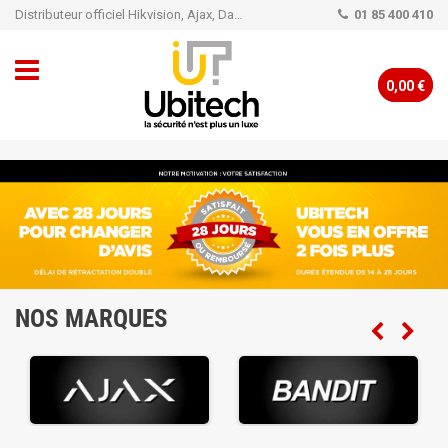
Distributeur officiel Hikvision, Ajax, Dahua, TP-Link - Caméra de vidéo surveillance - Alarme
01 85 400 410
0,00 €
NOS MARQUES