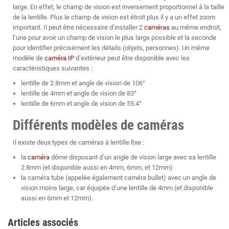
large. En effet, le champ de vision est inversement proportionnel à la taille
de la lentille. Plus le champ de vision est étroit plus il y a un effet zoom
important. Il peut être nécessaire d’installer 2
caméras
au même endroit,
l’une pour avoir un champ de vision le plus large possible et la seconde
pour identifier précisément les détails (objets, personnes). Un même
modèle de
caméra IP
d’extérieur peut être disponible avec les
caractéristiques suivantes :
lentille de 2.8mm et angle de vision de 106°
lentille de 4mm et angle de vision de 83°
lentille de 6mm et angle de vision de 55.4°
Différents modèles de caméras
Il existe deux types de caméras à lentille fixe :
la
caméra
dôme disposant d’un angle de vision large avec sa lentille
2.8mm (et disponible aussi en 4mm, 6mm, et 12mm)
la caméra tube (appelée également caméra bullet) avec un angle de
vision moins large, car équipée d’une lentille de 4mm (et disponible
aussi en 6mm et 12mm).
Articles associés