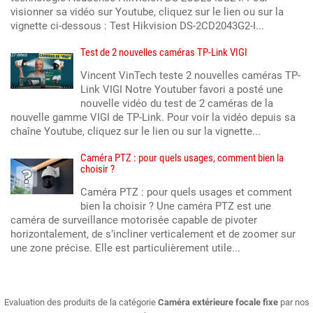
visionner sa vidéo sur Youtube, cliquez sur le lien ou sur la
vignette ci-dessous : Test Hikvision DS-2CD2043G2-I...
Test de 2 nouvelles caméras TP-Link VIGI
Vincent VinTech teste 2 nouvelles caméras TP-
Link VIGI Notre Youtuber favori a posté une
nouvelle vidéo du test de 2 caméras de la
nouvelle gamme VIGI de TP-Link. Pour voir la vidéo depuis sa
chaîne Youtube, cliquez sur le lien ou sur la vignette...
Caméra PTZ : pour quels usages, comment bien la
choisir ?
Caméra PTZ : pour quels usages et comment
bien la choisir ? Une caméra PTZ est une
caméra de surveillance motorisée capable de pivoter
horizontalement, de s’incliner verticalement et de zoomer sur
une zone précise. Elle est particulièrement utile...
Evaluation des produits de la catégorie
Caméra extérieure focale fixe
par nos