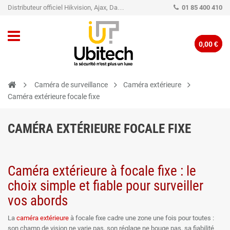
Distributeur officiel Hikvision, Ajax, Dahua, TP-Link - Caméra de vidéo surveillance - Alarme
01 85 400 410
0,00 €
Caméra de surveillance
Caméra extérieure
Caméra extérieure focale fixe
CAMÉRA EXTÉRIEURE FOCALE FIXE
Caméra extérieure à focale fixe : le
choix simple et fiable pour surveiller
vos abords
La
caméra extérieure
à focale fixe cadre une zone une fois pour toutes :
son champ de vision ne varie pas, son réglage ne bouge pas, sa fiabilité