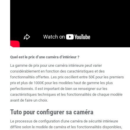
Quel est le prix d’une caméra d’intérieur ?
La gamme de prix pour une caméra intérieure peut varier
considérablement en fonction des caractéristiques et des
fonctionnalités offertes. Les prix oscillent entre 50€ pour les premiers
prix et plus de 1000€ pour les modèles haut de gamme les plus
perfectionnés. Il est important de bien se renseigner sur les
caractéristiques techniques et les fonctionnalités de chaque modèle
avant de faire un choix.
Tuto pour configurer sa caméra
Le processus de configuration d'une caméra de sécurité intérieure
diffère selon le modèle de caméra et les fonctionnalités disponibles,