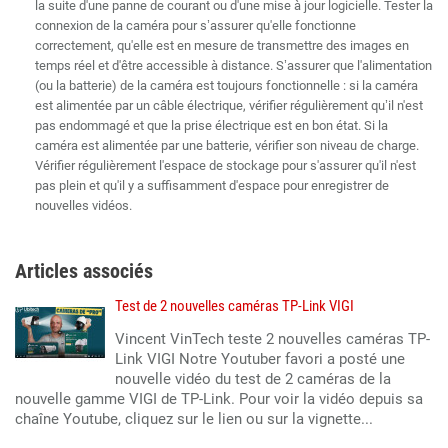
la suite d'une panne de courant ou d'une mise à jour logicielle. Tester la
connexion de la caméra pour s’assurer qu'elle fonctionne
correctement, qu'elle est en mesure de transmettre des images en
temps réel et d'être accessible à distance. S’assurer que l'alimentation
(ou la batterie) de la caméra est toujours fonctionnelle : si la caméra
est alimentée par un câble électrique, vérifier régulièrement qu’il n'est
pas endommagé et que la prise électrique est en bon état. Si la
caméra est alimentée par une batterie, vérifier son niveau de charge.
Vérifier régulièrement l'espace de stockage pour s'assurer qu'il n'est
pas plein et qu'il y a suffisamment d'espace pour enregistrer de
nouvelles vidéos.
Articles associés
Test de 2 nouvelles caméras TP-Link VIGI
Vincent VinTech teste 2 nouvelles caméras TP-
Link VIGI Notre Youtuber favori a posté une
nouvelle vidéo du test de 2 caméras de la
nouvelle gamme VIGI de TP-Link. Pour voir la vidéo depuis sa
chaîne Youtube, cliquez sur le lien ou sur la vignette...