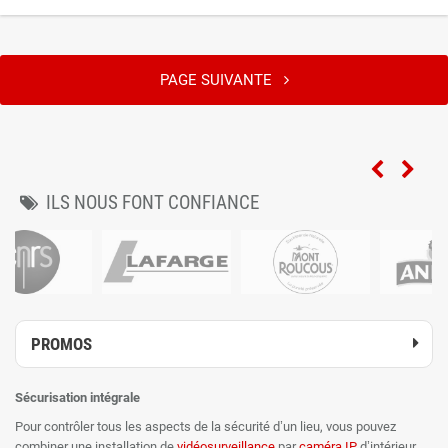
PAGE SUIVANTE
ILS NOUS FONT CONFIANCE
PROMOS
Sécurisation intégrale
Pour contrôler tous les aspects de la sécurité d’un lieu, vous pouvez
combiner une installation de
vidéosurveillance
par
caméra IP
d’intérieur