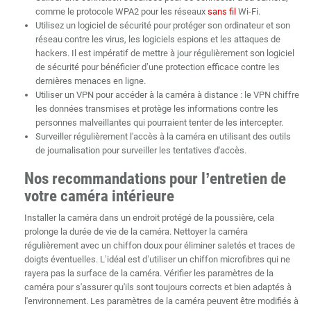
comme le protocole WPA2 pour les réseaux
sans fil
Wi-Fi.
Utilisez un logiciel de sécurité pour protéger son ordinateur et son
réseau contre les virus, les logiciels espions et les attaques de
hackers. Il est impératif de mettre à jour régulièrement son logiciel
de sécurité pour bénéficier d’une protection efficace contre les
dernières menaces en ligne.
Utiliser un VPN pour accéder à la caméra à distance : le VPN chiffre
les données transmises et protège les informations contre les
personnes malveillantes qui pourraient tenter de les intercepter.
Surveiller régulièrement l'accès à la caméra en utilisant des outils
de journalisation pour surveiller les tentatives d'accès.
Nos recommandations pour l’entretien de
votre caméra intérieure
Installer la caméra dans un endroit protégé de la poussière, cela
prolonge la durée de vie de la caméra. Nettoyer la caméra
régulièrement avec un chiffon doux pour éliminer saletés et traces de
doigts éventuelles. L’idéal est d’utiliser un chiffon microfibres qui ne
rayera pas la surface de la caméra. Vérifier les paramètres de la
caméra pour s'assurer qu'ils sont toujours corrects et bien adaptés à
l'environnement. Les paramètres de la caméra peuvent être modifiés à