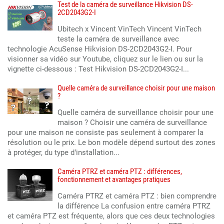
Test de la caméra de surveillance Hikvision DS-
2CD2043G2-I
Ubitech x Vincent VinTech Vincent VinTech
teste la caméra de surveillance avec
technologie AcuSense Hikvision DS-2CD2043G2-I. Pour
visionner sa vidéo sur Youtube, cliquez sur le lien ou sur la
vignette ci-dessous : Test Hikvision DS-2CD2043G2-I...
Quelle caméra de surveillance choisir pour une maison
?
Quelle caméra de surveillance choisir pour une
maison ? Choisir une caméra de surveillance
pour une maison ne consiste pas seulement à comparer la
résolution ou le prix. Le bon modèle dépend surtout des zones
à protéger, du type d’installation...
Caméra PTRZ et caméra PTZ : différences,
fonctionnement et avantages pratiques
Caméra PTRZ et caméra PTZ : bien comprendre
la différence La confusion entre caméra PTRZ
et caméra PTZ est fréquente, alors que ces deux technologies