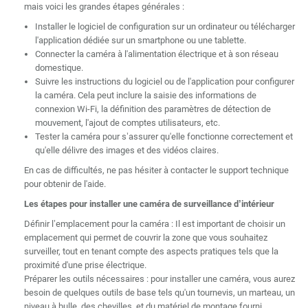
mais voici les grandes étapes générales :
Installer le logiciel de configuration sur un ordinateur ou télécharger
l'application dédiée sur un smartphone ou une tablette.
Connecter la caméra à l'alimentation électrique et à son réseau
domestique.
Suivre les instructions du logiciel ou de l'application pour configurer
la caméra. Cela peut inclure la saisie des informations de
connexion Wi-Fi, la définition des paramètres de détection de
mouvement, l'ajout de comptes utilisateurs, etc.
Tester la caméra pour s’assurer qu'elle fonctionne correctement et
qu'elle délivre des images et des vidéos claires.
En cas de difficultés, ne pas hésiter à contacter le support technique
pour obtenir de l'aide.
Les étapes pour installer une caméra de surveillance d’intérieur
Définir l’emplacement pour la caméra : Il est important de choisir un
emplacement qui permet de couvrir la zone que vous souhaitez
surveiller, tout en tenant compte des aspects pratiques tels que la
proximité d'une prise électrique.
Préparer les outils nécessaires : pour installer une caméra, vous aurez
besoin de quelques outils de base tels qu'un tournevis, un marteau, un
niveau à bulle, des chevilles, et du matériel de montage fourni.