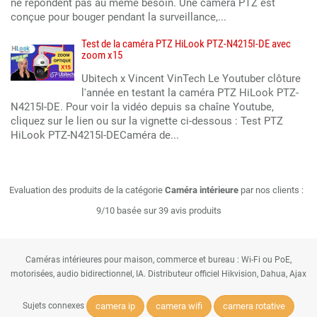
ne répondent pas au même besoin. Une caméra PTZ est
conçue pour bouger pendant la surveillance,...
Test de la caméra PTZ HiLook PTZ-N4215I-DE avec
zoom x15
Ubitech x Vincent VinTech Le Youtuber clôture
l'année en testant la caméra PTZ HiLook PTZ-
N4215I-DE. Pour voir la vidéo depuis sa chaîne Youtube,
cliquez sur le lien ou sur la vignette ci-dessous : Test PTZ
HiLook PTZ-N4215I-DECaméra de...
Evaluation des produits de la catégorie
Caméra intérieure
par nos clients :
9/10 basée sur 39 avis produits
Caméras intérieures pour maison, commerce et bureau : Wi-Fi ou PoE,
motorisées, audio bidirectionnel, IA. Distributeur officiel Hikvision, Dahua, Ajax
camera ip
camera wifi
camera rotative
Sujets connexes