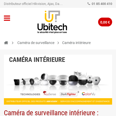
Distributeur officiel Hikvision, Ajax, Dahua, TP-Link - Caméra de vidéo surveillance - Alarme
01 85 400 410
0,00 €
Caméra de surveillance
Caméra intérieure
CAMÉRA INTÉRIEURE
Caméra de surveillance intérieure :