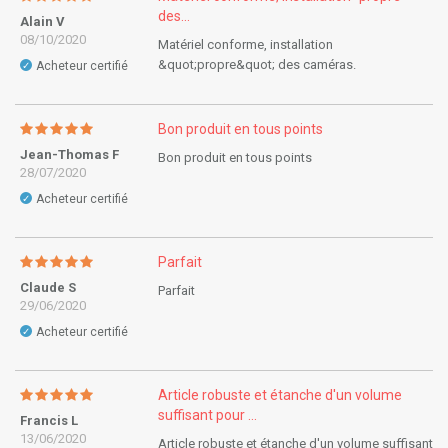
des...
Alain V
08/10/2020
Matériel conforme, installation
&quot;propre&quot; des caméras.
Acheteur certifié
✓
Bon produit en tous points
Jean-Thomas F
Bon produit en tous points
28/07/2020
Acheteur certifié
✓
Parfait
Claude S
Parfait
29/06/2020
Acheteur certifié
✓
Article robuste et étanche d'un volume
suffisant pour ...
Francis L
13/06/2020
Article robuste et étanche d'un volume suffisant