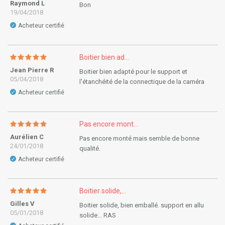
Raymond L
Bon
19/04/2018
Acheteur certifié
✓
Boitier bien ad...
Jean Pierre R
Boitier bien adapté pour le support et
05/04/2018
l'étanchéité de la connectique de la caméra
Acheteur certifié
✓
Pas encore mont...
Aurélien C
Pas encore monté mais semble de bonne
24/01/2018
qualité.
Acheteur certifié
✓
Boitier solide,...
Gilles V
Boitier solide, bien emballé. support en allu
05/01/2018
solide... RAS