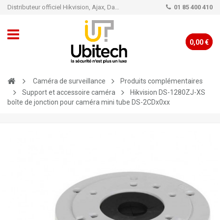
Distributeur officiel Hikvision, Ajax, Dahua, TP-Link - Caméra de vidéo surveillance - Alarme
01 85 400 410
0,00 €
Caméra de surveillance
Produits complémentaires
Support et accessoire caméra
Hikvision DS-1280ZJ-XS
boîte de jonction pour caméra mini tube DS-2CDx0xx