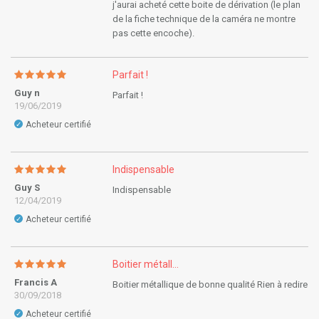
j'aurai acheté cette boite de dérivation (le plan
de la fiche technique de la caméra ne montre
pas cette encoche).
Parfait !
Guy n
Parfait !
19/06/2019
Acheteur certifié
✓
Indispensable
Guy S
Indispensable
12/04/2019
Acheteur certifié
✓
Boitier métall...
Francis A
Boitier métallique de bonne qualité Rien à redire
30/09/2018
Acheteur certifié
✓