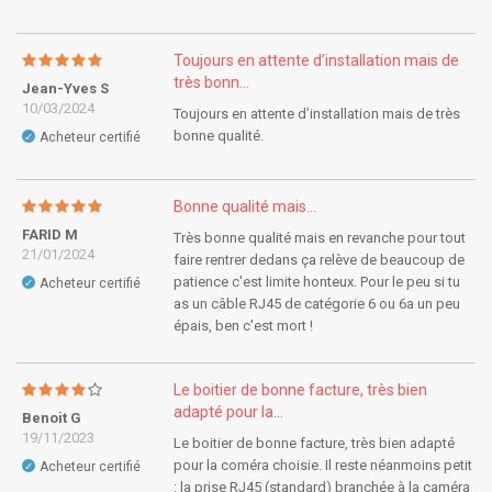
Toujours en attente d’installation mais de
très bonn...
Jean-Yves S
10/03/2024
Toujours en attente d’installation mais de très
bonne qualité.
Acheteur certifié
✓
Bonne qualité mais...
FARID M
Très bonne qualité mais en revanche pour tout
21/01/2024
faire rentrer dedans ça relève de beaucoup de
patience c'est limite honteux. Pour le peu si tu
Acheteur certifié
✓
as un câble RJ45 de catégorie 6 ou 6a un peu
épais, ben c'est mort !
Le boitier de bonne facture, très bien
adapté pour la...
Benoit G
19/11/2023
Le boitier de bonne facture, très bien adapté
pour la coméra choisie. Il reste néanmoins petit
Acheteur certifié
✓
: la prise RJ45 (standard) branchée à la caméra