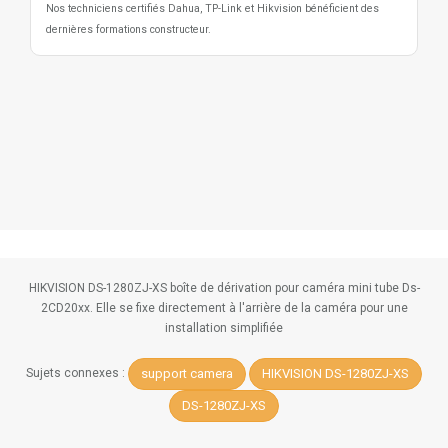
Nos techniciens certifiés Dahua, TP-Link et Hikvision bénéficient des
dernières formations constructeur.
HIKVISION DS-1280ZJ-XS boîte de dérivation pour caméra mini tube Ds-
2CD20xx. Elle se fixe directement à l'arrière de la caméra pour une
installation simplifiée
support camera
HIKVISION DS-1280ZJ-XS
Sujets connexes :
DS-1280ZJ-XS