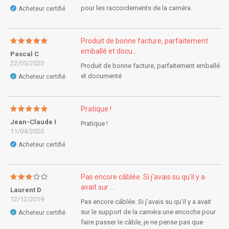
pour les raccordements de la caméra.
Acheteur certifié
✓
Produit de bonne facture, parfaitement
emballé et docu...
Pascal C
22/05/2020
Produit de bonne facture, parfaitement emballé
et documenté
Acheteur certifié
✓
Pratique !
Jean-Claude I
Pratique !
11/04/2020
Acheteur certifié
✓
Pas encore câblée. Si j'avais su qu'il y a
avait sur ...
Laurent D
12/12/2019
Pas encore câblée. Si j'avais su qu'il y a avait
sur le support de la caméra une encoche pour
Acheteur certifié
✓
faire passer le câble, je ne pense pas que