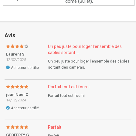
dôme (Bullet),
Avis
Un peu juste pour loger l'ensemble des
câbles sortant ...
Laurent S
12/02/2025
Un peu juste pour loger l'ensemble des câbles
sortant des caméras.
Acheteur certifié
✓
Parfait tout est fourni
jean Noel C
Parfait tout est fourni
14/12/2024
Acheteur certifié
✓
Parfait
GEOFFREY G
Parfait