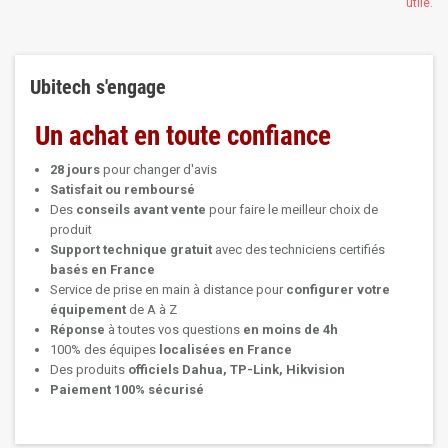
utile.
Ubitech s'engage
Un achat en toute confiance
28 jours
pour changer d'avis
Satisfait ou remboursé
Des
conseils avant vente
pour faire le meilleur choix de
produit
Support technique
gratuit
avec des techniciens certifiés
basés en France
Service de prise en main à distance pour
configurer votre
équipement
de A à Z
Réponse
à toutes vos questions
en moins de 4h
100% des équipes
localisées en France
Des produits
officiels Dahua, TP-Link, Hikvision
Paiement 100% sécurisé