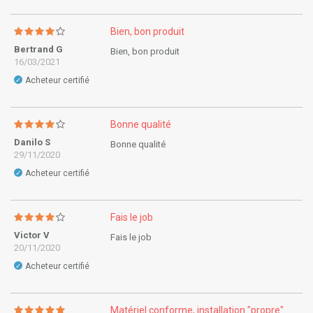
Bien, bon produit
Bertrand G
Bien, bon produit
16/03/2021
Acheteur certifié
✓
Bonne qualité
Danilo S
Bonne qualité
29/11/2020
Acheteur certifié
✓
Fais le job
Victor V
Fais le job
20/11/2020
Acheteur certifié
✓
Matériel conforme, installation "propre"