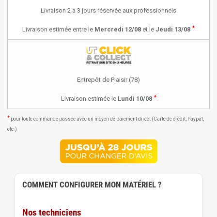
Livraison 2 à 3 jours réservée aux professionnels
*
Livraison estimée entre le
Mercredi 12/08
et le
Jeudi 13/08
Entrepôt de Plaisir (78)
*
Livraison estimée le
Lundi 10/08
*
pour toute commande passée avec un moyen de paiement direct (Carte de crédit, Paypal,
etc.)
COMMENT CONFIGURER MON MATÉRIEL ?
Nos techniciens