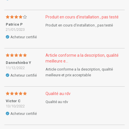
Produit en cours d'installation , pas testé
Patrice P
Produit en cours d'installation , pas testé
21/01/2023
Acheteur certifié
✓
Article conforme a la description, qualité
meilleure e...
Dannehinbo Y
11/12/2022
Article conforme a la description, qualité
meilleure et prix acceptable
Acheteur certifié
✓
Qualité au rdv
Victor C
Qualité au rdv
13/10/2022
Acheteur certifié
✓