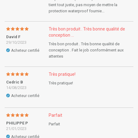
tient tout juste, pas moyen de mettre la
protection waterproof fournie...
Très bon produit . Très bonne qualité de
conception ...
David F
29/10/2023
Très bon produit . Très bonne qualité de
conception . Fait le job conformément aux
Acheteur certifié
✓
attentes
Très pratique!
Cedric B
Très pratique!
14/08/2023
Acheteur certifié
✓
Parfait
PHILIPPE P
Parfait
21/01/2023
Acheteur certifié
✓