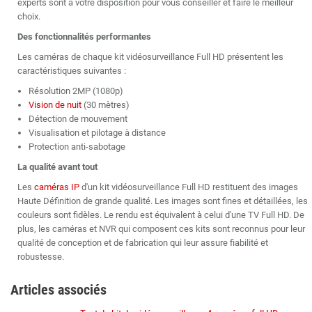
experts sont à votre disposition pour vous conseiller et faire le meilleur
choix.
Des fonctionnalités performantes
Les caméras de chaque kit vidéosurveillance Full HD présentent les
caractéristiques suivantes :
Résolution 2MP (1080p)
Vision de nuit
(30 mètres)
Détection de mouvement
Visualisation et pilotage à distance
Protection anti-sabotage
La qualité avant tout
Les
caméras IP
d'un kit vidéosurveillance Full HD restituent des images
Haute Définition de grande qualité. Les images sont fines et détaillées, les
couleurs sont fidèles. Le rendu est équivalent à celui d'une TV Full HD. De
plus, les caméras et NVR qui composent ces kits sont reconnus pour leur
qualité de conception et de fabrication qui leur assure fiabilité et
robustesse.
Articles associés