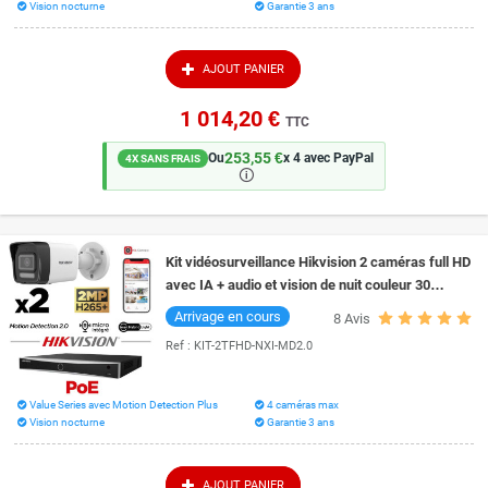
Vision nocturne
Garantie 3 ans
AJOUT PANIER
1 014,20 €
TTC
253,55 €
Ou
x 4 avec PayPal
4X SANS FRAIS
🛈
Kit vidéosurveillance Hikvision 2 caméras full HD
avec IA + audio et vision de nuit couleur 30
mètres Smart Hybrid Light
Arrivage en cours
8
Avis
Ref :
KIT-2TFHD-NXI-MD2.0
Value Series avec Motion Detection Plus
4 caméras max
Vision nocturne
Garantie 3 ans
AJOUT PANIER