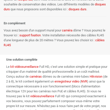
souhaitée de conservation des vidéos. Les différents modèles de
disques
durs
que nous proposons sont disponibles ici :
disques durs
.
En complément
Vous avez besoin d'un support mural pour
caméra
dôme ? Vous pourrez le
trouver ici :
support fixation
. Votre installation nécessite des câbles RJ45
d'une longueur de plus de 20 mètres ? Vous pouvez les choisir ici :
câbles
RJ45
Une solution complète
Le
kit vidéosurveillance
Full HD, c'est une solution simple et pratique pour
s'équiper d'un matériel de qualité professionnelle à un coût maîtrisé.
Conçu autour de
caméras
dômes ou de caméras mini-tubes
Hikvision
(de
2 à 8), le kit contient également un
enregistreur vidéo
(
NVR
) ainsi que la
connectique nécessaire à son fonctionnement (blocs d'alimentation
électrique 12V pour les caméras non PoE et câbles RJ45). Si vous ne
trouvez pas le kit
vidéosurveillance
Full HD qui correspond exactement à
vos besoins, vous pouvez parfaitement composer vous-même votre
propre kit sur mesure. N'hésitez pas à nous faire part de votre projet, nos