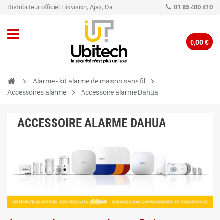
Distributeur officiel Hikvision, Ajax, Dahua, TP-Link - Caméra de vidéo surveillance - Alarme
01 85 400 410
0,00 €
Alarme - kit alarme de maison sans fil
Accessoires alarme
Accessoire alarme Dahua
ACCESSOIRE ALARME DAHUA