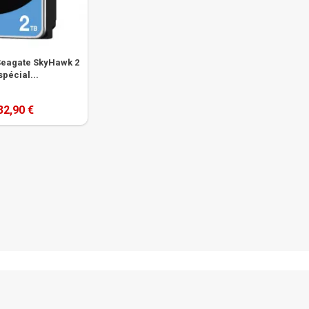
Seagate SkyHawk 2
spécial...
32,90 €