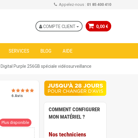
Appelez-nous :
01 85 400 410
COMPTE CLIENT
0,00 €
SERVICES
BLOG
AIDE
Digital Purple 256GB spéciale vidéosurveillance
6 Avis
COMMENT CONFIGURER
MON MATÉRIEL ?
Plus disponible
Nos techniciens