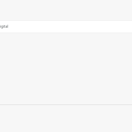
gital