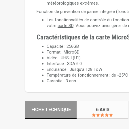
météorologiques extrêmes.
Fonction de prévention de panne intégrée (fonction
Les fonctionnalités de contrôle du fonctio
votre
carte SD
. Vous pouvez ainsi gérer de 
Caractéristiques de la carte Micr
Capacité : 256GB
Format : MicroSD
Vidéo : UHS-I (U1)
Interface : SDA 6.0
Endurance : Jusqu'à 128 ToW
Température de fonctionnement : de -25°C
Garantie : 3 ans
FICHE TECHNIQUE
6 AVIS