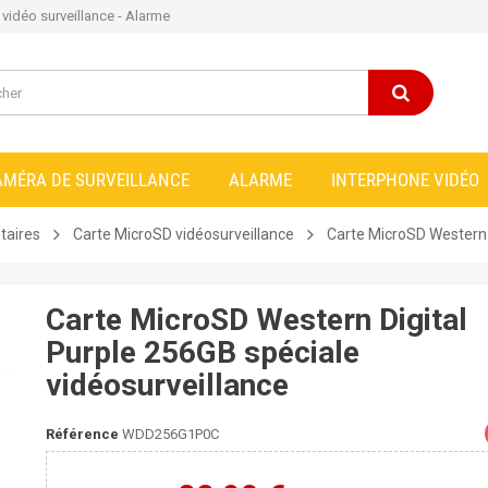
e vidéo surveillance - Alarme
AMÉRA DE SURVEILLANCE
ALARME
INTERPHONE VIDÉO
taires
Carte MicroSD vidéosurveillance
Carte MicroSD Western 
Carte MicroSD Western Digital
Purple 256GB spéciale
vidéosurveillance
Référence
WDD256G1P0C