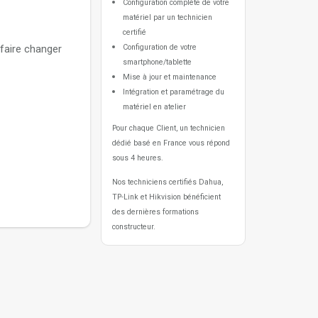
Configuration complète de votre
matériel par un technicien
certifié
faire changer
Configuration de votre
smartphone/tablette
Mise à jour et maintenance
Intégration et paramétrage du
matériel en atelier
Pour chaque Client, un technicien
dédié basé en France vous répond
sous 4 heures.
Nos techniciens certifiés Dahua,
TP-Link et Hikvision bénéficient
des dernières formations
constructeur.