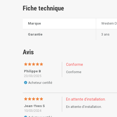
Fiche technique
Marque
Western Di
Garantie
3 ans
Avis
Conforme
Philippe B
Conforme
23/03/2025
Acheteur certifié
✓
En attente d’installation.
Jean-Yves S
En attente d’installation.
10/03/2024