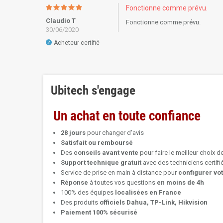
Fonctionne comme prévu.
Claudio T
Fonctionne comme prévu.
30/06/2020
Acheteur certifié
✓
Ubitech s'engage
Un achat en toute confiance
28 jours
pour changer d'avis
Satisfait ou remboursé
Des
conseils avant vente
pour faire le meilleur choix d
Support technique
gratuit
avec des techniciens certif
Service de prise en main à distance pour
configurer vo
Réponse
à toutes vos questions
en moins de 4h
100% des équipes
localisées en France
Des produits
officiels Dahua, TP-Link, Hikvision
Paiement 100% sécurisé