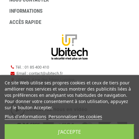
INFORMATIONS
ACCÈS RAPIDE
Tél. : 01 85 400 410
Email : contact
@
ubitech.fr
Ubitech, 4 rue des frères Lumière
Ce site Web utilise ses propres cookies et ceux de tiers pour
78370 Plaisir - France
améliorer nos services et vous montrer des publicités liées à
vos préférences en analysant vos habitudes de navigation.
Pour donner votre consentement à son utilisation, appuyez
sur le bouton Accepter.
Plus d'informations
Personnaliser les cookies
J'ACCEPTE