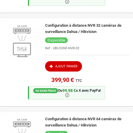
🛈
Configuration à distance NVR 32 caméras de
surveillance Dahua / Hikvision
Disponible
Ref :
UBI-CONF-NVR-32
AJOUT PANIER
399,90 €
TTC
99,98 €
Ou
x 4 avec PayPal
4X SANS FRAIS
🛈
Configuration à distance NVR 64 caméras de
surveillance Dahua / Hikvision