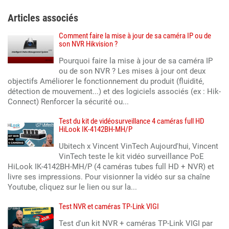
Articles associés
Comment faire la mise à jour de sa caméra IP ou de
son NVR Hikvision ?
Pourquoi faire la mise à jour de sa caméra IP
ou de son NVR ? Les mises à jour ont deux
objectifs Améliorer le fonctionnement du produit (fluidité,
détection de mouvement...) et des logiciels associés (ex : Hik-
Connect) Renforcer la sécurité ou...
Test du kit de vidéosurveillance 4 caméras full HD
HiLook IK-4142BH-MH/P
Ubitech x Vincent VinTech Aujourd'hui, Vincent
VinTech teste le kit vidéo surveillance PoE
HiLook IK-4142BH-MH/P (4 caméras tubes full HD + NVR) et
livre ses impressions. Pour visionner la vidéo sur sa chaîne
Youtube, cliquez sur le lien ou sur la...
Test NVR et caméras TP-Link VIGI
Test d'un kit NVR + caméras TP-Link VIGI par