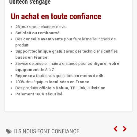
Ubitech s'engage
Un achat en toute confiance
28 jours
pour changer d'avis
Satisfait ou remboursé
Des
conseils avant vente
pour faire le meilleur choix de
produit
Support technique
gratuit
avec des techniciens certifiés
basés en France
Service de prise en main à distance pour
configurer votre
équipement
de A à Z
Réponse
à toutes vos questions
en moins de 4h
100% des équipes
localisées en France
Des produits
officiels Dahua, TP-Link, Hikvision
Paiement 100% sécurisé
ILS NOUS FONT CONFIANCE