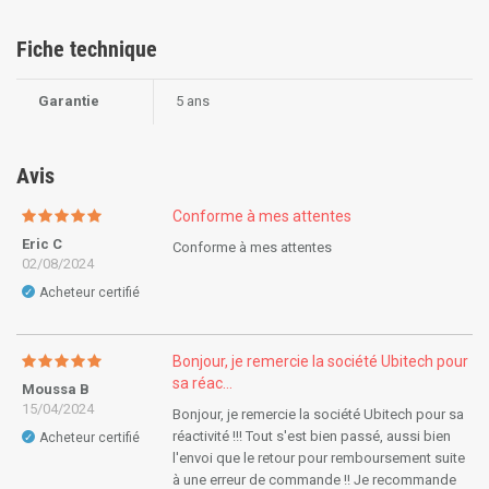
Fiche technique
Garantie
5 ans
Avis
Conforme à mes attentes
Eric C
Conforme à mes attentes
02/08/2024
Acheteur certifié
✓
Bonjour, je remercie la société Ubitech pour
sa réac...
Moussa B
15/04/2024
Bonjour, je remercie la société Ubitech pour sa
réactivité !!! Tout s'est bien passé, aussi bien
Acheteur certifié
✓
l'envoi que le retour pour remboursement suite
à une erreur de commande !! Je recommande