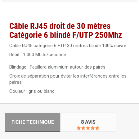
Connecteur RJ45 mâle blindé Cat.6 rapide sans outil
Elbac 942545-S0
Câble RJ45 droit de 30 mètres
Catégorie 6 blindé F/UTP 250Mhz
Câble RJ45 catégorie 6 FTP 30 mètres blindé 100% cuivre
Débit : 1 000 Mbits/seconde
Blindage : Feuillard aluminium autour des paires
Croix de séparation pour éviter les interférences entre les
paires
Couleur : gris ou blanc
FICHE TECHNIQUE
8 AVIS