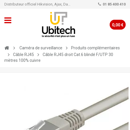
Distributeur officiel Hikvision, Ajax, Dahua, TP-Link - Caméra de vidéo surveillance - Alarme
01 85 400 410
0,00 €
Caméra de surveillance
Produits complémentaires
Câble RJ45
Câble RJ45 droit Cat.6 blindé F/UTP 30
mètres 100% cuivre