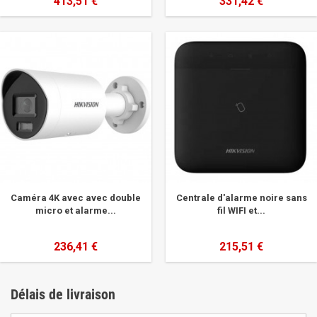
413,51 €
331,42 €
Caméra 4K avec avec double
Centrale d'alarme noire sans
micro et alarme...
fil WIFI et...
236,41 €
215,51 €
Délais de livraison