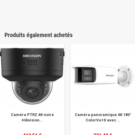
Produits également achetés
Caméra PTRZ 4K noire
Caméra panoramique 4K 180°
Hikvision...
ColorVu+X avec...