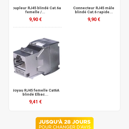
Coupleur RJ45 blindé Cat.6a
Connecteur RJ45 mâle
femelle /...
blindé Cat.6 rapide...
9,90 €
9,90 €
Noyau RJ45 femelle Cat6A
blindé Elbac...
9,41 €