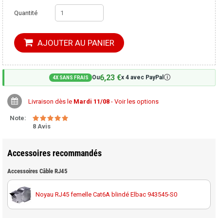
Quantité
AJOUTER AU PANIER
6,23 €
🛈
Ou
x 4 avec PayPal
4X SANS FRAIS
Livraison dès le
Mardi 11/08
- Voir les options
Note:
8 Avis
Accessoires recommandés
Accessoires Câble RJ45
Noyau RJ45 femelle Cat6A blindé Elbac 943545-S0