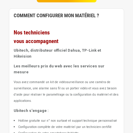
COMMENT CONFIGURER MON MATÉRIEL ?
Nos techniciens
vous accompagnent
Ubitech, distributeur officiel Dahua, TP-Link et
Hikvision
Les meilleurs prix du web avec les services sur
mesure
Vous avez commandé un kit de vidéosurveillance ou une caméra de
surveillance, une alarme sans fil ou un portier vidéo
et vous avez besoin
d'aide pour réaliser le paramétrage ou la configuration du matériel et des
applications.
Ubitech s'engage :
Hotline gratuite sur n° non surtaxé et support technique personnalisé
Configuration complète de votre matériel par un technicien certifié