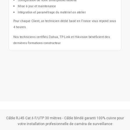
Configuration de votre smartphone/tablette
Mise à jour et maintenance
Intégration et paramétrage du matériel en atelier
Pour chaque Client, un technicien dédié basé en France vous répond sous
4 heures.
Nos techniciens certifiés Dahua, TP-Link et Hikvision bénéficient des
dernières formations constructeur.
Câble RJ45 Cat.6 F/UTP 30 mètres - Câble blindé garanti 100% cuivre pour
votre installation profesionnelle de caméra de surveillance