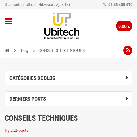
Distributeur officiel Hikvision, Ajax, Dahua, TP-Link - Caméra de vidéo surveillance - Alarme
01 85 400 410
0,00 €
Blog
CONSEILS TECHNIQUES
CATÉGORIES DE BLOG
DERNIERS POSTS
CONSEILS TECHNIQUES
Il y a 29 posts.