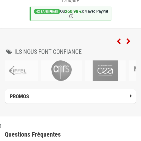
1 304,90 €
260,98 €
Ou
x 4 avec PayPal
4X SANS FRAIS
🛈
ILS NOUS FONT CONFIANCE
PROMOS
}
Questions Fréquentes