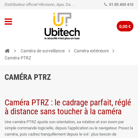
Distributeur officiel Hikvision, Ajax, Dahua, TP-Link - Caméra de vidéo surveillance - Alarme
01 85 400 410
0,00 €
Caméra de surveillance
Caméra extérieure
Caméra PTRZ
CAMÉRA PTRZ
Caméra PTRZ : le cadrage parfait, réglé
à distance sans toucher à la caméra
Une caméra PTRZ ajuste son orientation, sa rotation et son zoom par
simple commande logicielle, depuis l'application ou le navigateur. Posez la
caméra, puis cadrez tranquillement depuis le sol : plus besoin de