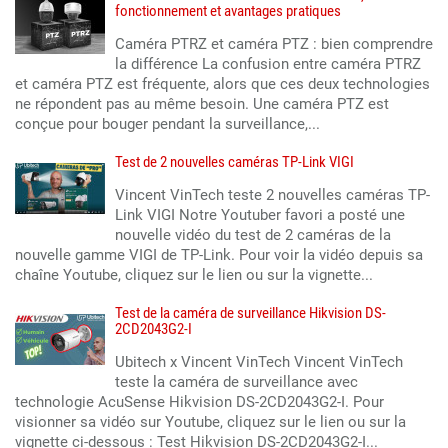
fonctionnement et avantages pratiques
Caméra PTRZ et caméra PTZ : bien comprendre
la différence La confusion entre caméra PTRZ
et caméra PTZ est fréquente, alors que ces deux technologies
ne répondent pas au même besoin. Une caméra PTZ est
conçue pour bouger pendant la surveillance,...
Test de 2 nouvelles caméras TP-Link VIGI
Vincent VinTech teste 2 nouvelles caméras TP-
Link VIGI Notre Youtuber favori a posté une
nouvelle vidéo du test de 2 caméras de la
nouvelle gamme VIGI de TP-Link. Pour voir la vidéo depuis sa
chaîne Youtube, cliquez sur le lien ou sur la vignette...
Test de la caméra de surveillance Hikvision DS-
2CD2043G2-I
Ubitech x Vincent VinTech Vincent VinTech
teste la caméra de surveillance avec
technologie AcuSense Hikvision DS-2CD2043G2-I. Pour
visionner sa vidéo sur Youtube, cliquez sur le lien ou sur la
vignette ci-dessous : Test Hikvision DS-2CD2043G2-I...