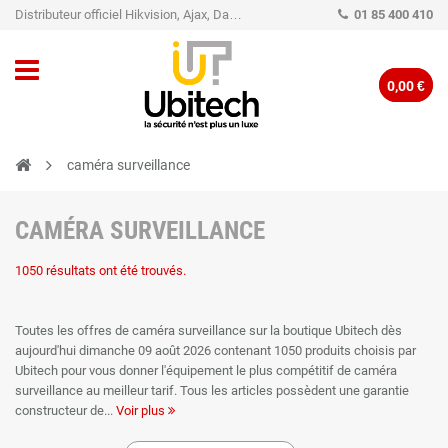
Distributeur officiel Hikvision, Ajax, Dahua, TP-Link - Caméra de vidéo surveillance - Alarme
01 85 400 410
0,00 €
caméra surveillance
CAMÉRA SURVEILLANCE
1050 résultats ont été trouvés.
Toutes les offres de caméra surveillance sur la boutique Ubitech dès
aujourd'hui dimanche 09 août 2026 contenant 1050 produits choisis par
Ubitech pour vous donner l'équipement le plus compétitif de caméra
surveillance au meilleur tarif. Tous les articles possèdent une garantie
constructeur de
Voir plus
deux ans pour vous permettre de faire votre achat les yeux fermés.