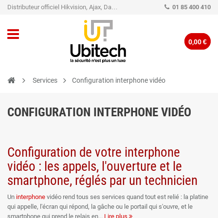
Distributeur officiel Hikvision, Ajax, Dahua, TP-Link - Caméra de vidéo surveillance - Alarme
01 85 400 410
0,00 €
Services
Configuration interphone vidéo
CONFIGURATION INTERPHONE VIDÉO
Configuration de votre interphone
vidéo : les appels, l'ouverture et le
smartphone, réglés par un technicien
Un
interphone
vidéo rend tous ses services quand tout est relié : la platine
qui appelle, l'écran qui répond, la gâche ou le portail qui s'ouvre, et le
smartphone qui prend le relais en
Lire plus