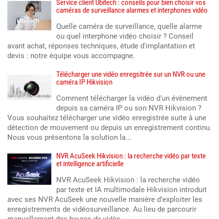
Service client Ubitech : conseils pour bien choisir vos
caméras de surveillance alarmes et interphones vidéo
Quelle caméra de surveillance, quelle alarme
ou quel interphone vidéo choisir ? Conseil
avant achat, réponses techniques, étude d'implantation et
devis : notre équipe vous accompagne.
Télécharger une vidéo enregsitrée sur un NVR ou une
caméra IP Hikvision
Comment télécharger la vidéo d'un évènement
depuis sa caméra IP ou son NVR Hikvision ?
Vous souhaitez télécharger une vidéo enregistrée suite à une
détection de mouvement ou depuis un enregistrement continu.
Nous vous présentons la solution la...
NVR AcuSeek Hikvision : la recherche vidéo par texte
et intelligence artificielle
NVR AcuSeek Hikvision : la recherche vidéo
par texte et IA multimodale Hikvision introduit
avec ses NVR AcuSeek une nouvelle manière d’exploiter les
enregistrements de vidéosurveillance. Au lieu de parcourir