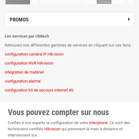
PROMOS
Les services par Ubitech
Retrouvez nos différentes gammes de services en cliquant sur ces liens :
configuration caméra IP Hikvision
configuration NVR Hikvision
intégration de matériel
configuration alarme
configuration kit de secours internet 4G
Vous pouvez compter sur nous
Confiez à nos experts la configuration de votre
interphone
. Ce sont des
techniciens certifiés
Hikvision
qui prennnent la main à distance et
interviennent sur :