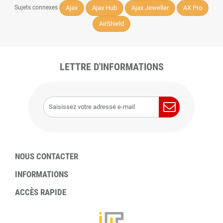
Ajax
Ajax Hub
Ajax Jeweller
AX Pro
Sujets connexes
AirShield
LETTRE D'INFORMATIONS
NOUS CONTACTER
INFORMATIONS
ACCÈS RAPIDE