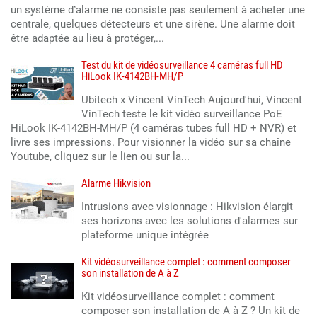
un système d’alarme ne consiste pas seulement à acheter une
centrale, quelques détecteurs et une sirène. Une alarme doit
être adaptée au lieu à protéger,...
Test du kit de vidéosurveillance 4 caméras full HD
HiLook IK-4142BH-MH/P
Ubitech x Vincent VinTech Aujourd'hui, Vincent
VinTech teste le kit vidéo surveillance PoE
HiLook IK-4142BH-MH/P (4 caméras tubes full HD + NVR) et
livre ses impressions. Pour visionner la vidéo sur sa chaîne
Youtube, cliquez sur le lien ou sur la...
Alarme Hikvision
Intrusions avec visionnage : Hikvision élargit
ses horizons avec les solutions d'alarmes sur
plateforme unique intégrée
Kit vidéosurveillance complet : comment composer
son installation de A à Z
Kit vidéosurveillance complet : comment
composer son installation de A à Z ? Un kit de