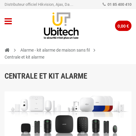
Distributeur officiel Hikvision, Ajax, Dahua, TP-Link - Caméra de vidéo surveillance - Alarme
01 85 400 410
0,00 €
Alarme - kit alarme de maison sans fil
Centrale et kit alarme
CENTRALE ET KIT ALARME