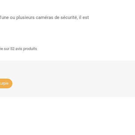
d'une ou plusieurs caméras de sécurité, il est
e sur 52 avis produits
urple