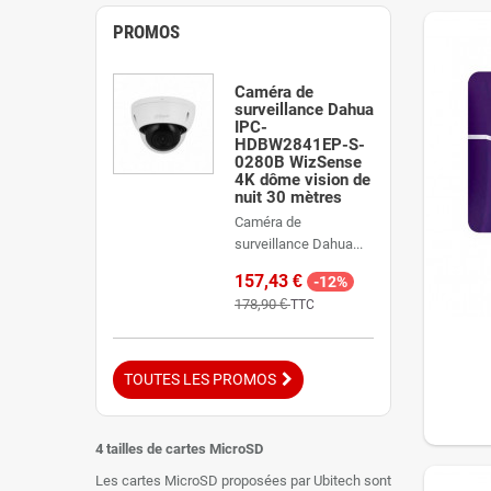
PROMOS
Caméra de
surveillance Dahua
IPC-
HDBW2841EP-S-
0280B WizSense
4K dôme vision de
nuit 30 mètres
Caméra de
surveillance Dahua...
157,43 €
-12%
178,90 €
TTC
TOUTES LES PROMOS
4 tailles de cartes MicroSD
Les cartes MicroSD proposées par Ubitech sont