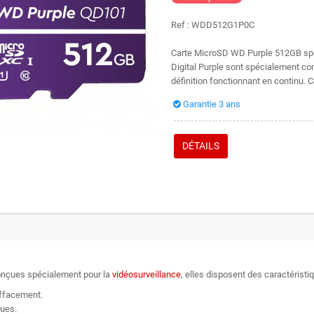
Ref :
WDD512G1P0C
Carte MicroSD WD Purple 512GB spé
Digital Purple sont spécialement co
définition fonctionnant en continu. C
Garantie 3 ans
DÉTAILS
nçues spécialement pour la
vidéosurveillance
, elles disposent des caractéristi
effacement.
ques.