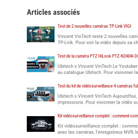
Articles associés
Test de 2 nouvelles caméras TP-Link VIGI
Vincent VinTech teste 2 nouvelles cam
TP-Link. Pour voir la vidéo depuis sa cha
Test de la caméra PTZ HiLook PTZ-N2404I-
Ubitech x Vincent VinTech Le Youtuber
au catalogue Ubitech. Pour visionner la 
Test du kit de vidéosurveillance 4 caméras 
Ubitech x Vincent VinTech Aujourd'hui,
impressions. Pour visionner la vidéo sur
Kit vidéosurveillance complet : comment comp
Kit vidéosurveillance complet : commen
avec les caméras, l’enregistreur NVR, l