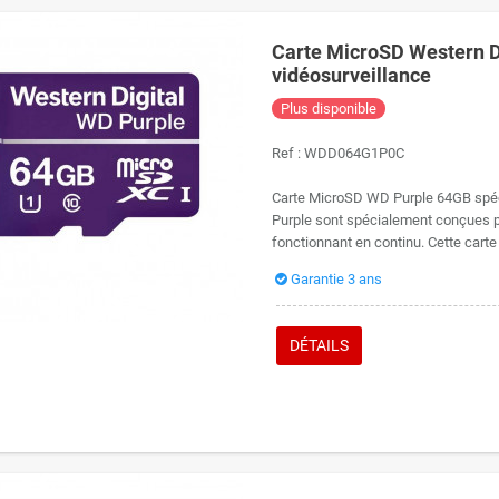
Carte MicroSD Western D
vidéosurveillance
Plus disponible
Ref :
WDD064G1P0C
Carte MicroSD WD Purple 64GB spéci
Purple sont spécialement conçues po
fonctionnant en continu. Cette carte
Garantie 3 ans
DÉTAILS