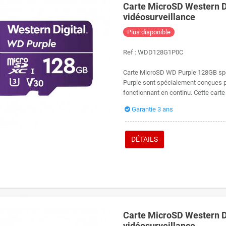
Carte MicroSD Western D
vidéosurveillance
Plus disponible
Ref :
WDD128G1P0C
Carte MicroSD WD Purple 128GB spéc
Purple sont spécialement conçues po
fonctionnant en continu. Cette carte
Garantie 3 ans
DÉTAILS
Carte MicroSD Western D
vidéosurveillance