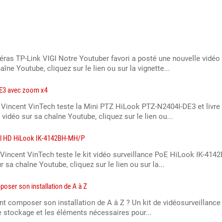
éras TP-Link VIGI Notre Youtuber favori a posté une nouvelle vidéo
îne Youtube, cliquez sur le lien ou sur la vignette...
DE3 avec zoom x4
 Vincent VinTech teste la Mini PTZ HiLook PTZ-N2404I-DE3 et livre
vidéo sur sa chaîne Youtube, cliquez sur le lien ou...
full HD HiLook IK-4142BH-MH/P
 Vincent VinTech teste le kit vidéo surveillance PoE HiLook IK-414
 sa chaîne Youtube, cliquez sur le lien ou sur la...
oser son installation de A à Z
t composer son installation de A à Z ? Un kit de vidéosurveillance
e stockage et les éléments nécessaires pour...