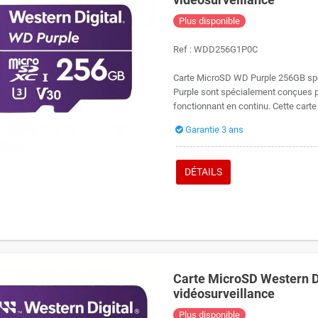
Plus disponible
Ref :
WDD256G1P0C
Carte MicroSD WD Purple 256GB spéc
Purple sont spécialement conçues po
fonctionnant en continu. Cette carte
Garantie 3 ans
DÉTAILS
Carte MicroSD Western D
vidéosurveillance
Plus disponible