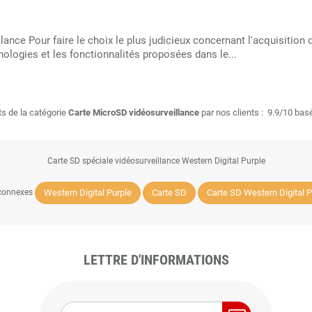
lance Pour faire le choix le plus judicieux concernant l'acquisition 
ologies et les fonctionnalités proposées dans le...
ts de la catégorie
Carte MicroSD vidéosurveillance
par nos clients :
9.9/10 basé
Carte SD spéciale vidéosurveillance Western Digital Purple
Western Digital Purple
Carte SD
Carte SD Western Digital P
 connexes
LETTRE D'INFORMATIONS