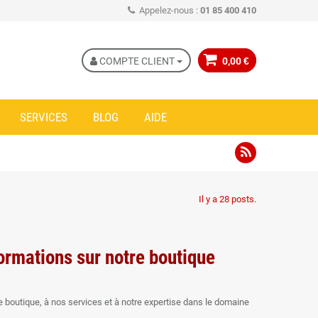
Appelez-nous :
01 85 400 410
COMPTE CLIENT
0,00 €
SERVICES
BLOG
AIDE
Il y a 28 posts.
formations sur notre boutique
e boutique, à nos services et à notre expertise dans le domaine