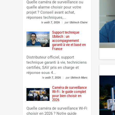
Quelle caméra de surveillance ou
quelle alarme choisir pour votre
projet ? Conseil avant achat,
réponses techniques,...
le
août 7, 2026
|
par
Ubitech Claire
Support technique
Ubitech : un
accompagnement
garanti à vie et basé en
France
Distributeur officiel, support
technique garanti à vie, techniciens
certifiés, SAV pris en charge et
réponse sous 4...
le
août 7, 2026
|
par
Ubitech Marc
Caméra de surveillance
Wi-Fi : le guide complet
pour bien choisir en
2026
Quelle caméra de surveillance Wi-Fi
choisir en 2026 ? Notre guide