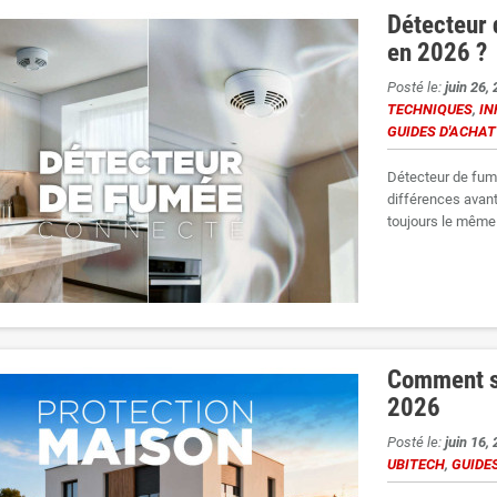
Détecteur 
en 2026 ?
Posté le:
juin 26,
TECHNIQUES
,
IN
GUIDES D'ACHAT
Détecteur de fum
différences avant
toujours le même 
Comment s
2026
Posté le:
juin 16,
UBITECH
,
GUIDES