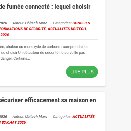
de fumée connecté : lequel choisir
 2026
|
Auteur:
Ubitech Marc
|
Catégories:
CONSEILS
FORMATIONS DE SÉCURITÉ
,
ACTUALITÉS UBITECH
,
 2026
ée, chaleur ou monoxyde de carbone : comprendre les
 de choisir Un détecteur de sécurité ne surveille pas
danger. Certains...
LIRE PLUS
écuriser efficacement sa maison en
 2026
|
Auteur:
Ubitech Marc
|
Catégories:
ACTUALITÉS
 D'ACHAT 2026