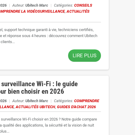
2026
|
Auteur:
Ubitech Marc
|
Catégories:
CONSEILS
MPRENDRE LA VIDÉOSURVEILLANCE
,
ACTUALITÉS
iel, support technique garanti à vie, techniciens certifiés,
ge et réponse sous 4 heures : découvrez comment Ubitech
lients...
LIRE PLUS
surveillance Wi-Fi : le guide
ur bien choisir en 2026
2026
|
Auteur:
Ubitech Marc
|
Catégories:
COMPRENDRE
ILLANCE
,
ACTUALITÉS UBITECH
,
GUIDES D'ACHAT 2026
surveillance Wi-Fi choisir en 2026 ? Notre guide compare
a qualité des applications, la sécurité et la vision de nuit
lus...