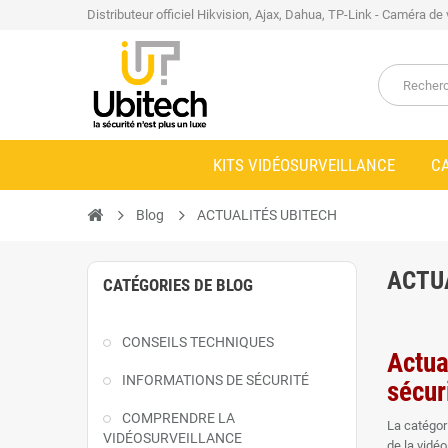
Distributeur officiel Hikvision, Ajax, Dahua, TP-Link - Caméra de
KITS VIDÉOSURVEILLANCE
C
Blog
ACTUALITÉS UBITECH
ACTU
CATÉGORIES DE BLOG
CONSEILS TECHNIQUES
Actua
INFORMATIONS DE SÉCURITÉ
sécur
COMPRENDRE LA
La catégor
VIDÉOSURVEILLANCE
de la vidéo