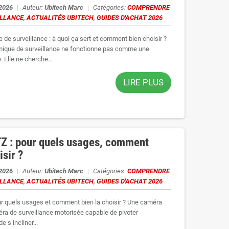
 2026
|
Auteur:
Ubitech Marc
|
Catégories:
COMPRENDRE
ILLANCE
,
ACTUALITÉS UBITECH
,
GUIDES D'ACHAT 2026
de surveillance : à quoi ça sert et comment bien choisir ?
ique de surveillance ne fonctionne pas comme une
 Elle ne cherche...
LIRE PLUS
Z : pour quels usages, comment
isir ?
 2026
|
Auteur:
Ubitech Marc
|
Catégories:
COMPRENDRE
ILLANCE
,
ACTUALITÉS UBITECH
,
GUIDES D'ACHAT 2026
r quels usages et comment bien la choisir ? Une caméra
ra de surveillance motorisée capable de pivoter
e s’incliner...