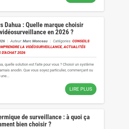
vs Dahua : Quelle marque choisir
 vidéosurveillance en 2026 ?
2026
|
Auteur:
Marc Monceau
|
Catégories:
CONSEILS
MPRENDRE LA VIDÉOSURVEILLANCE
,
ACTUALITÉS
 D'ACHAT 2026
a, quelle solution est faite pour vous ? Choisir un système
 jamais anodin. Que vous soyez particulier, commerçant ou
 une...
LIRE PLUS
rmique de surveillance : à quoi ça
mment bien choisir ?