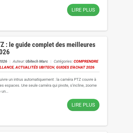
LIRE PLUS
 : le guide complet des meilleures
2026
 2026
|
Auteur:
Ubitech Marc
|
Catégories:
COMPRENDRE
ILLANCE
,
ACTUALITÉS UBITECH
,
GUIDES D'ACHAT 2026
suivre un intrus automatiquement : la caméra PTZ couvre à
tes espaces. Une seule caméra qui pivote, s'incline, zoome
 un...
LIRE PLUS