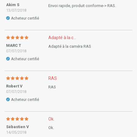
Akim S
Envoi rapide, produit conforme-> RAS.
13/07/2018
Acheteur certifié
✓
Adapté à la c...
MARC T
Adapté à la caméra RAS
07/07/2018
Acheteur certifié
✓
RAS
Robert V
RAS
07/07/2018
Acheteur certifié
✓
Ok.
Sébastien V
Ok.
14/05/2018