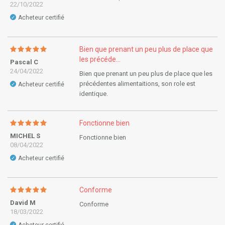
22/10/2022
Acheteur certifié
✓
Bien que prenant un peu plus de place que
les précéde...
Pascal C
24/04/2022
Bien que prenant un peu plus de place que les
précédentes alimentaitions, son role est
Acheteur certifié
✓
identique.
Fonctionne bien
MICHEL S
Fonctionne bien
08/04/2022
Acheteur certifié
✓
Conforme
David M
Conforme
18/03/2022
✓