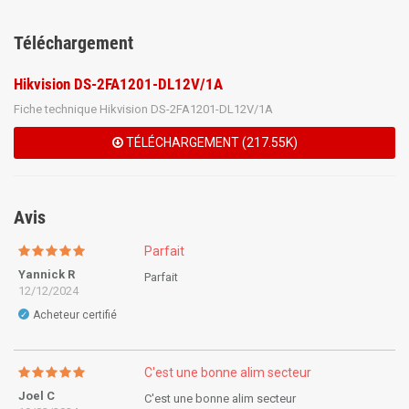
Téléchargement
Hikvision DS-2FA1201-DL12V/1A
Fiche technique Hikvision DS-2FA1201-DL12V/1A
TÉLÉCHARGEMENT (217.55K)
Avis
Parfait
Yannick R
Parfait
12/12/2024
Acheteur certifié
✓
C'est une bonne alim secteur
Joel C
C'est une bonne alim secteur