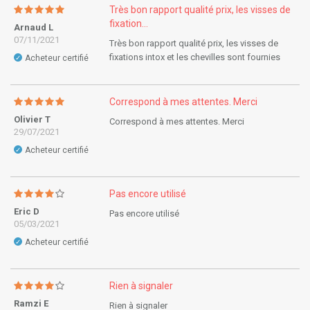
Très bon rapport qualité prix, les visses de
fixation...
Arnaud L
07/11/2021
Très bon rapport qualité prix, les visses de
fixations intox et les chevilles sont fournies
Acheteur certifié
✓
Correspond à mes attentes. Merci
Olivier T
Correspond à mes attentes. Merci
29/07/2021
Acheteur certifié
✓
Pas encore utilisé
Eric D
Pas encore utilisé
05/03/2021
Acheteur certifié
✓
Rien à signaler
Ramzi E
Rien à signaler