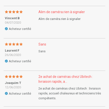
Alim de caméra.rien à signaler
Vincent B
Alim de caméra.rien à signaler
04/07/2020
Acheteur certifié
✓
Sans
Laurent F
Sans
26/06/2020
Acheteur certifié
✓
2e achat de caméras chez Ubitech :
livraison rapide, a...
Joaquim T
12/06/2020
2e achat de caméras chez Ubitech : livraison
rapide, accueil chaleureux et techniciens très
Acheteur certifié
✓
compétents.