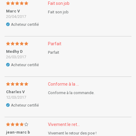
Fait son job
Marc V
Fait son job
20/04/2017
Acheteur certifié
✓
Parfait
Medhy D
Parfait
26/03/2017
Acheteur certifié
✓
Conforme à la ...
Charles V
Conforme à la commande.
12/03/2017
Acheteur certifié
✓
Vivement le ret...
jean-marc b
Vivement le retour des poe !