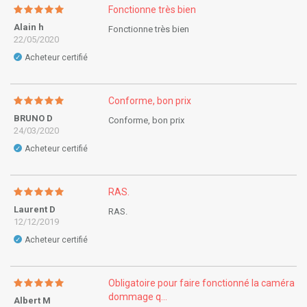
Fonctionne très bien
Alain h
Fonctionne très bien
22/05/2020
Acheteur certifié
✓
Conforme, bon prix
BRUNO D
Conforme, bon prix
24/03/2020
Acheteur certifié
✓
RAS.
Laurent D
RAS.
12/12/2019
Acheteur certifié
✓
Obligatoire pour faire fonctionné la caméra
dommage q...
Albert M