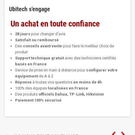
Ubitech s'engage
Un achat en toute confiance
28 jours
pour changer d'avis
Satisfait ou remboursé
Des
conseils avant vente
pour faire le meilleur choix de
produit
Support technique
gratuit
avec des techniciens certifiés
basés en France
Service de prise en main à distance pour
configurer votre
équipement
de A à Z
Réponse
à toutes vos questions
en moins de 4h
100% des équipes
localisées en France
Des produits
officiels Dahua, TP-Link, Hikvision
Paiement 100% sécurisé