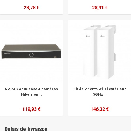
28,78 €
28,41 €
NVR 4K AcuSense 4 caméras
Kit de 2 ponts Wi-Fi extérieur
Hikvision...
5GHz...
119,93 €
146,32 €
Délais de livraison