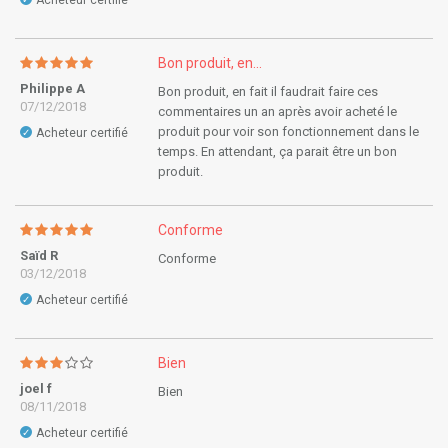
Acheteur certifié
Bon produit, en...
Philippe A
Bon produit, en fait il faudrait faire ces
07/12/2018
commentaires un an après avoir acheté le
produit pour voir son fonctionnement dans le
Acheteur certifié
✓
temps. En attendant, ça parait être un bon
produit.
Conforme
Saïd R
Conforme
03/12/2018
Acheteur certifié
✓
Bien
joel f
Bien
08/11/2018
Acheteur certifié
✓