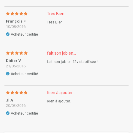
Très Bien
François F
Très Bien
10/08/2016
Acheteur certifié
✓
fait son job en...
Didier V
fait son job en 12v stabilisée !
21/05/2016
Acheteur certifié
✓
Rien à ajouter...
Jl A
Rien à ajouter.
20/03/2016
Acheteur certifié
✓