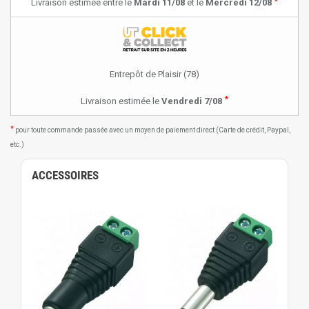
*
Livraison estimée entre le
Mardi 11/08
et le
Mercredi 12/08
Entrepôt de Plaisir (78)
*
Livraison estimée le
Vendredi 7/08
*
pour toute commande passée avec un moyen de paiement direct (Carte de crédit, Paypal,
etc.)
ACCESSOIRES