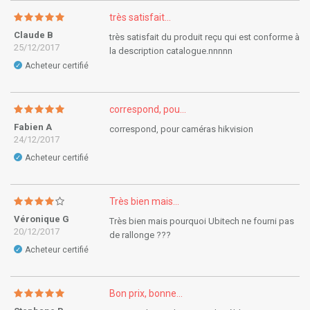
très satisfait...
Claude B
très satisfait du produit reçu qui est conforme à
25/12/2017
la description catalogue.nnnnn
Acheteur certifié
✓
correspond, pou...
Fabien A
correspond, pour caméras hikvision
24/12/2017
Acheteur certifié
✓
Très bien mais...
Véronique G
Très bien mais pourquoi Ubitech ne fourni pas
20/12/2017
de rallonge ???
Acheteur certifié
✓
Bon prix, bonne...