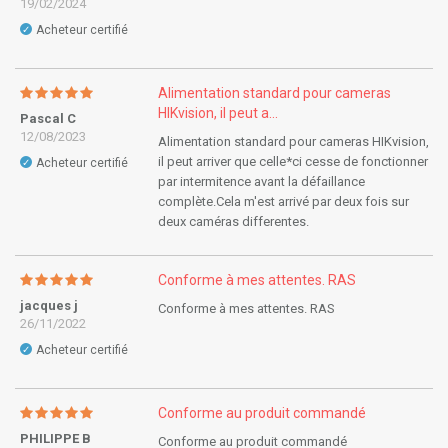
19/02/2024
Acheteur certifié
✓
Alimentation standard pour cameras
HIKvision, il peut a...
Pascal C
12/08/2023
Alimentation standard pour cameras HIKvision,
il peut arriver que celle*ci cesse de fonctionner
Acheteur certifié
✓
par intermitence avant la défaillance
complète.Cela m'est arrivé par deux fois sur
deux caméras differentes.
Conforme à mes attentes. RAS
jacques j
Conforme à mes attentes. RAS
26/11/2022
Acheteur certifié
✓
Conforme au produit commandé
PHILIPPE B
Conforme au produit commandé