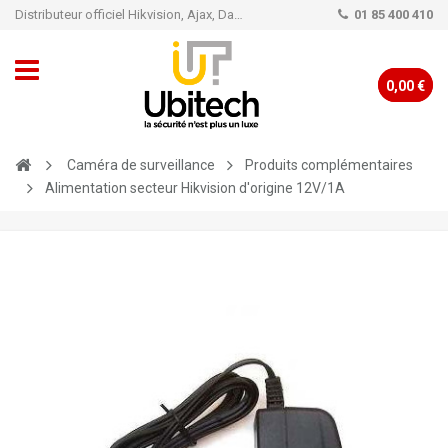
Distributeur officiel Hikvision, Ajax, Dahua, TP-Link - Caméra de vidéo surveillance - Alarme
01 85 400 410
0,00 €
Caméra de surveillance
Produits complémentaires
Alimentation secteur Hikvision d'origine 12V/1A