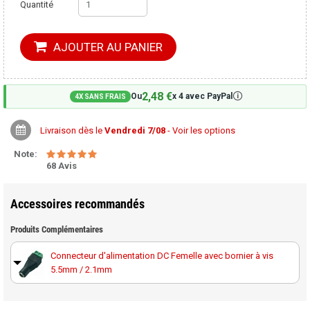
Quantité
AJOUTER AU PANIER
2,48 €
🛈
Ou
x 4 avec PayPal
4X SANS FRAIS
Livraison dès le
Vendredi 7/08
- Voir les options
Note:
68 Avis
Accessoires recommandés
Produits Complémentaires
Connecteur d'alimentation DC Femelle avec bornier à vis
5.5mm / 2.1mm
Connecteur d'alimentation DC Mâle avec bornier à vis