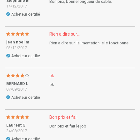
Stephane B
Bon prix, bonne longueur de câble.
14/12/2017
Acheteur certifié
✓
Rien a dire sur...
jean noel m
Rien a dire sur l'alimentation, elle fonctionne.
03/12/2017
Acheteur certifié
✓
ok
BERNARD L
ok
07/09/2017
Acheteur certifié
✓
Bon prix et fai...
Laurent G
Bon prix et fait le job
24/08/2017
Acheteur certifié
✓