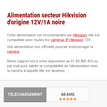
5.5mm / 2.1mm
Rallonge noire de 5 mètres pour câble d'alimentation12V
Alimentation
secteur
Hikvision
d'origine 12V/1A noire
Cette alimentation est recommandée par
Hikvision
, elle est
compatible avec toutes les
caméras IP Hikvision
12V.
Une alimentation non officielle pourrait endommager la
caméra
.
Notre support est à votre disposition au 01 85 400 410 ou
par mail pour valider la compatibilité de l'alimentation avec
la caméra à laquelle elle est destinée.
TÉLÉCHARGEMENT
68 AVIS