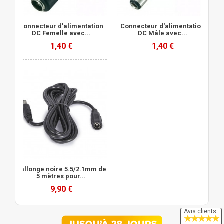
Connecteur d'alimentation
Connecteur d'alimentation
DC Femelle avec...
DC Mâle avec...
1,40 €
1,40 €
Rallonge noire 5.5/2.1mm de
5 mètres pour...
9,90 €
Avis clients
★
★
★
★
★