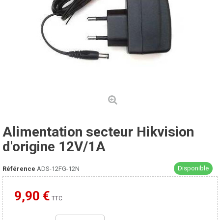
Alimentation secteur Hikvision
d'origine 12V/1A
Disponible
Référence
ADS-12FG-12N
9,90 €
Moins cher ailleurs ?
TTC