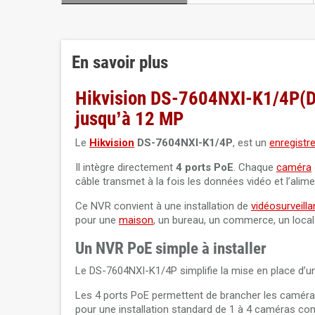
En savoir plus
Hikvision DS-7604NXI-K1/4P(D
jusqu’à 12 MP
Le
Hikvision
DS-7604NXI-K1/4P
, est un
enregistr
Il intègre directement
4 ports PoE
. Chaque
caméra
câble transmet à la fois les données vidéo et l’alimen
Ce NVR convient à une installation de
vidéosurveill
pour une
maison
, un bureau, un commerce, un local
Un NVR PoE simple à installer
Le DS-7604NXI-K1/4P simplifie la mise en place d’un
Les 4 ports PoE permettent de brancher les caméras 
pour une installation standard de 1 à 4 caméras com