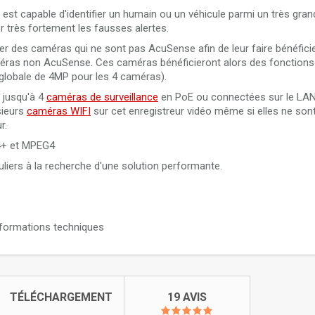
est capable d'identifier un humain ou un véhicule parmi un très gra
 très fortement les fausses alertes.
 des caméras qui ne sont pas AcuSense afin de leur faire bénéficie
améras non AcuSense. Ces caméras bénéficieront alors des fonctions 
lobale de 4MP pour les 4 caméras).
 jusqu'à 4
caméras de surveillance
en PoE ou connectées sur le LAN
sieurs
caméras WIFI
sur cet enregistreur vidéo même si elles ne son
r.
4+ et MPEG4
uliers à la recherche d'une solution performante.
informations techniques
TÉLÉCHARGEMENT
19 AVIS