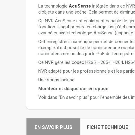
La technologie
AcuSense
intégrée dans ce NVR 
d'objets dans une scène. Cela permet de diminuer
Ce NVR AcuSense est également capable de gérer
fonction. Il peut prendre en charge jusqu'à 4 c
avancées avec technologie AcuSense (capacité g
Cet enregistreur numérique permet de connecter
exemple, il est possible de connecter une ou plu
connectées sur un des ports PoE de l'enregistreu
Ce NVR gère les codec H265, H265+, H264, H26
NVR adapté pour les professionnels et les partic
Une souris incluse
Moniteur et disque dur en option
Voir dans "En savoir plus" pour l'ensemble des 
EN SAVOIR PLUS
FICHE TECHNIQUE