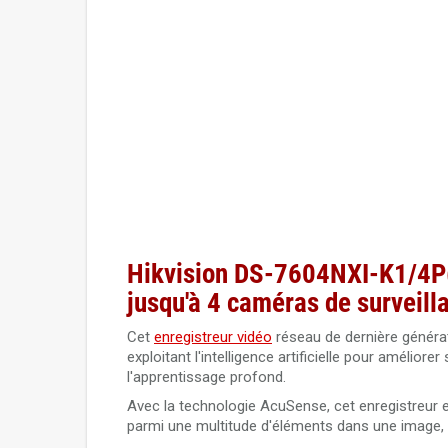
Hikvision DS-7604NXI-K1/4P(
jusqu'à 4 caméras de surveill
Cet
enregistreur vidéo
réseau de dernière générat
exploitant l'intelligence artificielle pour améliore
l'apprentissage profond.
Avec la technologie AcuSense, cet enregistreur es
parmi une multitude d'éléments dans une image, 