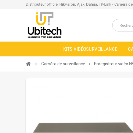
Distributeur officiel Hikvision, Ajax, Dahua, TP-Link - Caméra d
KITS VIDÉOSURVEILLANCE
C
Caméra de surveillance
Enregistreur vidéo 