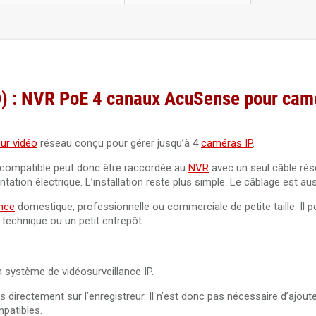
) : NVR PoE 4 canaux AcuSense pour cam
eur vidéo
réseau conçu pour gérer jusqu’à 4
caméras IP
.
compatible peut donc être raccordée au
NVR
avec un seul câble rés
tation électrique. L’installation reste plus simple. Le câblage est aus
ance
domestique, professionnelle ou commerciale de petite taille. Il peu
 technique ou un petit entrepôt.
 système de vidéosurveillance IP.
directement sur l’enregistreur. Il n’est donc pas nécessaire d’ajout
patibles.