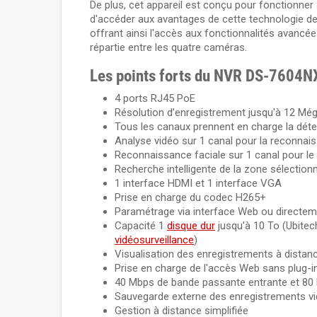
De plus, cet appareil est conçu pour fonctionne
d'accéder aux avantages de cette technologie de 
offrant ainsi l'accès aux fonctionnalités avanc
répartie entre les quatre caméras.
Les points forts du NVR DS-7604N
4 ports RJ45 PoE
Résolution d’enregistrement jusqu'à 12 Még
Tous les canaux prennent en charge la dét
Analyse vidéo sur 1 canal pour la reconnai
Reconnaissance faciale sur 1 canal pour le 
Recherche intelligente de la zone sélectionné
1 interface HDMI et 1 interface VGA
Prise en charge du codec H265+
Paramétrage via interface Web ou directem
Capacité 1
disque dur
jusqu'à 10 To (Ubit
vidéosurveillance
)
Visualisation des enregistrements à distanc
Prise en charge de l'accès Web sans plug-i
40 Mbps de bande passante entrante et 80
Sauvegarde externe des enregistrements v
Gestion à distance simplifiée