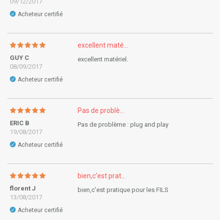
09/12/2017
Acheteur certifié
✓
excellent maté...
GUY C
excellent matériel.
08/09/2017
Acheteur certifié
✓
Pas de problè...
ERIC B
Pas de problème : plug and play
19/08/2017
Acheteur certifié
✓
bien,c'est prat...
florent J
bien,c'est pratique pour les FILS
13/08/2017
Acheteur certifié
✓