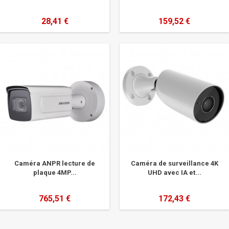
28,41 €
159,52 €
Caméra ANPR lecture de
Caméra de surveillance 4K
plaque 4MP...
UHD avec IA et...
765,51 €
172,43 €