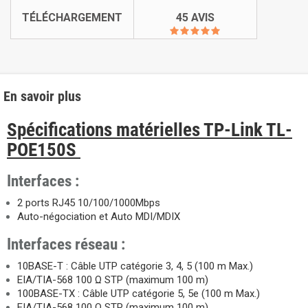
TÉLÉCHARGEMENT
45 AVIS
En savoir plus
Spécifications matérielles TP-Link TL-
POE150S
Interfaces :
2 ports RJ45 10/100/1000Mbps
Auto-négociation et Auto MDI/MDIX
Interfaces réseau :
10BASE-T : Câble UTP catégorie 3, 4, 5 (100 m Max.)
EIA/TIA-568 100 Ω STP (maximum 100 m)
100BASE-TX : Câble UTP catégorie 5, 5e (100 m Max.)
EIA/TIA-568 100 Ω STP (maximum 100 m)