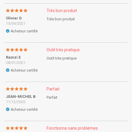
Très bon produit
Olivier D
Très bon produit
15/04/2021
Acheteur certifié
✓
Outil très pratique
Ramzi E
Outil très pratique
28/01/2021
Acheteur certifié
✓
Parfait
JEAN-MICHEL B
Parfait
11/12/2020
Acheteur certifié
✓
Fonctionne sans problémes