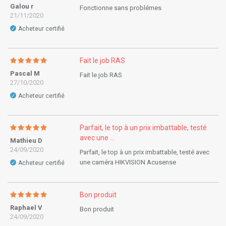
Galou r
Fonctionne sans problémes
21/11/2020
Acheteur certifié
✓
Fait le job RAS
Pascal M
Fait le job RAS
27/10/2020
Acheteur certifié
✓
Parfait, le top à un prix imbattable, testé
avec une ...
Mathieu D
24/09/2020
Parfait, le top à un prix imbattable, testé avec
une caméra HIKVISION Acusense
Acheteur certifié
✓
Bon produit
Raphael V
Bon produit
24/09/2020