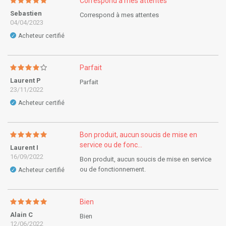
Correspond à mes attentes
Sebastien
Correspond à mes attentes
04/04/2023
Acheteur certifié
✓
Parfait
Laurent P
Parfait
23/11/2022
Acheteur certifié
✓
Bon produit, aucun soucis de mise en
service ou de fonc...
Laurent I
16/09/2022
Bon produit, aucun soucis de mise en service
ou de fonctionnement.
Acheteur certifié
✓
Bien
Alain C
Bien
12/06/2022