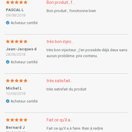
Bon produit , f...
PASCAL L
Bon produit , fonctionne bien
09/08/2018
Acheteur certifié
✓
très bon injec...
Jean-Jacques d
très bon injecteur , j'en possède déjà deux sans
28/06/2018
aucun problème. prix contenu.
Acheteur certifié
✓
très satisfait...
Michel L
très satisfait du produit
12/04/2018
Acheteur certifié
✓
Fait ce qu'il a...
Bernard J
Fait ce qu'il a à faire. Rien à redire