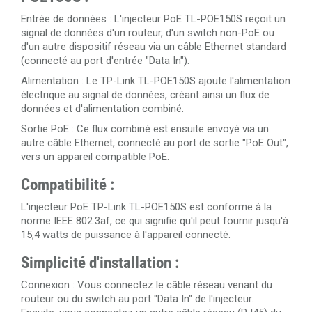
Entrée de données : L'injecteur PoE TL-POE150S reçoit un
signal de données d'un routeur, d'un switch non-PoE ou
d'un autre dispositif réseau via un câble Ethernet standard
(connecté au port d'entrée "Data In").
Alimentation : Le TP-Link TL-POE150S ajoute l'alimentation
électrique au signal de données, créant ainsi un flux de
données et d'alimentation combiné.
Sortie PoE : Ce flux combiné est ensuite envoyé via un
autre câble Ethernet, connecté au port de sortie "PoE Out",
vers un appareil compatible PoE.
Compatibilité :
L'injecteur PoE TP-Link TL-POE150S est conforme à la
norme IEEE 802.3af, ce qui signifie qu'il peut fournir jusqu'à
15,4 watts de puissance à l'appareil connecté.
Simplicité d'installation :
Connexion : Vous connectez le câble réseau venant du
routeur ou du switch au port "Data In" de l'injecteur.