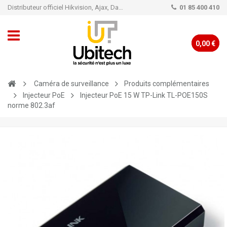
Distributeur officiel Hikvision, Ajax, Dahua, TP-Link - Caméra de vidéo surveillance - Alarme
01 85 400 410
0,00 €
Caméra de surveillance
Produits complémentaires
Injecteur PoE
Injecteur PoE 15 W TP-Link TL-POE150S
norme 802.3af