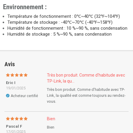
Environnement :
Température de fonctionnement : 0℃~40℃ (32℉~104℉)
Température de stockage : -40℃~70℃ (-40℉~158℉)
Humidité de fonctionnement : 10 %~90 %, sans condensation
Humidité de stockage : 5 %~90 %, sans condensation
Avis
Très bon produit. Comme d'habitude avec
TP-Link, la qu...
Eric I
19/01/2025
Très bon produit. Comme d'habitude avec TP-
Link, la qualité est comme toujours au rendez-
Acheteur certifié
✓
vous.
Bien
Pascal F
Bien
17/01/2025