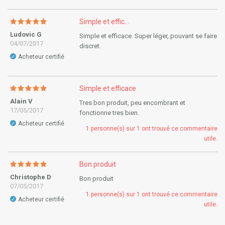
Simple et effic...
Ludovic G
Simple et efficace. Super léger, pouvant se faire
04/07/2017
discret.
Acheteur certifié
✓
Simple et efficace
Alain V
Tres bon produit, peu encombrant et
17/05/2017
fonctionne tres bien.
Acheteur certifié
✓
1 personne(s) sur 1 ont trouvé ce commentaire
utile.
Bon produit
Christophe D
Bon produit
07/05/2017
1 personne(s) sur 1 ont trouvé ce commentaire
Acheteur certifié
✓
utile.