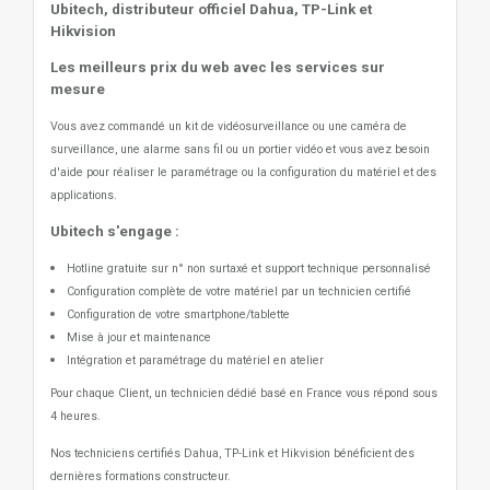
Ubitech, distributeur officiel Dahua, TP-Link et
Hikvision
Les meilleurs prix du web avec les services sur
mesure
Vous avez commandé un kit de vidéosurveillance ou une caméra de
surveillance, une alarme sans fil ou un portier vidéo
et vous avez besoin
d'aide pour réaliser le paramétrage ou la configuration du matériel et des
applications.
Ubitech s'engage :
Hotline gratuite sur n° non surtaxé et support technique personnalisé
Configuration complète de votre matériel par un technicien certifié
Configuration de votre smartphone/tablette
Mise à jour et maintenance
Intégration et paramétrage du matériel en atelier
Pour chaque Client, un technicien dédié basé en France vous répond sous
4 heures.
Nos techniciens certifiés Dahua, TP-Link et Hikvision bénéficient des
dernières formations constructeur.