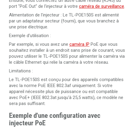
Ensuite, vous connectez un autre câble réseau (RJ45) du
port "PoE Out" de l'injecteur à votre
caméra de surveillance
.
Alimentation de l'injecteur : Le TL-POE150S est alimenté
par un adaptateur secteur (fourni), que vous branchez à
une prise électrique.
Exemple d'utilisation :
Par exemple, si vous avez une
caméra IP
PoE que vous
souhaitez installer à un endroit sans prise de courant, vous
pouvez utiliser le TL-POE150S pour alimenter la caméra via
le câble Ethernet qui relie la caméra à votre réseau.
Limitations :
Le TL-POE150S est conçu pour des appareils compatibles
avec la norme PoE IEEE 802.3af uniquement. Si votre
appareil nécessite plus de puissance ou est compatible
avec PoE+ (IEEE 802.3at jusqu'à 25,5 watts), ce modèle ne
sera pas suffisant.
Exemple d'une configuration avec
injecteur PoE