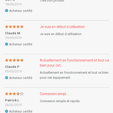
Très bon produit.
18/06/2019
Acheteur certifié
✓
Je suis en début d utilisation
Claude M
Je suis en début d utilisation
29/05/2019
Acheteur certifié
✓
Actuellement en fonctionnement et tout va
bien pour cet...
Claude P
05/05/2019
Actuellement en fonctionnement et tout va bien
pour cet équipement
Acheteur certifié
✓
Connexion simpl...
Patrick L
Connexion simple et rapide
26/02/2019
Acheteur certifié
✓