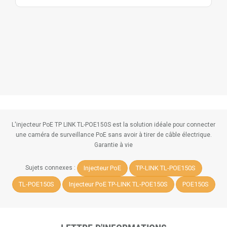
L'injecteur PoE TP LINK TL-POE150S est la solution idéale pour connecter
une caméra de surveillance PoE sans avoir à tirer de câble électrique.
Garantie à vie
Injecteur PoE
TP-LINK TL-POE150S
Sujets connexes :
TL-POE150S
Injecteur PoE TP-LINK TL-POE150S
POE150S