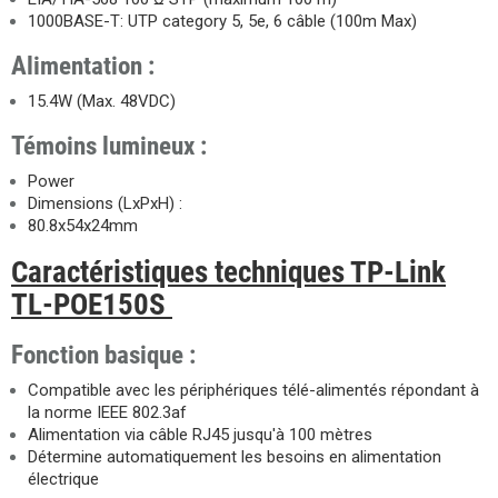
1000BASE-T: UTP category 5, 5e, 6 câble (100m Max)
Alimentation :
15.4W (Max. 48VDC)
Témoins lumineux :
Power
Dimensions (LxPxH) :
80.8x54x24mm
Caractéristiques techniques TP-Link
TL-POE150S
Fonction basique :
Compatible avec les périphériques télé-alimentés répondant à
la norme IEEE 802.3af
Alimentation via câble RJ45 jusqu'à 100 mètres
Détermine automatiquement les besoins en alimentation
électrique