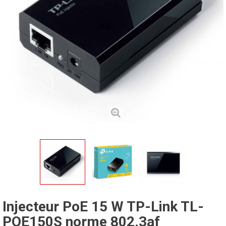
Injecteur PoE 15 W TP-Link TL-
POE150S norme 802.3af