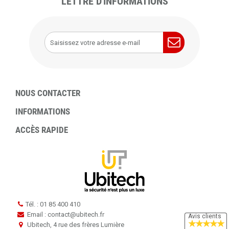
LETTRE D'INFORMATIONS
NOUS CONTACTER
INFORMATIONS
ACCÈS RAPIDE
Tél. : 01 85 400 410
Email : contact
@
ubitech.fr
Avis clients
★
★
★
★
★
Ubitech, 4 rue des frères Lumière