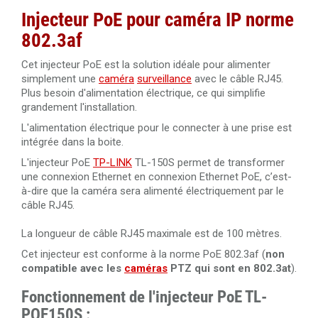
Injecteur PoE pour caméra IP norme
802.3af
Cet injecteur PoE est la solution idéale pour alimenter
simplement une
caméra
surveillance
avec le câble RJ45.
Plus besoin d'alimentation électrique, ce qui simplifie
grandement l'installation.
L'alimentation électrique pour le connecter à une prise est
intégrée dans la boite.
L'injecteur PoE
TP-LINK
TL-150S permet de transformer
une connexion Ethernet en connexion Ethernet PoE, c’est-
à-dire que la caméra sera alimenté électriquement par le
câble RJ45.
La longueur de câble RJ45 maximale est de 100 mètres.
Cet injecteur est conforme à la norme PoE 802.3af (
non
compatible avec les
caméras
PTZ qui sont en 802.3at
).
Fonctionnement de l'injecteur PoE TL-
POE150S :