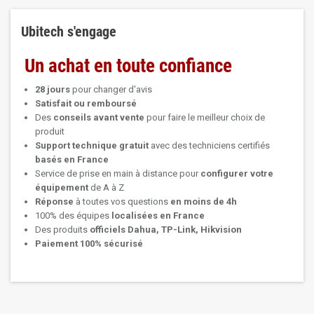
Ubitech s'engage
Un achat en toute confiance
28 jours
pour changer d'avis
Satisfait ou remboursé
Des
conseils avant vente
pour faire le meilleur choix de
produit
Support technique
gratuit
avec des techniciens certifiés
basés en France
Service de prise en main à distance pour
configurer votre
équipement
de A à Z
Réponse
à toutes vos questions
en moins de 4h
100% des équipes
localisées en France
Des produits
officiels Dahua, TP-Link, Hikvision
Paiement 100% sécurisé