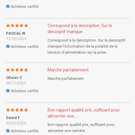
Acheteur certifié
✓
Correspond à la description. Sur le
descriptif manque ...
PASCAL W
17/12/2024
Correspond à la description. Sur le descriptif
manque l'information de la polarité de la
Acheteur certifié
✓
tension d'alimentation sur la prise.
Marche parfaitement
Olivier C
Marche parfaitement
06/11/2024
Acheteur certifié
✓
Bon rapport qualité prix, suffisant pour
alimenter une...
David F
29/02/2024
Bon rapport qualité prix, suffisant pour
alimenter une caméra
Acheteur certifié
✓