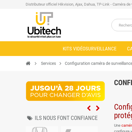
Distributeur officiel Hikvision, Ajax, Dahua, TP-Link - Caméra de
KITS VIDÉOSURVEILLANCE
C
Services
Configuration caméra de surveillanc
CONF
Confi
proté
ILS NOUS FONT CONFIANCE
Une
caméra
configure 