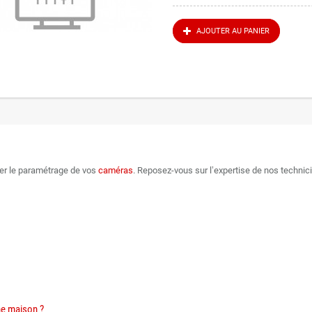
AJOUTER AU PANIER
ier le paramétrage de vos
caméras
. Reposez-vous sur l’expertise de nos technic
ne maison ?