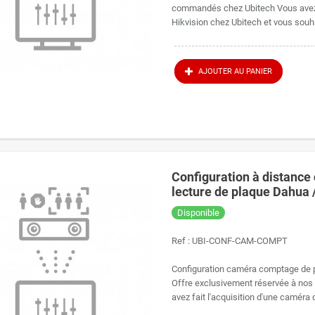
commandés chez Ubitech Vous avez f
Hikvision chez Ubitech et vous souhai
AJOUTER AU PANIER
Configuration à distanc
lecture de plaque Dahua 
Disponible
Ref :
UBI-CONF-CAM-COMPT
Configuration caméra comptage de p
Offre exclusivement réservée à nos
avez fait l'acquisition d'une camér