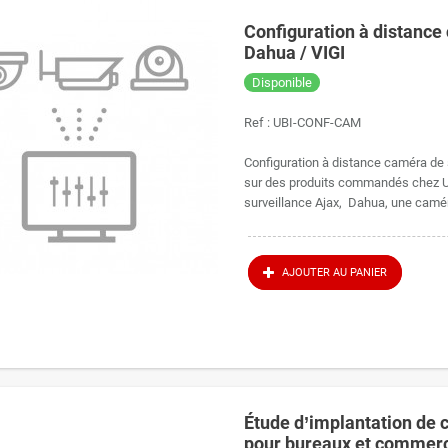
Configuration à distance 
Dahua / VIGI
Disponible
Ref :
UBI-CONF-CAM
Configuration à distance caméra de 
sur des produits commandés chez Ub
surveillance Ajax, Dahua, une camér
AJOUTER AU PANIER
Étude d’implantation de 
pour bureaux et commer