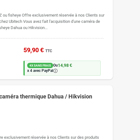
 ou fisheye Offre exclusivement réservée à nos Clients sur
ez Ubitech Vous avez fait l'acquisition d'une caméra de
sheye Dahua ou Hikvision...
59,90 €
TTC
14,98 €
Ou
4X SANS FRAIS
🛈
x 4 avec PayPal
 caméra thermique Dahua / Hikvision
e exclusivement réservée à nos Clients sur des produits