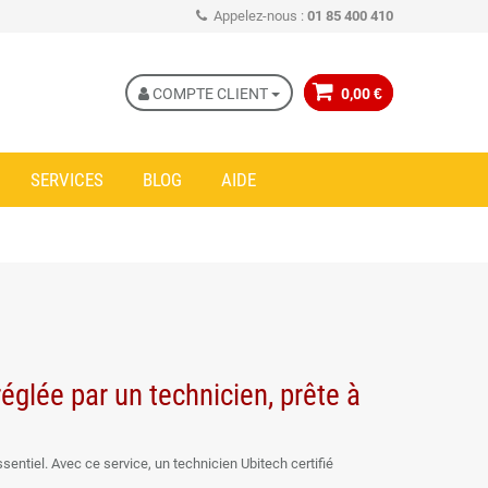
Appelez-nous :
01 85 400 410
COMPTE CLIENT
0,00 €
SERVICES
BLOG
AIDE
églée par un technicien, prête à
essentiel. Avec ce service, un technicien Ubitech certifié