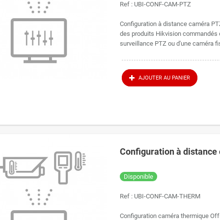
Ref :
UBI-CONF-CAM-PTZ
Configuration à distance caméra PTZ
des produits Hikvision commandés ch
surveillance PTZ ou d'une caméra fi
AJOUTER AU PANIER
Configuration à distance
Disponible
Ref :
UBI-CONF-CAM-THERM
Configuration caméra thermique Offr