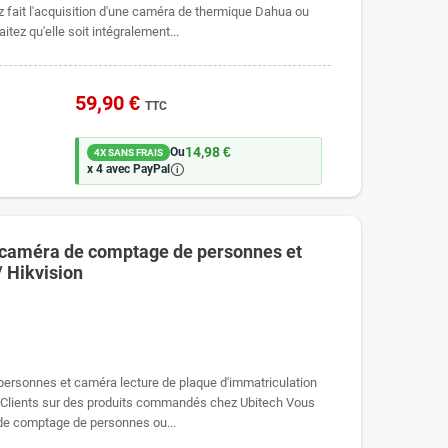
ait l'acquisition d'une caméra de thermique Dahua ou
tez qu'elle soit intégralement...
59,90 €
TTC
14,98 €
Ou
4X SANS FRAIS
🛈
x 4 avec PayPal
e caméra de comptage de personnes et
/ Hikvision
ersonnes et caméra lecture de plaque d'immatriculation
 Clients sur des produits commandés chez Ubitech Vous
a de comptage de personnes ou...