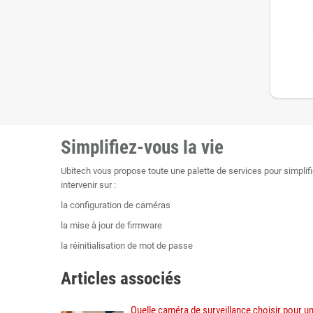
Simplifiez-vous la vie
Ubitech vous propose toute une palette de services pour simplif
intervenir sur :
la configuration de caméras
la mise à jour de firmware
la réinitialisation de mot de passe
Articles associés
Quelle caméra de surveillance choisir pour u