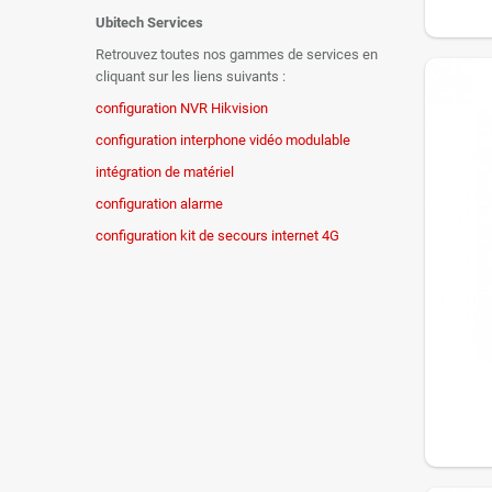
Prendr
Ubitech Services
Contactez 
Retrouvez toutes nos gammes de services en
Pour les r
cliquant sur les liens suivants :
configuration NVR Hikvision
configuration interphone vidéo modulable
intégration de matériel
configuration alarme
configuration kit de secours internet 4G