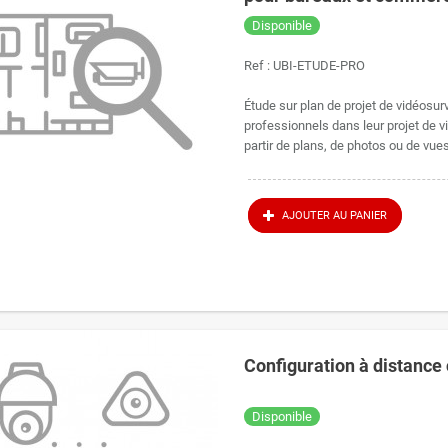
Disponible
Ref :
UBI-ETUDE-PRO
Étude sur plan de projet de vidéosu
professionnels dans leur projet de v
partir de plans, de photos ou de vues
AJOUTER AU PANIER
Configuration à distance
Disponible