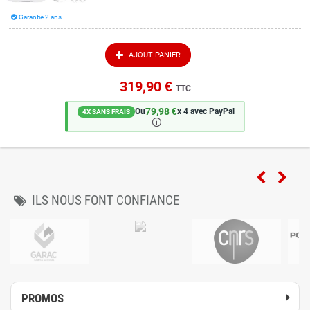
Garantie 2 ans
AJOUT PANIER
319,90 €
TTC
79,98 €
Ou
x 4 avec PayPal
4X SANS FRAIS
🛈
ILS NOUS FONT CONFIANCE
PROMOS