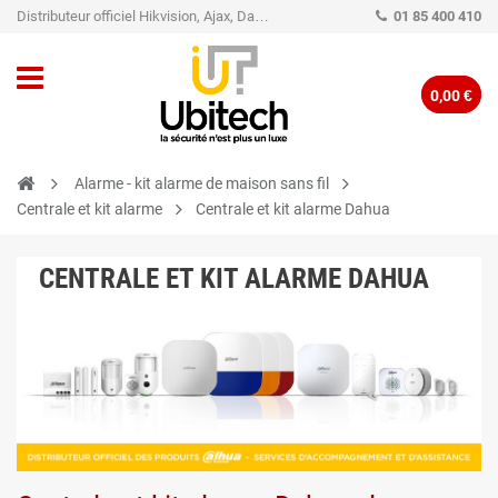
Distributeur officiel Hikvision, Ajax, Dahua, TP-Link - Caméra de vidéo surveillance - Alarme
01 85 400 410
0,00 €
Alarme - kit alarme de maison sans fil
Centrale et kit alarme
Centrale et kit alarme Dahua
CENTRALE ET KIT ALARME DAHUA