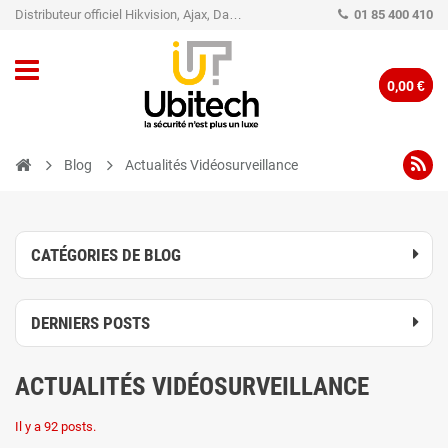
Distributeur officiel Hikvision, Ajax, Dahua, TP-Link - Caméra de vidéo surveillance - Alarme
01 85 400 410
0,00 €
Blog
Actualités Vidéosurveillance
CATÉGORIES DE BLOG
DERNIERS POSTS
ACTUALITÉS VIDÉOSURVEILLANCE
Il y a 92 posts.