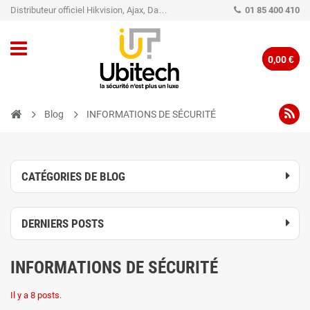
Distributeur officiel Hikvision, Ajax, Dahua, TP-Link - Caméra de vidéo surveillance - Alarme
01 85 400 410
0,00 €
Blog
INFORMATIONS DE SÉCURITÉ
CATÉGORIES DE BLOG
DERNIERS POSTS
INFORMATIONS DE SÉCURITÉ
Il y a 8 posts.