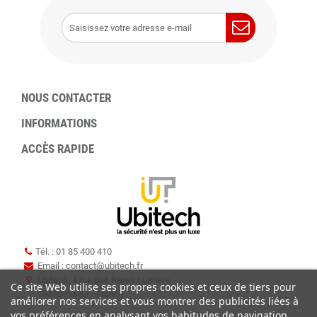
NOUS CONTACTER
INFORMATIONS
ACCÈS RAPIDE
Tél. : 01 85 400 410
Email : contact
@
ubitech.fr
Ubitech, 4 rue des frères Lumière
Ce site Web utilise ses propres cookies et ceux de tiers pour
78370 Plaisir - France
améliorer nos services et vous montrer des publicités liées à
vos préférences en analysant vos habitudes de navigation.