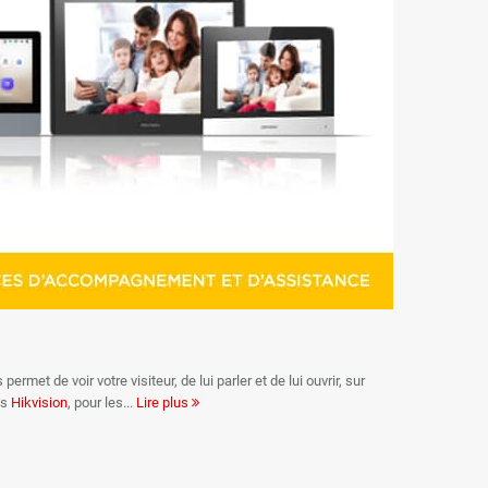
met de voir votre visiteur, de lui parler et de lui ouvrir, sur
és
Hikvision
, pour les
Lire plus
me
. Vous renforcez ainsi la protection des zones résidentielles et
n centralisée de tous vos équipements.