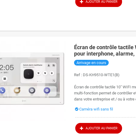
AJOUTER AU PANIER
Écran de contrôle tactil
pour interphone, alarme,
Arrivage en cours
Ref :
DS-KH9510-WTE1(B)
Écran de contrôle tactile 10" WIFI 
multi-fonction permet de contrôler 
dans votre entreprise et / ou à votre 
Caméra wifi sans fil
AJOUTER AU PANIER