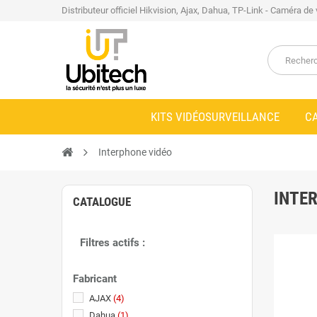
Distributeur officiel Hikvision, Ajax, Dahua, TP-Link - Caméra de
KITS VIDÉOSURVEILLANCE
C
Interphone vidéo
INTE
CATALOGUE
Filtres actifs :
Fabricant
AJAX
(4)
Dahua
(1)