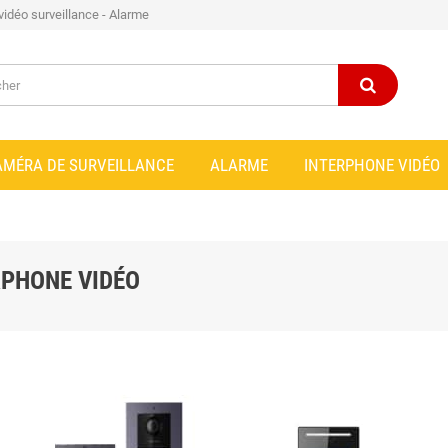
 vidéo surveillance - Alarme
AMÉRA DE SURVEILLANCE
ALARME
INTERPHONE VIDÉO
RPHONE VIDÉO