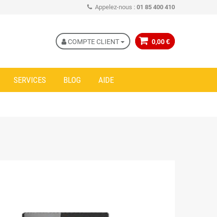
Appelez-nous :
01 85 400 410
COMPTE CLIENT
0,00 €
SERVICES
BLOG
AIDE