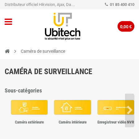
Distributeur officiel Hikvision, Ajax, Dahua, TP-Link - Caméra de vidéo surveillance - Alarme
01 85 400 410
0,00 €
Caméra de surveillance
CAMÉRA DE SURVEILLANCE
Sous-catégories
Caméra extérieure
Caméra intérieure
Enregistreur vidéo NVR