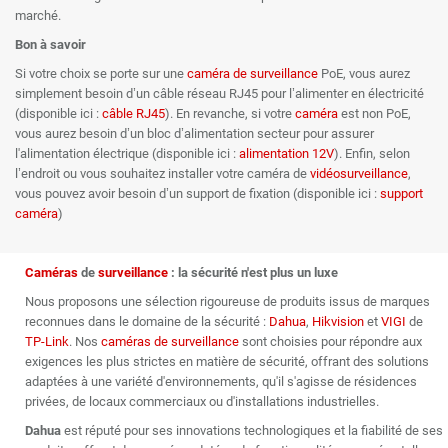
marché.
Bon à savoir
Si votre choix se porte sur une
caméra de surveillance
PoE, vous aurez
simplement besoin d’un câble réseau RJ45 pour l’alimenter en électricité
(disponible ici :
câble RJ45
). En revanche, si votre
caméra
est non PoE,
vous aurez besoin d’un bloc d’alimentation secteur pour assurer
l'alimentation électrique (disponible ici :
alimentation 12V
). Enfin, selon
l’endroit ou vous souhaitez installer votre caméra de
vidéosurveillance
,
vous pouvez avoir besoin d’un support de fixation (disponible ici :
support
caméra
)
Caméras
de
surveillance
: la sécurité n'est plus un luxe
Nous proposons une sélection rigoureuse de produits issus de marques
reconnues dans le domaine de la sécurité :
Dahua
,
Hikvision
et
VIGI
de
TP-Link
. Nos
caméras de surveillance
sont choisies pour répondre aux
exigences les plus strictes en matière de sécurité, offrant des solutions
adaptées à une variété d'environnements, qu'il s'agisse de résidences
privées, de locaux commerciaux ou d'installations industrielles.
Dahua
est réputé pour ses innovations technologiques et la fiabilité de ses