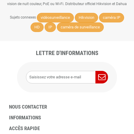
vision de nuit couleur, PoE ou Wi-Fi. Distributeur officiel Hikvision et Dahua
vidéosurveillance
Hikvision
caméra IP
Sujets connexes
HD
IP
caméra de surveillance
LETTRE D'INFORMATIONS
NOUS CONTACTER
INFORMATIONS
ACCÈS RAPIDE