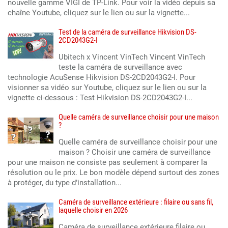
nouvelle gamme VIGI de TP-Link. Pour voir la vidéo depuis sa
chaîne Youtube, cliquez sur le lien ou sur la vignette...
Test de la caméra de surveillance Hikvision DS-
2CD2043G2-I
Ubitech x Vincent VinTech Vincent VinTech
teste la caméra de surveillance avec
technologie AcuSense Hikvision DS-2CD2043G2-I. Pour
visionner sa vidéo sur Youtube, cliquez sur le lien ou sur la
vignette ci-dessous : Test Hikvision DS-2CD2043G2-I...
Quelle caméra de surveillance choisir pour une maison
?
Quelle caméra de surveillance choisir pour une
maison ? Choisir une caméra de surveillance
pour une maison ne consiste pas seulement à comparer la
résolution ou le prix. Le bon modèle dépend surtout des zones
à protéger, du type d’installation...
Caméra de surveillance extérieure : filaire ou sans fil,
laquelle choisir en 2026
Caméra de surveillance extérieure filaire ou