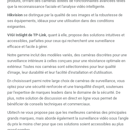
produits, offrant des caméras dotées de fonctionnalités avancées telles
que la reconnaissance faciale et l'analyse vidéo intelligente.
Hikvision
se distingue par la qualité de ses images et la robustesse de
ses équipements, idéaux pour une utilisation dans des conditions
exigeantes.
VIGI InSight de TP-Link
, quant à elle, propose des solutions intuitives et
accessibles, parfaites pour ceux qui recherchent une surveillance
efficace et facile à gérer.
Notre gamme inclut des modèles variés, des caméras discrètes pour une
surveillance intérieure à celles conçues pour une résistance optimale en
extérieur. Toutes nos caméras sont sélectionnées pour leur qualité
d'image, leur durabilité et leur facilité d'installation et d'utilisation.
En choisissant parmi notre large choix de caméras de surveillance, vous
optez pour une sécurité renforcée et une tranquillité d'esprit, soutenues
par l'expertise de marques leaders dans le domaine de la sécurité. De
plus, notre solution de discussion en direct en ligne vous permet de
bénéficier de conseils techniques et commerciaux.
Ubitech ne vous propose pas que les meilleures caméras des principales
grands marques, mais aborde également la surveillance vidéo sous l'angle
du prix le moins cher pour que ces solutions soient accessibles au plus
grand nombre.