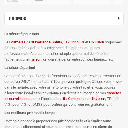
PROMOS
La sécurité pour tous
Les
caméras
de
surveillance
Dahua
,
TP-Link
VIGI
et
Hikvision
proposées
par Ubitech répondent aux exigences des particuliers et des
professionnels. C’est une solution simple qui permet de sécuriser
facilement une
maison
, un commerce, un entrepôt, des bureaux, etc.
La sécurité partout
Ces caméras sont dotées de fonctions avancées qui vous permettent de
conserver 24h/24 un œil sur le lieu que vous protégez. Où que vous soyez
dans le monde, avec votre smartphone ou votre tablette, vous pouvez
piloter votre installation et visionner en direct les images de vos
caméras
de surveillance
depuis l’application
Hik-Connect
pour
Hikvision
, TP-Link
VIGI pour VIGI et DMSS pour Dahua qui sont fournies gratuitement.
Les meilleurs prix tout le temps
Ubitech s’engage à proposer des prix compétitifs et à étudier toute
demande d’alignement si nous ne sommes pas les moins chers du