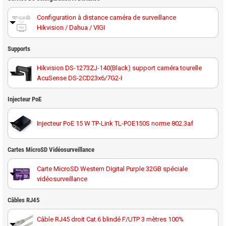
Configuration à distance caméra de surveillance
Hikvision / Dahua / VIGI
Supports
Hikvision DS-1273ZJ-140(Black) support caméra tourelle
AcuSense DS-2CD23x6/7G2-I
Injecteur PoE
Injecteur PoE 15 W TP-Link TL-POE150S norme 802.3af
Cartes MicroSD Vidéosurveillance
Carte MicroSD Western Digital Purple 32GB spéciale
vidéosurveillance
Carte MicroSD Western Digital Purple 64GB spéciale
Câbles RJ45
vidéosurveillance
Câble RJ45 droit Cat.6 blindé F/UTP 3 mètres 100%