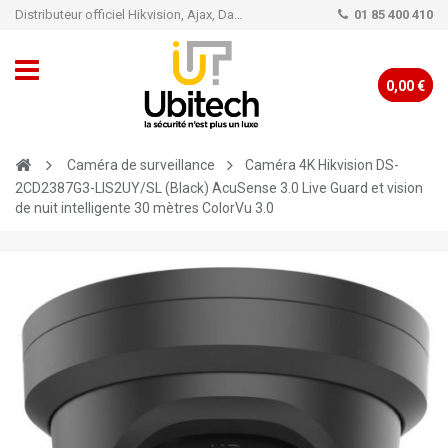
Distributeur officiel Hikvision, Ajax, Dahua, TP-Link - Caméra de vidéo surveillance - Alarme
01 85 400 410
0,00 €
Caméra de surveillance
Caméra 4K Hikvision DS-
2CD2387G3-LIS2UY/SL (Black) AcuSense 3.0 Live Guard et vision
de nuit intelligente 30 mètres ColorVu 3.0