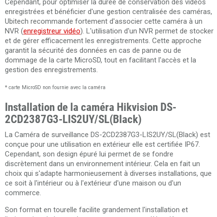
Cependant, pour optimiser la durée de conservation des vidéos
enregistrées et bénéficier d'une gestion centralisée des caméras,
Ubitech recommande fortement d'associer cette caméra à un
NVR (
enregistreur vidéo
). L'utilisation d'un NVR permet de stocker
et de gérer efficacement les enregistrements. Cette approche
garantit la sécurité des données en cas de panne ou de
dommage de la carte MicroSD, tout en facilitant l'accès et la
gestion des enregistrements.
* carte MicroSD non fournie avec la caméra
Installation de la caméra Hikvision DS-
2CD2387G3-LIS2UY/SL(Black)
La Caméra de surveillance DS-2CD2387G3-LIS2UY/SL(Black) est
conçue pour une utilisation en extérieur elle est certifiée IP67.
Cependant, son design épuré lui permet de se fondre
discrètement dans un environnement intérieur. Cela en fait un
choix qui s'adapte harmonieusement à diverses installations, que
ce soit à l'intérieur ou à l'extérieur d'une maison ou d'un
commerce.
Son format en tourelle facilite grandement l'installation et