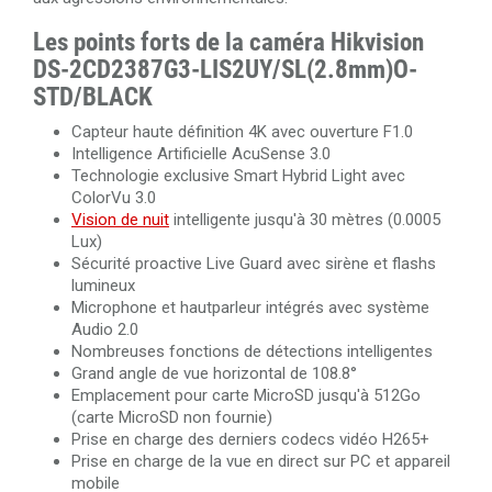
Les points forts de la caméra Hikvision
DS-2CD2387G3-LIS2UY/SL(2.8mm)O-
STD/BLACK
Capteur haute définition 4K avec ouverture F1.0
Intelligence Artificielle AcuSense 3.0
Technologie exclusive Smart Hybrid Light avec
ColorVu 3.0
Vision de nuit
intelligente jusqu'à 30 mètres (0.0005
Lux)
Sécurité proactive Live Guard avec sirène et flashs
lumineux
Microphone et hautparleur intégrés avec système
Audio 2.0
Nombreuses fonctions de détections intelligentes
Grand angle de vue horizontal de 108.8°
Emplacement pour carte MicroSD jusqu'à 512Go
(carte MicroSD non fournie)
Prise en charge des derniers codecs vidéo H265+
Prise en charge de la vue en direct sur PC et appareil
mobile