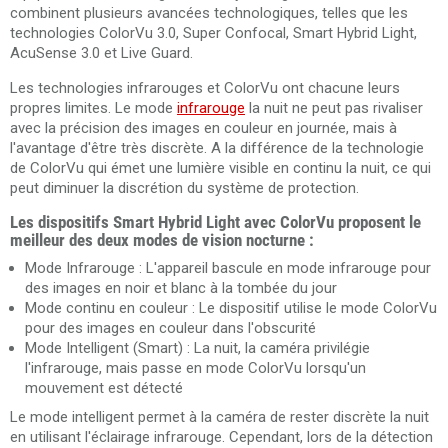
combinent plusieurs avancées technologiques, telles que les
technologies ColorVu 3.0, Super Confocal, Smart Hybrid Light,
AcuSense 3.0 et Live Guard.
Les technologies infrarouges et ColorVu ont chacune leurs
propres limites. Le mode
infrarouge
la nuit ne peut pas rivaliser
avec la précision des images en couleur en journée, mais à
l'avantage d'être très discrète. A la différence de la technologie
de ColorVu qui émet une lumière visible en continu la nuit, ce qui
peut diminuer la discrétion du système de protection.
Les dispositifs Smart Hybrid Light avec ColorVu proposent le
meilleur des deux modes de vision nocturne :
Mode Infrarouge : L'appareil bascule en mode infrarouge pour
des images en noir et blanc à la tombée du jour
Mode continu en couleur : Le dispositif utilise le mode ColorVu
pour des images en couleur dans l'obscurité
Mode Intelligent (Smart) : La nuit, la caméra privilégie
l'infrarouge, mais passe en mode ColorVu lorsqu'un
mouvement est détecté
Le mode intelligent permet à la caméra de rester discrète la nuit
en utilisant l'éclairage infrarouge. Cependant, lors de la détection