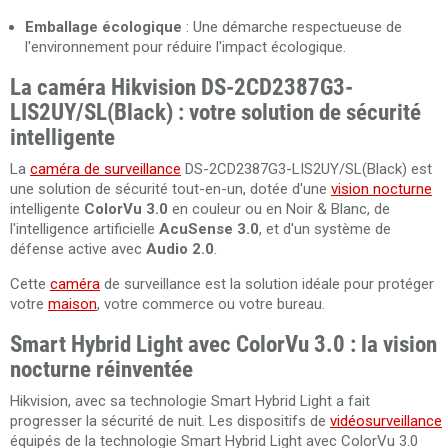
Emballage écologique
: Une démarche respectueuse de
l'environnement pour réduire l'impact écologique.
La caméra Hikvision DS-2CD2387G3-
LIS2UY/SL(Black) : votre solution de sécurité
intelligente
La
caméra de surveillance
DS-2CD2387G3-LIS2UY/SL(Black) est
une solution de sécurité tout-en-un, dotée d'une
vision nocturne
intelligente
ColorVu 3.0
en couleur ou en Noir & Blanc, de
l'intelligence artificielle
AcuSense 3.0
, et d'un système de
défense active avec
Audio 2.0
.
Cette
caméra
de surveillance est la solution idéale pour protéger
votre
maison
, votre commerce ou votre bureau.
Smart Hybrid Light avec ColorVu 3.0 : la vision
nocturne réinventée
Hikvision, avec sa technologie Smart Hybrid Light a fait
progresser la sécurité de nuit. Les dispositifs de
vidéosurveillance
équipés de la technologie Smart Hybrid Light avec ColorVu 3.0