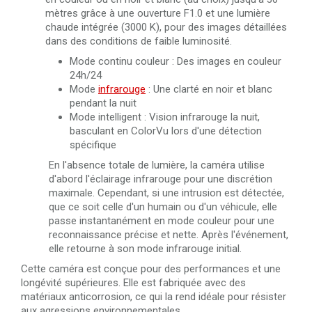
mètres grâce à une ouverture F1.0 et une lumière
chaude intégrée (3000 K), pour des images détaillées
dans des conditions de faible luminosité.
Mode continu couleur : Des images en couleur
24h/24
Mode
infrarouge
: Une clarté en noir et blanc
pendant la nuit
Mode intelligent : Vision infrarouge la nuit,
basculant en ColorVu lors d'une détection
spécifique
En l'absence totale de lumière, la caméra utilise
d'abord l'éclairage infrarouge pour une discrétion
maximale. Cependant, si une intrusion est détectée,
que ce soit celle d'un humain ou d'un véhicule, elle
passe instantanément en mode couleur pour une
reconnaissance précise et nette. Après l'événement,
elle retourne à son mode infrarouge initial.
Cette caméra est conçue pour des performances et une
longévité supérieures. Elle est fabriquée avec des
matériaux anticorrosion, ce qui la rend idéale pour résister
aux agressions environnementales.