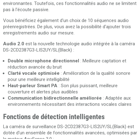
environnantes. Toutefois, ces fonctionnalités audio ne se limitent
pas à l'écoute passive.
Vous bénéficiez également d'un choix de 10 séquences audio
préenregistrées. De plus, vous avez la possibilité d'ajouter trois
enregistrements audio sur mesure.
Audio 2.0
est la nouvelle technologie audio intégrée à la caméra
DS-2CD2387G3-LIS2UY/SL(Black) :
Double microphone directionnel
: Meilleure captation et
réduction avancée du bruit
Clarté vocale optimisée
: Amélioration de la qualité sonore
pour une meilleure intelligibilité
Haut-parleur Smart PA
: Son plus puissant, meilleure
couverture et alertes plus audibles
Communication bidirectionnelle améliorée
: Adaptée aux
environnements nécessitant des interactions vocales claires
Fonctions de détection intelligentes
La caméra de surveillance DS-2CD2387G3-LIS2UY/SL(Black) est
dotée d'un ensemble de fonctionnalités avancées, optimisées par