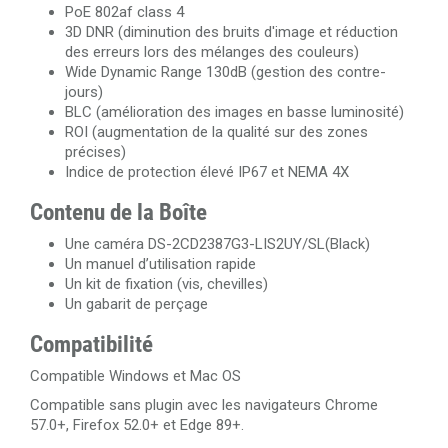
PoE 802af class 4
3D DNR (diminution des bruits d'image et réduction
des erreurs lors des mélanges des couleurs)
Wide Dynamic Range 130dB (gestion des contre-
jours)
BLC (amélioration des images en basse luminosité)
ROI (augmentation de la qualité sur des zones
précises)
Indice de protection élevé IP67 et NEMA 4X
Contenu de la Boîte
Une caméra DS-2CD2387G3-LIS2UY/SL(Black)
Un manuel d’utilisation rapide
Un kit de fixation (vis, chevilles)
Un gabarit de perçage
Compatibilité
Compatible Windows et Mac OS
Compatible sans plugin avec les navigateurs Chrome
57.0+, Firefox 52.0+ et Edge 89+.