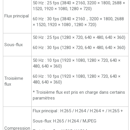
50 Hz : 25 fps (3840 × 2160, 3200 × 1800, 2688 ×
1520, 1920 × 1080, 1280 × 720)
Flux principal
60 Hz : 30 fps (3840 × 2160，3200 × 1800, 2688
× 1520, 1920 × 1080 , 1280 × 720)
50 Hz : 25 fps (1280 × 720, 640 × 480, 640 × 360)
Sous-flux
60 Hz : 30 fps (1280 × 720, 640 × 480, 640 × 360)
50 Hz : 10 fps (1920 × 1080, 1280 × 720, 640 ×
480, 640 × 360)
60 Hz : 10 fps (1920 × 1080, 1280 × 720, 640 ×
Troisième
480, 640 × 360)
flux
* Troisième flux est pris en charge dans certains
paramètres
Flux principal : H.265 / H.264 / H.264 + / H.265 +
Sous-flux: H.265 / H.264 / MJPEG
Compression