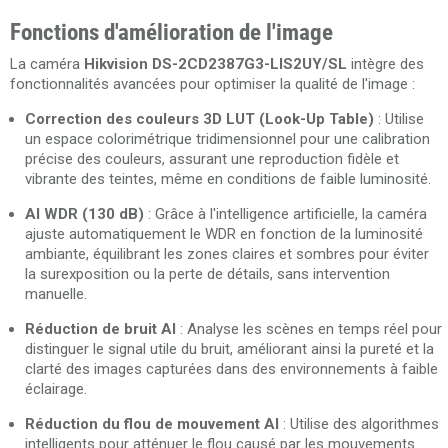
Fonctions d'amélioration de l'image
La caméra
Hikvision DS-2CD2387G3-LIS2UY/SL
intègre des
fonctionnalités avancées pour optimiser la qualité de l'image :
Correction des couleurs 3D LUT (Look-Up Table)
: Utilise
un espace colorimétrique tridimensionnel pour une calibration
précise des couleurs, assurant une reproduction fidèle et
vibrante des teintes, même en conditions de faible luminosité.
AI WDR (130 dB)
: Grâce à l'intelligence artificielle, la caméra
ajuste automatiquement le WDR en fonction de la luminosité
ambiante, équilibrant les zones claires et sombres pour éviter
la surexposition ou la perte de détails, sans intervention
manuelle.
Réduction de bruit AI
: Analyse les scènes en temps réel pour
distinguer le signal utile du bruit, améliorant ainsi la pureté et la
clarté des images capturées dans des environnements à faible
éclairage.
Réduction du flou de mouvement AI
: Utilise des algorithmes
intelligents pour atténuer le flou causé par les mouvements