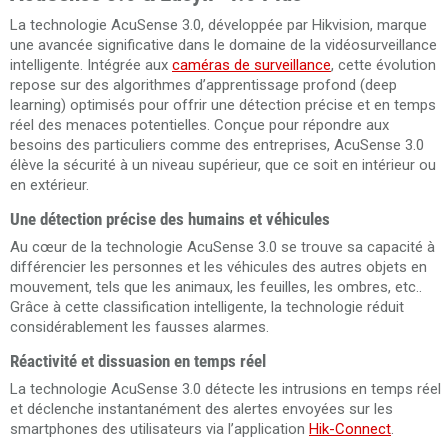
La technologie AcuSense 3.0, développée par Hikvision, marque
une avancée significative dans le domaine de la vidéosurveillance
intelligente. Intégrée aux
caméras de surveillance
, cette évolution
repose sur des algorithmes d’apprentissage profond (deep
learning) optimisés pour offrir une détection précise et en temps
réel des menaces potentielles. Conçue pour répondre aux
besoins des particuliers comme des entreprises, AcuSense 3.0
élève la sécurité à un niveau supérieur, que ce soit en intérieur ou
en extérieur.
Une détection précise des humains et véhicules
Au cœur de la technologie AcuSense 3.0 se trouve sa capacité à
différencier les personnes et les véhicules des autres objets en
mouvement, tels que les animaux, les feuilles, les ombres, etc..
Grâce à cette classification intelligente, la technologie réduit
considérablement les fausses alarmes.
Réactivité et dissuasion en temps réel
La technologie AcuSense 3.0 détecte les intrusions en temps réel
et déclenche instantanément des alertes envoyées sur les
smartphones des utilisateurs via l’application
Hik-Connect
.