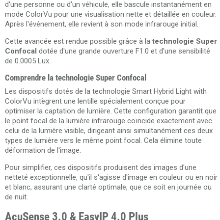
d'une personne ou d'un véhicule, elle bascule instantanément en
mode ColorVu pour une visualisation nette et détaillée en couleur.
Après l'événement, elle revient à son mode infrarouge initial.
Cette avancée est rendue possible grâce à la
technologie Super
Confocal
dotée d'une grande ouverture F1.0 et d'une sensibilité
de 0.0005 Lux.
Comprendre la technologie Super Confocal
Les dispositifs dotés de la technologie Smart Hybrid Light with
ColorVu intègrent une lentille spécialement conçue pour
optimiser la captation de lumière. Cette configuration garantit que
le point focal de la lumière infrarouge coïncide exactement avec
celui de la lumière visible, dirigeant ainsi simultanément ces deux
types de lumière vers le même point focal. Cela élimine toute
déformation de l'image.
Pour simplifier, ces dispositifs produisent des images d'une
netteté exceptionnelle, qu'il s'agisse d'image en couleur ou en noir
et blanc, assurant une clarté optimale, que ce soit en journée ou
de nuit.
AcuSense 3.0 & EasyIP 4.0 Plus