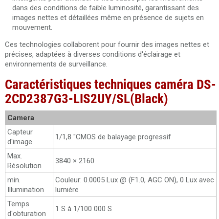
dans des conditions de faible luminosité, garantissant des
images nettes et détaillées même en présence de sujets en
mouvement.
Ces technologies collaborent pour fournir des images nettes et
précises, adaptées à diverses conditions d'éclairage et
environnements de surveillance.
Caractéristiques techniques caméra DS-
2CD2387G3-LIS2UY/SL(Black)
Camera
Capteur
1/1,8 "CMOS de balayage progressif
d'image
Max.
3840 × 2160
Résolution
min.
Couleur: 0.0005 Lux @ (F1.0, AGC ON), 0 Lux avec
Illumination
lumière
Temps
1 S à 1/100 000 S
d'obturation