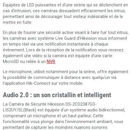
Équipées de LED puissantes et d'une sirène qui se déclenchent en
cas d'intrusion, ces caméras dissuadent efficacement les intrus,
permettant ainsi de décourager tout visiteur indésirable et de le
mettre en fuite.
En plus de fournir une sécurité active visant à faire fuir tout intrus,
les caméras avec système Live Guard d'Hikvision vous informent
en temps réel via une notification instantanée à chaque
évènement. Lors de la réception de la notification vous recevez
également une vidéo si la caméra est équipée d'une carte
MicroSD ou reliée à un
NVR
.
Le microphone, utilisé notamment pour la sirène, offre également
la possibilité de communiquer à distance avec quelqu'un via
l'application Hik-Connect sur votre mobile.
Audio 2.0 : un son cristallin et intelligent
La Caméra de Sécurité Hikvision DS-2CD2387G3-
LIS2UY/SL(Black) est équipée d'un système audio bidirectionnel,
comprenant un microphone et un haut-parleur. Cette
fonctionnalité vous plonge dans l'environnement ambiant, vous
permettant de capturer les moindres nuances sonores