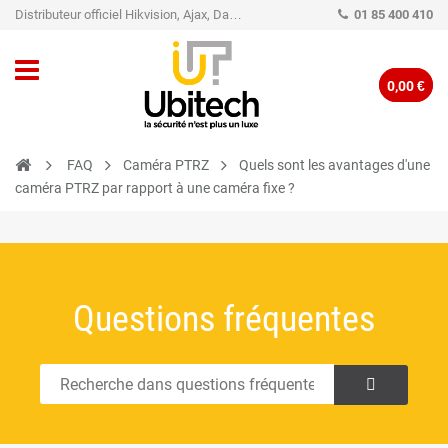
Distributeur officiel Hikvision, Ajax, Dahua, TP-Link - Caméra de vidéo surveillance - Alarme
01 85 400 410
0,00 €
FAQ
Caméra PTRZ
Quels sont les avantages d'une
caméra PTRZ par rapport à une caméra fixe ?
Questions fréquentes