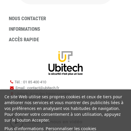
NOUS CONTACTER
INFORMATIONS
ACCÈS RAPIDE
Tél. : 01 85 400 410
Email : contact
@
ubitech.fr
Ubitech, 4 rue des frères Lumière
Ce site Web utilise ses propres cookies et ceux de tiers pour
78370 Plaisir - France
améliorer nos services et vous montrer des publicités liées à
vos préférences en analysant vos habitudes de navigation.
Pour donner votre consentement à son utilisation, appuyez
sur le bouton Accepter.
Plus d'informations
Personnaliser les cookies