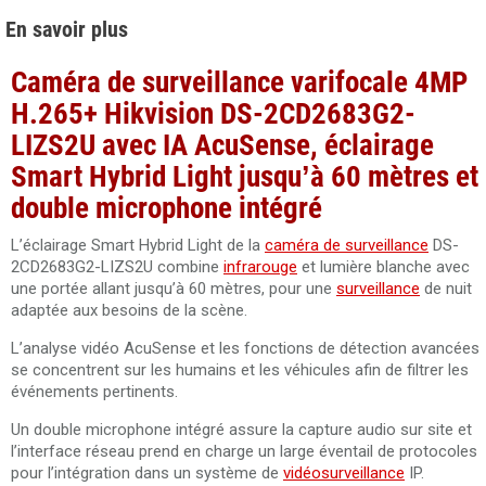
En savoir plus
Caméra de surveillance varifocale 4MP
H.265+ Hikvision DS-2CD2683G2-
LIZS2U avec IA AcuSense, éclairage
Smart Hybrid Light jusqu’à 60 mètres et
double microphone intégré
L’éclairage Smart Hybrid Light de la
caméra de surveillance
DS-
2CD2683G2-LIZS2U combine
infrarouge
et lumière blanche avec
une portée allant jusqu’à 60 mètres, pour une
surveillance
de nuit
adaptée aux besoins de la scène.
L’analyse vidéo AcuSense et les fonctions de détection avancées
se concentrent sur les humains et les véhicules afin de filtrer les
événements pertinents.
Un double microphone intégré assure la capture audio sur site et
l’interface réseau prend en charge un large éventail de protocoles
pour l’intégration dans un système de
vidéosurveillance
IP.