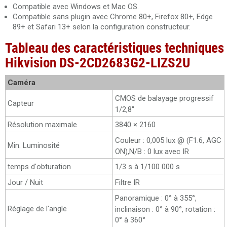
Compatible avec Windows et Mac OS.
Compatible sans plugin avec Chrome 80+, Firefox 80+, Edge
89+ et Safari 13+ selon la configuration constructeur.
Tableau des caractéristiques techniques
Hikvision DS-2CD2683G2-LIZS2U
Caméra
CMOS de balayage progressif
Capteur
1/2,8"
Résolution maximale
3840 × 2160
Couleur : 0,005 lux @ (F1.6, AGC
Min. Luminosité
ON),N/B : 0 lux avec IR
temps d'obturation
1/3 s à 1/100 000 s
Jour / Nuit
Filtre IR
Panoramique : 0° à 355°,
Réglage de l'angle
inclinaison : 0° à 90°, rotation :
0° à 360°