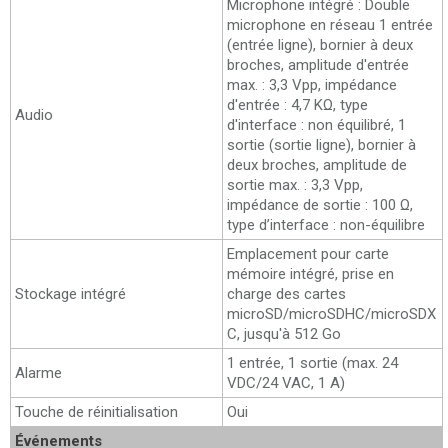
Microphone intégré : Double
microphone en réseau 1 entrée
(entrée ligne), bornier à deux
broches, amplitude d'entrée
max. : 3,3 Vpp, impédance
d'entrée : 4,7 KΩ, type
Audio
d'interface : non équilibré, 1
sortie (sortie ligne), bornier à
deux broches, amplitude de
sortie max. : 3,3 Vpp,
impédance de sortie : 100 Ω,
type d’interface : non-équilibre
Emplacement pour carte
mémoire intégré, prise en
Stockage intégré
charge des cartes
microSD/microSDHC/microSDX
C, jusqu'à 512 Go
1 entrée, 1 sortie (max. 24
Alarme
VDC/24 VAC, 1 A)
Touche de réinitialisation
Oui
Événements