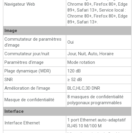
Navigateur Web
Chrome 80+, Firefox 80+, Edge
89+, Safari 13+, Service local :
Chrome 80+, Firefox 80+, Edge
89+, Safari 13+.
Image
Commutateur de paramètres
Oui
d'image
Commutateur jour/nuit
Jour, Nuit, Auto, Horaire
Paramètres d’image
Mode rotation
Plage dynamique (WDR)
120 dB
SNR
≥ 52 dB
Amélioration de l’image
BLC,HLC,3D DNR
8 masques de confidentialité
Masque de confidentialité
polygonaux programmables
Interface
1 port Ethernet auto-adaptatif
Interface Ethernet
RJ45 10 M/100 M