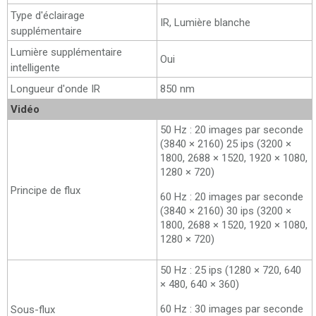
Type d'éclairage
IR, Lumière blanche
supplémentaire
Lumière supplémentaire
Oui
intelligente
Longueur d'onde IR
850 nm
Vidéo
50 Hz : 20 images par seconde
(3840 × 2160) 25 ips (3200 ×
1800, 2688 × 1520, 1920 × 1080,
1280 × 720)
Principe de flux
60 Hz : 20 images par seconde
(3840 × 2160) 30 ips (3200 ×
1800, 2688 × 1520, 1920 × 1080,
1280 × 720)
50 Hz : 25 ips (1280 × 720, 640
× 480, 640 × 360)
60 Hz : 30 images par seconde
Sous-flux