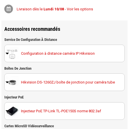
Livraison dès le
Lundi 10/08
- Voir les options
Accessoires recommandés
Service De Configuration À Distance
Configuration à distance caméra IP Hikvision
Boîtes De Jonction
Hikvision DS-1260ZJ boîte de jonction pour caméra tube
Hikvision DS-1280ZJ-S boîte de jonction pour caméra
Injecteur PoE
tube
Injecteur PoE TP-Link TL-POE150S norme 802.3af
Cartes MicroSD Vidéosurveillance