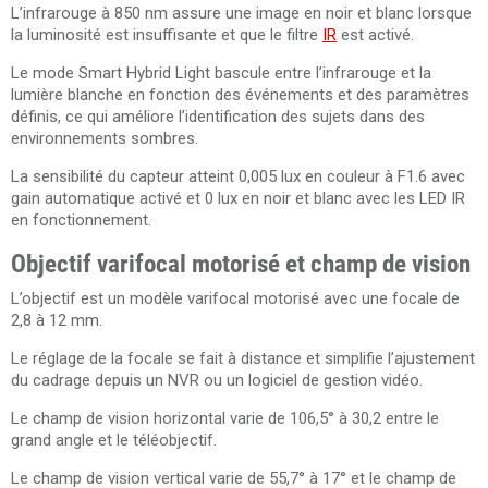
L’infrarouge à 850 nm assure une image en noir et blanc lorsque
la luminosité est insuffisante et que le filtre
IR
est activé.
Le mode Smart Hybrid Light bascule entre l’infrarouge et la
lumière blanche en fonction des événements et des paramètres
définis, ce qui améliore l’identification des sujets dans des
environnements sombres.
La sensibilité du capteur atteint 0,005 lux en couleur à F1.6 avec
gain automatique activé et 0 lux en noir et blanc avec les LED IR
en fonctionnement.
Objectif varifocal motorisé et champ de vision
L’objectif est un modèle varifocal motorisé avec une focale de
2,8 à 12 mm.
Le réglage de la focale se fait à distance et simplifie l’ajustement
du cadrage depuis un NVR ou un logiciel de gestion vidéo.
Le champ de vision horizontal varie de 106,5° à 30,2 entre le
grand angle et le téléobjectif.
Le champ de vision vertical varie de 55,7° à 17° et le champ de