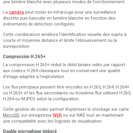
une lumière blanche avec plusieurs modes de fonctionnement.
La
caméra
peut rester en infrarouge pour une surveillance
discrète puis basculer en lumière blanche en fonction des
événements de détection configurés.
Cette combinaison améliore l’identification visuelle des sujets à
courte et moyenne distance et limite l’éblouissement ou la
surexposition.
Compression H.265+
La compression H.265+ réduit le débit binaire vidéo par rapport
aux codecs H.264 classiques tout en conservant une qualité
d’image adaptée à l’exploitation.
Les flux principaux peuvent être encodés en H.265, H.264, H.264+
ou H.265+ et les flux secondaires ou troisième flux utilisent H.265,
H.264 ou MJPEG selon la configuration.
Cette gestion de codec permet d’optimiser le stockage sur carte
MicroSD
, sur enregistreur
NVR
ou sur NAS tout en maintenant
une compatibilité avec les logiciels de visualisation.
Double microphone intégré