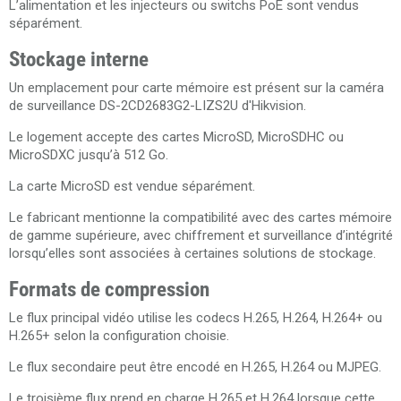
L’alimentation et les injecteurs ou switchs PoE sont vendus
séparément.
Stockage interne
Un emplacement pour carte mémoire est présent sur la caméra
de surveillance DS-2CD2683G2-LIZS2U d'Hikvision.
Le logement accepte des cartes MicroSD, MicroSDHC ou
MicroSDXC jusqu’à 512 Go.
La carte MicroSD est vendue séparément.
Le fabricant mentionne la compatibilité avec des cartes mémoire
de gamme supérieure, avec chiffrement et surveillance d’intégrité
lorsqu’elles sont associées à certaines solutions de stockage.
Formats de compression
Le flux principal vidéo utilise les codecs H.265, H.264, H.264+ ou
H.265+ selon la configuration choisie.
Le flux secondaire peut être encodé en H.265, H.264 ou MJPEG.
Le troisième flux prend en charge H.265 et H.264 lorsque cette