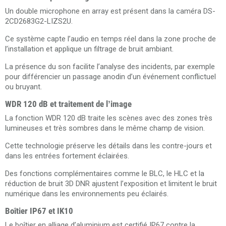
Un double microphone en array est présent dans la caméra DS-
2CD2683G2-LIZS2U.
Ce système capte l’audio en temps réel dans la zone proche de
l’installation et applique un filtrage de bruit ambiant.
La présence du son facilite l’analyse des incidents, par exemple
pour différencier un passage anodin d’un événement conflictuel
ou bruyant.
WDR 120 dB et traitement de l’image
La fonction WDR 120 dB traite les scènes avec des zones très
lumineuses et très sombres dans le même champ de vision.
Cette technologie préserve les détails dans les contre-jours et
dans les entrées fortement éclairées.
Des fonctions complémentaires comme le BLC, le HLC et la
réduction de bruit 3D DNR ajustent l’exposition et limitent le bruit
numérique dans les environnements peu éclairés.
Boîtier IP67 et IK10
Le boîtier en alliage d’aluminium est certifié IP67 contre la