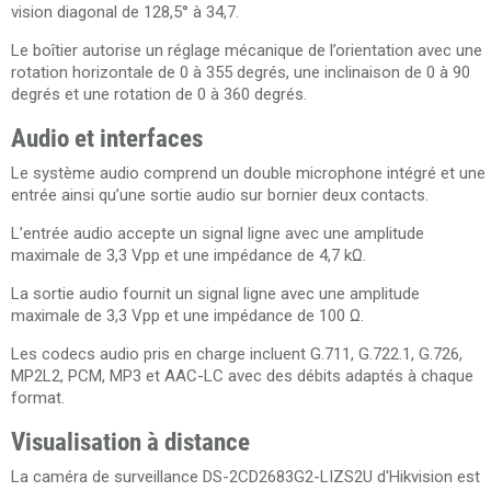
vision diagonal de 128,5° à 34,7.
Le boîtier autorise un réglage mécanique de l’orientation avec une
rotation horizontale de 0 à 355 degrés, une inclinaison de 0 à 90
degrés et une rotation de 0 à 360 degrés.
Audio et interfaces
Le système audio comprend un double microphone intégré et une
entrée ainsi qu’une sortie audio sur bornier deux contacts.
L’entrée audio accepte un signal ligne avec une amplitude
maximale de 3,3 Vpp et une impédance de 4,7 kΩ.
La sortie audio fournit un signal ligne avec une amplitude
maximale de 3,3 Vpp et une impédance de 100 Ω.
Les codecs audio pris en charge incluent G.711, G.722.1, G.726,
MP2L2, PCM, MP3 et AAC-LC avec des débits adaptés à chaque
format.
Visualisation à distance
La caméra de surveillance DS-2CD2683G2-LIZS2U d'Hikvision est