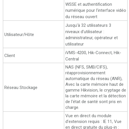
WSSE et authentification
numérique pour l'interface vidéo
du réseau ouvert
Jusqu'à 32 utilisateurs 3
niveaux d'utilisateur :
Utilisateur/Hôte
administrateur, opérateur et
utilisateur
iVMS-4200, Hik-Connect, Hik-
Client
Central
NAS (NFS, SMB/CIFS),
réapprovisionnement
automatique du réseau (ANR),
Avec la carte mémoire haut de
Réseau Stockage
gamme Hikvision, le cryptage de
la carte mémoire et la détection
de l'état de santé sont pris en
charge.
Vue en direct du module
d’extension requis : IE 11, Vue
en direct gratuite du plug-in :