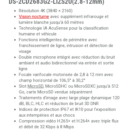
DS-2CD2683G2-LIZS2U(2.8-12mm)
Résolution 4K (3840 × 2160)
Vision nocturne
avec supplément infrarouge et
lumière blanche jusqu’à 60 mètres
Technologie IA AcuSense pour la classification
humaine et véhicule
Fonctions intelligentes de périmètre avec
franchissement de ligne, intrusion et détection de
visage
Double microphone intégré avec réduction du bruit
ambiant et audio bidirectionnel via entrée et sortie
ligne
Focale varifocale motorisée de 2,8 à 12 mm avec
champ horizontal de 106,5° à 30,2°
Slot
MicroSD
, MicroSDHC ou MicroSDXC jusqu’à 512
Go, carte MicroSD vendue séparément
Traitements d’image avec large plage dynamique 120
dB, BLC, HLC et réduction de bruit 3D DNR
Indices de protection IP67 et IK10 pour l’exposition
aux intempéries et aux chocs
Compression vidéo H.265+ et H.264+ avec triple flux
et débit de 32 Kbps à 8 Mbps