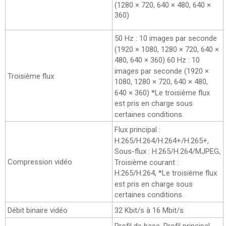
(1280 × 720, 640 × 480, 640 ×
360)
50 Hz : 10 images par seconde
(1920 × 1080, 1280 × 720, 640 ×
480, 640 × 360) 60 Hz : 10
images par seconde (1920 ×
Troisième flux
1080, 1280 × 720, 640 × 480,
640 × 360) *Le troisième flux
est pris en charge sous
certaines conditions.
Flux principal :
H.265/H.264/H.264+/H.265+,
Sous-flux : H.265/H.264/MJPEG,
Compression vidéo
Troisième courant :
H.265/H.264, *Le troisième flux
est pris en charge sous
certaines conditions.
Débit binaire vidéo
32 Kbit/s à 16 Mbit/s
Profil de base, Profil principal,