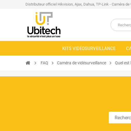
Distributeur officiel Hikvision, Ajax, Dahua, TP-Link - Caméra de
KITS VIDÉOSURVEILLANCE
C
FAQ
Caméra de vidésurveillance
Quel est 