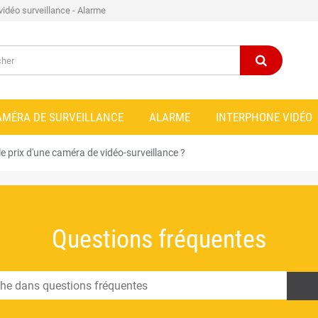
 vidéo surveillance - Alarme
AMÉRA DE SURVEILLANCE
ALARME
INTERPHONE VIDÉO
le prix d'une caméra de vidéo-surveillance ?
Questions fréquentes