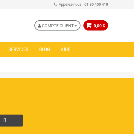
Appelez-nous :
01 85 400 410
COMPTE CLIENT
0,00 €
SERVICES
BLOG
AIDE