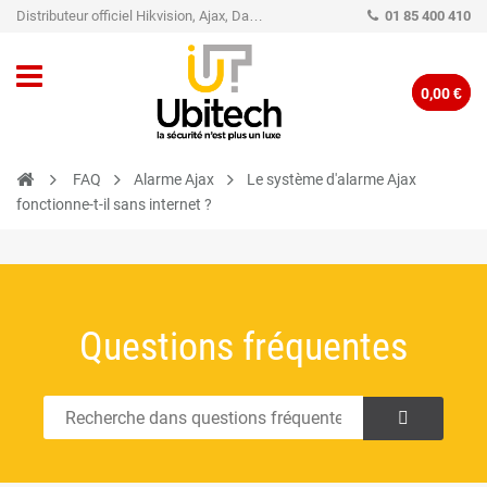
Distributeur officiel Hikvision, Ajax, Dahua, TP-Link - Caméra de vidéo surveillance - Alarme
01 85 400 410
0,00 €
FAQ
Alarme Ajax
Le système d'alarme Ajax
fonctionne-t-il sans internet ?
Questions fréquentes