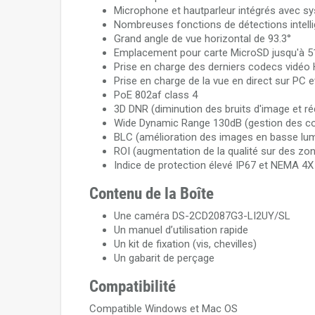
Microphone et hautparleur intégrés avec s
Nombreuses fonctions de détections intell
Grand angle de vue horizontal de 93.3°
Emplacement pour carte MicroSD jusqu'à 5
Prise en charge des derniers codecs vidéo
Prise en charge de la vue en direct sur PC e
PoE 802af class 4
3D DNR (diminution des bruits d'image et r
Wide Dynamic Range 130dB (gestion des co
BLC (amélioration des images en basse lum
ROI (augmentation de la qualité sur des zo
Indice de protection élevé IP67 et NEMA 4X
Contenu de la Boîte
Une caméra DS-2CD2087G3-LI2UY/SL
Un manuel d’utilisation rapide
Un kit de fixation (vis, chevilles)
Un gabarit de perçage
Compatibilité
Compatible Windows et Mac OS