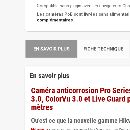
Compatible sans plugin avec les navigateurs Chr
Les caméras PoE sont livrées sans alimentat
complémentaires
".
EN SAVOIR PLUS
FICHE TECHNIQUE
En savoir plus
Caméra anticorrosion Pro Serie
3.0, ColorVu 3.0 et Live Guard p
mètres
Qu'est ce que la nouvelle gamme Hikv
Hikvision
renforce sa gamme Pro Series avec l'intro