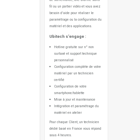
fil ou un portier vidéo
et vous avez
besoin d'aide pour réaliser le
paramétrage ou la configuration du
matériel et des applications.
Ubitech s'engage :
Hotline gratuite sur n° non
surtaxé et support technique
personnalisé
Configuration complète de votre
matériel par un technicien
certifié
Configuration de votre
smartphone/tablette
Mise à jour et maintenance
Intégration et paramétrage du
matériel en atelier
Pour chaque Client, un technicien
dédié basé en France vous répond
sous 4 heures.