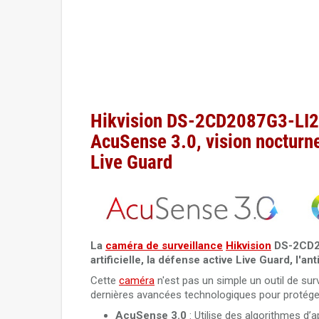
Hikvision DS-2CD2087G3-LI2
AcuSense 3.0, vision nocturne
Live Guard
La
caméra de surveillance
Hikvision
DS-2CD20
artificielle, la défense active Live Guard, l'
Cette
caméra
n'est pas un simple un outil de sur
dernières avancées technologiques pour protége
AcuSense 3.0
: Utilise des algorithmes d’