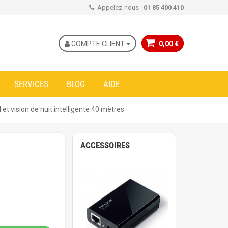
Appelez-nous :
01 85 400 410
COMPTE CLIENT
0,00 €
SERVICES
BLOG
AIDE
 vision de nuit intelligente 40 mètres
ACCESSOIRES