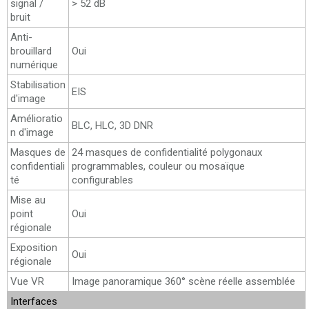
signal /
> 52 dB
bruit
Anti-
brouillard
Oui
numérique
Stabilisation
EIS
d'image
Amélioratio
BLC, HLC, 3D DNR
n d'image
Masques de
24 masques de confidentialité polygonaux
confidentiali
programmables, couleur ou mosaïque
té
configurables
Mise au
point
Oui
régionale
Exposition
Oui
régionale
Vue VR
Image panoramique 360° scène réelle assemblée
Interfaces