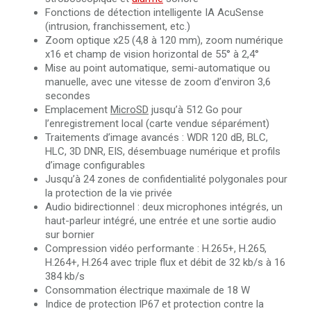
Fonctions de détection intelligente IA AcuSense
(intrusion, franchissement, etc.)
Zoom optique x25 (4,8 à 120 mm), zoom numérique
x16 et champ de vision horizontal de 55° à 2,4°
Mise au point automatique, semi-automatique ou
manuelle, avec une vitesse de zoom d’environ 3,6
secondes
Emplacement
MicroSD
jusqu’à 512 Go pour
l’enregistrement local (carte vendue séparément)
Traitements d’image avancés : WDR 120 dB, BLC,
HLC, 3D DNR, EIS, désembuage numérique et profils
d’image configurables
Jusqu’à 24 zones de confidentialité polygonales pour
la protection de la vie privée
Audio bidirectionnel : deux microphones intégrés, un
haut-parleur intégré, une entrée et une sortie audio
sur bornier
Compression vidéo performante : H.265+, H.265,
H.264+, H.264 avec triple flux et débit de 32 kb/s à 16
384 kb/s
Consommation électrique maximale de 18 W
Indice de protection IP67 et protection contre la