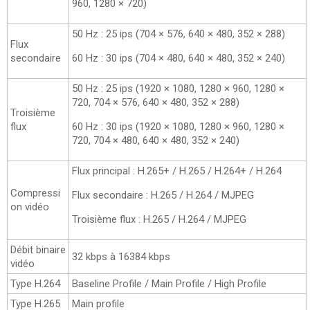
960, 1280 × 720)
50 Hz : 25 ips (704 × 576, 640 × 480, 352 × 288)
Flux
secondaire
60 Hz : 30 ips (704 × 480, 640 × 480, 352 × 240)
50 Hz : 25 ips (1920 × 1080, 1280 × 960, 1280 ×
720, 704 × 576, 640 × 480, 352 × 288)
Troisième
flux
60 Hz : 30 ips (1920 × 1080, 1280 × 960, 1280 ×
720, 704 × 480, 640 × 480, 352 × 240)
Flux principal : H.265+ / H.265 / H.264+ / H.264
Compressi
Flux secondaire : H.265 / H.264 / MJPEG
on vidéo
Troisième flux : H.265 / H.264 / MJPEG
Débit binaire
32 kbps à 16384 kbps
vidéo
Type H.264
Baseline Profile / Main Profile / High Profile
Type H.265
Main profile