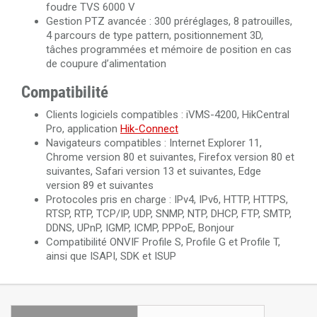
foudre TVS 6000 V
Gestion PTZ avancée : 300 préréglages, 8 patrouilles,
4 parcours de type pattern, positionnement 3D,
tâches programmées et mémoire de position en cas
de coupure d’alimentation
Compatibilité
Clients logiciels compatibles : iVMS-4200, HikCentral
Pro, application
Hik-Connect
Navigateurs compatibles : Internet Explorer 11,
Chrome version 80 et suivantes, Firefox version 80 et
suivantes, Safari version 13 et suivantes, Edge
version 89 et suivantes
Protocoles pris en charge : IPv4, IPv6, HTTP, HTTPS,
RTSP, RTP, TCP/IP, UDP, SNMP, NTP, DHCP, FTP, SMTP,
DDNS, UPnP, IGMP, ICMP, PPPoE, Bonjour
Compatibilité ONVIF Profile S, Profile G et Profile T,
ainsi que ISAPI, SDK et ISUP