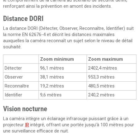
le comportement de la caméra au scénario de sécurité défini,
renforçant ainsi la prévention en amont des incidents.
Distance DORI
La distance DORI (Détecter, Observer, Reconnaître, Identifier) suit
la norme EN 62676-4 et décrit les distances maximales
auxquelles la caméra reconnaît un sujet selon le niveau de détail
souhaité.
Zoom minimum
Zoom maximum
Détecter
96,1 mètres
2402,4 mètres
Observer
38,1 mètres
953,3 mètres
Reconnaître
19,2 mètres
480,5 mètres
Identifier
9,6 mètres
240,2 mètres
Vision nocturne
La caméra intègre un éclairage infrarouge puissant grâce à un
projecteur
IR
intégré, offrant une portée jusqu’à 100 mètres pour
une surveillance efficace de nuit.