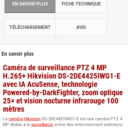
EN SAVOIR PLUS
FICHE TECHNIQUE
TÉLÉCHARGEMENT
AVIS
En savoir plus
Caméra de surveillance PTZ 4 MP
H.265+ Hikvision DS-2DE4425IWG1-E
avec IA AcuSense, technologie
Powered-by-DarkFighter, zoom optique
25× et vision nocturne infrarouge 100
mètres
La
caméra
Hikvision
DS-2DE4425IWG1-E est une caméra PTZ 4
MP dédiée à la
surveillance
active des environnement extérieurs.