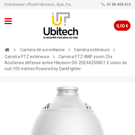
Distributeur officiel Hikvision, Ajax, Dahua, TP-Link - Caméra de vidéo surveillance - Alarme
01 85 400 410
0,00 €
Caméra de surveillance
Caméra extérieure
Caméra PTZ extérieure
Caméra PTZ 4MP zoom 25x
AcuSense défense active Hikvision DS-2DE4425IWG1-E vision de
nuit 100 mètres Powered by DarkFighter