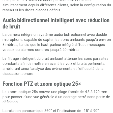
Jusqu’à 20 flux vidéo en direct peuvent être consultés
simultanément depuis différents clients, selon la configuration du
réseau et les droits d’accès définis.
Audio bidirectionnel intelligent avec réduction
de bruit
La caméra intègre un système audio bidirectionnel avec double
microphone, capable de capter les sons ambiants jusqu’à environ
8 mètres, tandis que le haut-parleur intégré diffuse messages
vocaux ou alarmes sonores jusqu’à 20 mètres.
Le filtrage intelligent du bruit ambiant atténue les sons parasites
constants afin de mettre en avant les voix et bruits pertinents,
améliorant ainsi l’analyse des événements et l’efficacité de la
dissuasion sonore.
Fonction PTZ et zoom optique 25×
Le zoom optique 25× couvre une plage focale de 4,8 à 120 mm
pour passer d’une vue générale à un cadrage serré sans perte de
définition.
La rotation panoramique 360° et l’inclinaison de -15° à 90°