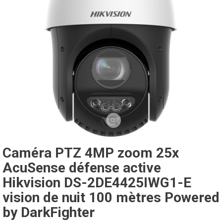
Caméra PTZ 4MP zoom 25x
AcuSense défense active
Hikvision DS-2DE4425IWG1-E
vision de nuit 100 mètres Powered
by DarkFighter