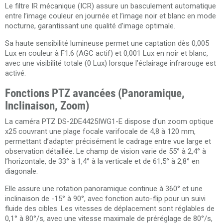
Le filtre IR mécanique (ICR) assure un basculement automatique
entre l’image couleur en journée et l’image noir et blanc en mode
nocturne, garantissant une qualité d’image optimale.
Sa haute sensibilité lumineuse permet une captation dès 0,005
Lux en couleur à F1.6 (AGC actif) et 0,001 Lux en noir et blanc,
avec une visibilité totale (0 Lux) lorsque l’éclairage infrarouge est
activé.
Fonctions PTZ avancées (Panoramique,
Inclinaison, Zoom)
La caméra PTZ DS-2DE4425IWG1-E dispose d’un zoom optique
x25 couvrant une plage focale varifocale de 4,8 à 120 mm,
permettant d’adapter précisément le cadrage entre vue large et
observation détaillée. Le champ de vision varie de 55° à 2,4° à
l’horizontale, de 33° à 1,4° à la verticale et de 61,5° à 2,8° en
diagonale.
Elle assure une rotation panoramique continue à 360° et une
inclinaison de -15° à 90°, avec fonction auto-flip pour un suivi
fluide des cibles. Les vitesses de déplacement sont réglables de
0,1° à 80°/s, avec une vitesse maximale de préréglage de 80°/s,