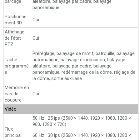
parcage
aléatoire, balayage par cadre, balayage
panoramique
Positionne
Oui
ment 3D
Affichage
de l'état
Oui
PTZ
Préréglage, balayage de motif, patrouille, balayage
Tâche
automatique, balayage d'inclinaison, balayage
programmé
aléatoire, balayage par cadre, balayage
e
panoramique, redémarrage de la dôme, réglage de
la dôme, sortie auxiliaire
Mémoire en
cas de
Oui
coupure
Vidéo
50 Hz : 25 ips (2560 × 1440, 1920 × 1080, 1280 ×
960, 1280 × 720)
Flux
principal
60 Hz : 30 ips (2560 × 1440, 1920 × 1080, 1280 ×