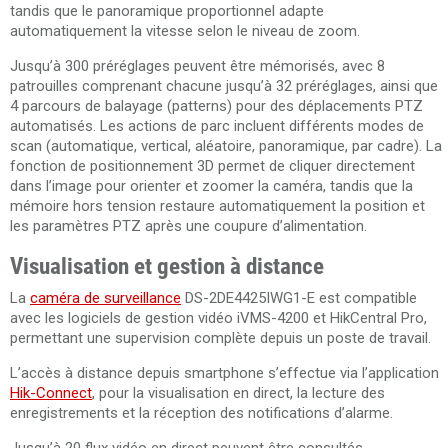
tandis que le panoramique proportionnel adapte
automatiquement la vitesse selon le niveau de zoom.
Jusqu’à 300 préréglages peuvent être mémorisés, avec 8
patrouilles comprenant chacune jusqu’à 32 préréglages, ainsi que
4 parcours de balayage (patterns) pour des déplacements PTZ
automatisés. Les actions de parc incluent différents modes de
scan (automatique, vertical, aléatoire, panoramique, par cadre). La
fonction de positionnement 3D permet de cliquer directement
dans l’image pour orienter et zoomer la caméra, tandis que la
mémoire hors tension restaure automatiquement la position et
les paramètres PTZ après une coupure d’alimentation.
Visualisation et gestion à distance
La
caméra de surveillance
DS-2DE4425IWG1-E est compatible
avec les logiciels de gestion vidéo iVMS-4200 et HikCentral Pro,
permettant une supervision complète depuis un poste de travail.
L’accès à distance depuis smartphone s’effectue via l’application
Hik-Connect
, pour la visualisation en direct, la lecture des
enregistrements et la réception des notifications d’alarme.