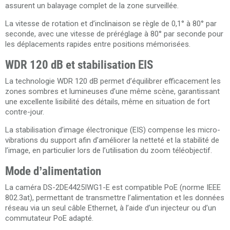
assurent un balayage complet de la zone surveillée.
La vitesse de rotation et d’inclinaison se règle de 0,1° à 80° par
seconde, avec une vitesse de préréglage à 80° par seconde pour
les déplacements rapides entre positions mémorisées.
WDR 120 dB et stabilisation EIS
La technologie WDR 120 dB permet d’équilibrer efficacement les
zones sombres et lumineuses d’une même scène, garantissant
une excellente lisibilité des détails, même en situation de fort
contre-jour.
La stabilisation d’image électronique (EIS) compense les micro-
vibrations du support afin d’améliorer la netteté et la stabilité de
l’image, en particulier lors de l’utilisation du zoom téléobjectif.
Mode d’alimentation
La caméra DS-2DE4425IWG1-E est compatible PoE (norme IEEE
802.3at), permettant de transmettre l’alimentation et les données
réseau via un seul câble Ethernet, à l’aide d’un injecteur ou d’un
commutateur PoE adapté.