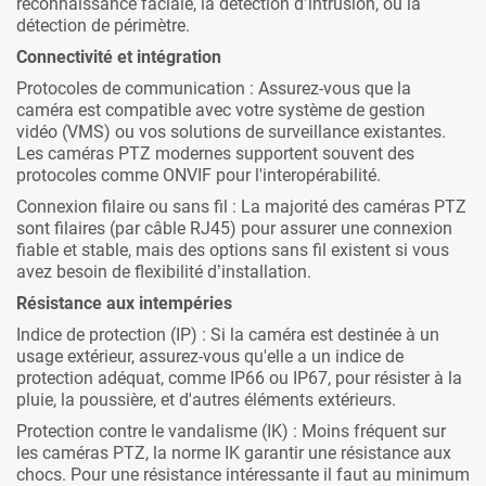
reconnaissance faciale, la détection d’intrusion, ou la
détection de périmètre.
Connectivité et intégration
Protocoles de communication : Assurez-vous que la
caméra est compatible avec votre système de gestion
vidéo (VMS) ou vos solutions de surveillance existantes.
Les caméras PTZ modernes supportent souvent des
protocoles comme ONVIF pour l'interopérabilité.
Connexion filaire ou sans fil : La majorité des caméras PTZ
sont filaires (par câble RJ45) pour assurer une connexion
fiable et stable, mais des options sans fil existent si vous
avez besoin de flexibilité d’installation.
Résistance aux intempéries
Indice de protection (IP) : Si la caméra est destinée à un
usage extérieur, assurez-vous qu'elle a un indice de
protection adéquat, comme IP66 ou IP67, pour résister à la
pluie, la poussière, et d'autres éléments extérieurs.
Protection contre le vandalisme (IK) : Moins fréquent sur
les caméras PTZ, la norme IK garantir une résistance aux
chocs. Pour une résistance intéressante il faut au minimum