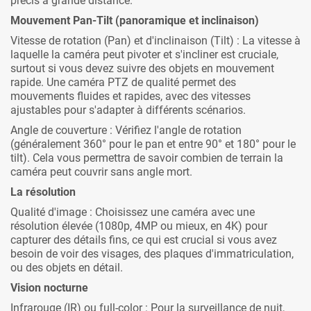
précis à grande distance.
Mouvement Pan-Tilt (panoramique et inclinaison)
Vitesse de rotation (Pan) et d'inclinaison (Tilt) : La vitesse à
laquelle la caméra peut pivoter et s'incliner est cruciale,
surtout si vous devez suivre des objets en mouvement
rapide. Une caméra PTZ de qualité permet des
mouvements fluides et rapides, avec des vitesses
ajustables pour s'adapter à différents scénarios.
Angle de couverture : Vérifiez l'angle de rotation
(généralement 360° pour le pan et entre 90° et 180° pour le
tilt). Cela vous permettra de savoir combien de terrain la
caméra peut couvrir sans angle mort.
La résolution
Qualité d'image : Choisissez une caméra avec une
résolution élevée (1080p, 4MP ou mieux, en 4K) pour
capturer des détails fins, ce qui est crucial si vous avez
besoin de voir des visages, des plaques d'immatriculation,
ou des objets en détail.
Vision nocturne
Infrarouge (IR) ou full-color : Pour la surveillance de nuit,