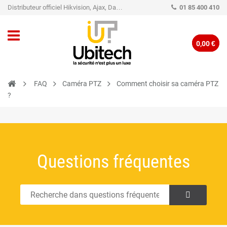
Distributeur officiel Hikvision, Ajax, Dahua, TP-Link - Caméra de vidéo surveillance - Alarme
01 85 400 410
0,00 €
FAQ
Caméra PTZ
Comment choisir sa caméra PTZ
?
Questions fréquentes