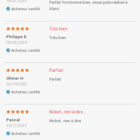
16/01/2025
Parfait fonctionne bien, essai juste réalisé à
blanc.
Acheteur certifié
✓
Trés bien .
Philippe D
Trés bien .
02/03/2024
Acheteur certifié
✓
Parfait
Olivier H
Parfait
26/10/2022
Acheteur certifié
✓
Nickel , rien à dire .
Pascal
Nickel , rien à dire .
25/11/2021
Acheteur certifié
✓