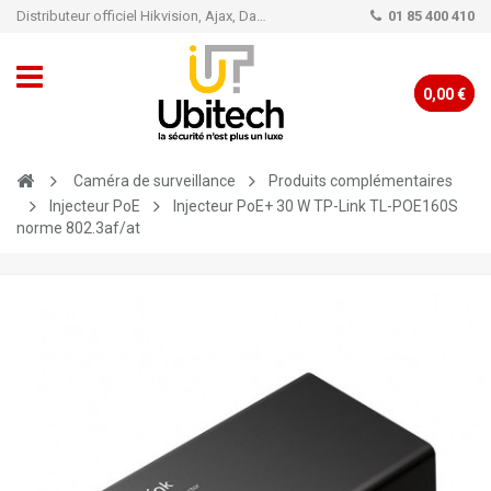
Distributeur officiel Hikvision, Ajax, Dahua, TP-Link - Caméra de vidéo surveillance - Alarme
01 85 400 410
0,00 €
Caméra de surveillance
Produits complémentaires
Injecteur PoE
Injecteur PoE+ 30 W TP-Link TL-POE160S
norme 802.3af/at