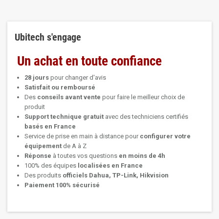
Ubitech s'engage
Un achat en toute confiance
28 jours
pour changer d'avis
Satisfait ou remboursé
Des
conseils avant vente
pour faire le meilleur choix de
produit
Support technique
gratuit
avec des techniciens certifiés
basés en France
Service de prise en main à distance pour
configurer votre
équipement
de A à Z
Réponse
à toutes vos questions
en moins de 4h
100% des équipes
localisées en France
Des produits
officiels Dahua, TP-Link, Hikvision
Paiement 100% sécurisé