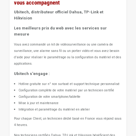
vous accompagnent
Ubitech, distributeur officiel Dahua, TP-Link et
Hikvision
Les meilleurs prix du web avec les services sur
mesure
Vous avez commandé un kit de vidéosurveillance ou une caméra de
surveillance, une alarme sans fil ou un portier vidéo
et vous avez besoin
d'aide pour réaliser le paramétrage ou la configuration du matériel et des
applications.
Ubitech s'engage :
Hotline gratuite sur n° non surtaxé et support technique personnalisé
Configuration complète de votre matériel par un technicien certifié
Configuration de votre smartphone/tablette
Mise à jour et maintenance
Intégration et paramétrage du matériel en atelier
Pour chaque Client, un technicien dédié basé en France vous répond sous
4 heures.
Nos techniciens certifiés Dahua, TP-Link et Hikvision bénéficient des