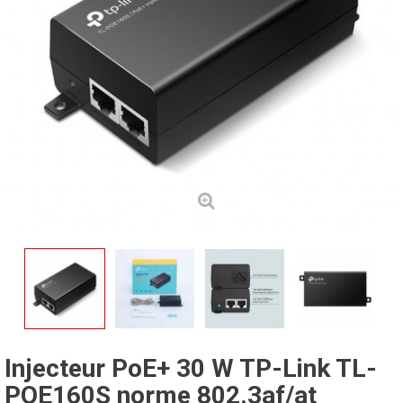
Injecteur PoE+ 30 W TP-Link TL-
POE160S norme 802.3af/at