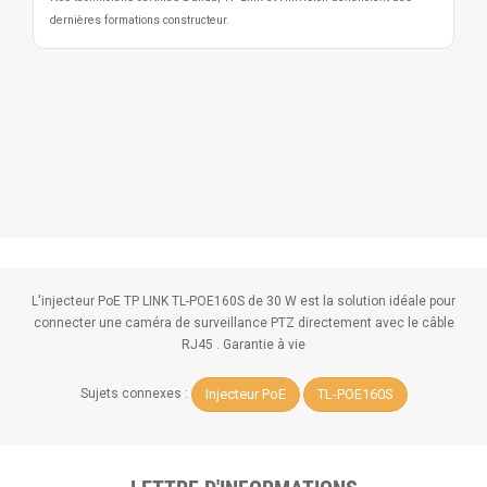
dernières formations constructeur.
L'injecteur PoE TP LINK TL-POE160S de 30 W est la solution idéale pour
connecter une caméra de surveillance PTZ directement avec le câble
RJ45 . Garantie à vie
Injecteur PoE
TL-POE160S
Sujets connexes :