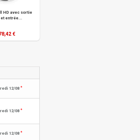
l HD avec sortie
et entrée...
78,42 €
*
redi 12/08
*
redi 12/08
*
redi 12/08