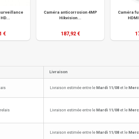
surveillance
Caméra anticorrosion 4MP
Caméra ful
 HD...
Hikvision...
HDMI 
1 €
187,92 €
1
Livraison
lais
Livraison estimée entre le
Mardi 11/08
et le
Merc
relais
Livraison estimée entre le
Mardi 11/08
et le
Merc
Livraison estimée entre le
Mardi 11/08
et le
Merc