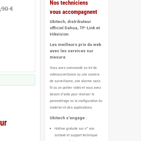
Nos techniciens
,90 €
vous accompagnent
Ubitech, distributeur
officiel Dahua, TP-Link et
Hikvision
Les meilleurs prix du web
avec les services sur
mesure
Vous avez commandé un kit de
vidéosurveillance ou une caméra
de surveillance, une alarme sans
fil ou un portier vidéo
et vous avez
besoin d'aide pour réaliser le
paramétrage ou la configuration du
matériel et des applications.
Ubitech s'engage :
ur
Hotline gratuite sur n° non
surtaxé et support technique