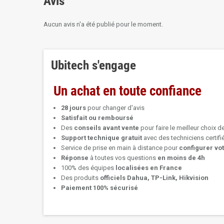
Avis
Aucun avis n'a été publié pour le moment.
Ubitech s'engage
Un achat en toute confiance
28 jours
pour changer d'avis
Satisfait ou remboursé
Des
conseils avant vente
pour faire le meilleur choix d
Support technique
gratuit
avec des techniciens certif
Service de prise en main à distance pour
configurer vo
Réponse
à toutes vos questions
en moins de 4h
100% des équipes
localisées en France
Des produits
officiels Dahua, TP-Link, Hikvision
Paiement 100% sécurisé