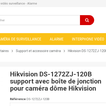
e vidéo surveillance - Alarme
AMÉRA DE SURVEILLANCE
ALARME
INTERPHONE VIDÉO
taires
Support et accessoire caméra
Hikvision DS-1272ZJ-120
Hikvision DS-1272ZJ-120B
support avec boîte de jonction
pour caméra dôme Hikvision
Référence
DS-1272ZJ-120B