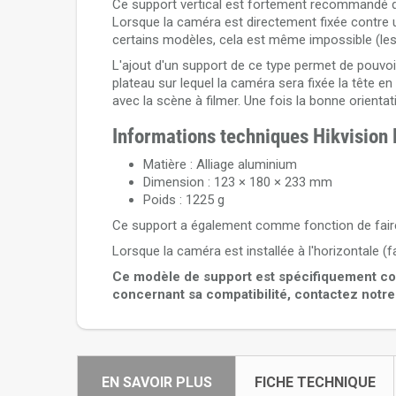
Ce support vertical est fortement recommandé dan
Lorsque la caméra est directement fixée contre un 
certains modèles, cela est même impossible (le
L'ajout d'un support de ce type permet de pouvoi
plateau sur lequel la caméra sera fixée la tête e
avec la scène à filmer. Une fois la bonne orientati
Informations techniques Hikvisio
Matière : Alliage aluminium
Dimension : 123 × 180 × 233 mm
Poids : 1225 g
Ce support a également comme fonction de faire p
Lorsque la caméra est installée à l'horizontale (
Ce modèle de support est spécifiquement c
concernant sa compatibilité, contactez notre
EN SAVOIR PLUS
FICHE TECHNIQUE