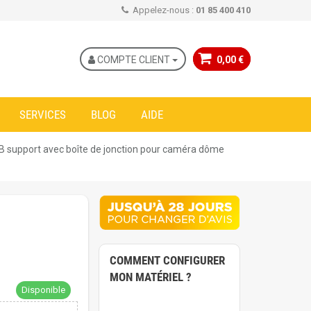
Appelez-nous :
01 85 400 410
COMPTE CLIENT
0,00 €
SERVICES
BLOG
AIDE
B support avec boîte de jonction pour caméra dôme
COMMENT CONFIGURER
MON MATÉRIEL ?
Disponible