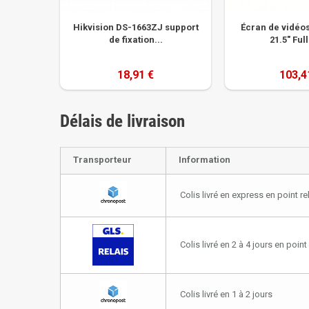
Hikvision DS-1663ZJ support
Écran de vidéo
de fixation...
21.5" Full
18,91 €
103,4
Délais de livraison
Transporteur
Information
Colis livré en express en point re
Colis livré en 2 à 4 jours en point 
Colis livré en 1 à 2 jours