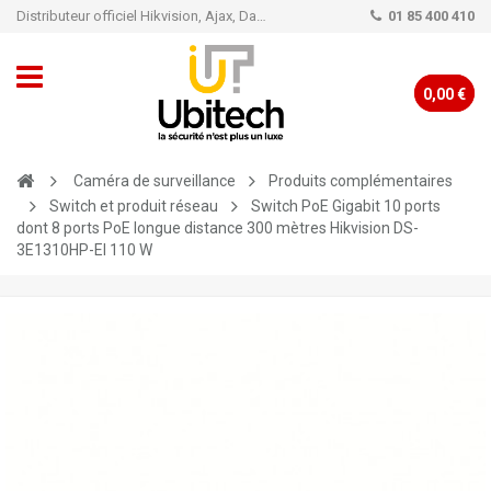
Distributeur officiel Hikvision, Ajax, Dahua, TP-Link - Caméra de vidéo surveillance - Alarme
01 85 400 410
0,00 €
Caméra de surveillance
Produits complémentaires
Switch et produit réseau
Switch PoE Gigabit 10 ports
dont 8 ports PoE longue distance 300 mètres Hikvision DS-
3E1310HP-EI 110 W