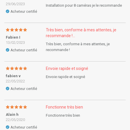
29/06/2023
Installation pour 8 caméras je le recommande
Acheteur certifié
✓
Très bien, conforme à mes attentes, je
recommande !...
Fabien I
13/02/2023
Très bien, conforme à mes attentes, je
recommande !
Acheteur certifié
✓
Envoie rapide et soigné
fabien v
Envoie rapide et soigné
22/05/2022
Acheteur certifié
✓
Fonctionne très bien
Alain h
Fonctionne très bien
22/05/2020
Acheteur certifié
✓