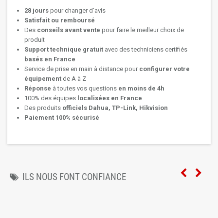
28 jours
pour changer d'avis
Satisfait ou remboursé
Des
conseils avant vente
pour faire le meilleur choix de
produit
Support technique
gratuit
avec des techniciens certifiés
basés en France
Service de prise en main à distance pour
configurer votre
équipement
de A à Z
Réponse
à toutes vos questions
en moins de 4h
100% des équipes
localisées en France
Des produits
officiels Dahua, TP-Link, Hikvision
Paiement 100% sécurisé
ILS NOUS FONT CONFIANCE