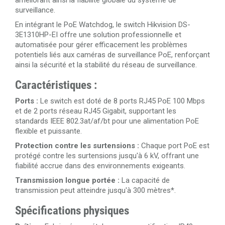
améliorant ainsi la fiabilité globale du système de
surveillance.
En intégrant le PoE Watchdog, le switch Hikvision DS-
3E1310HP-EI offre une solution professionnelle et
automatisée pour gérer efficacement les problèmes
potentiels liés aux caméras de surveillance PoE, renforçant
ainsi la sécurité et la stabilité du réseau de surveillance.
Caractéristiques :
Ports :
Le switch est doté de 8 ports RJ45 PoE 100 Mbps
et de 2 ports réseau RJ45 Gigabit, supportant les
standards IEEE 802.3at/af/bt pour une alimentation PoE
flexible et puissante.
Protection contre les surtensions :
Chaque port PoE est
protégé contre les surtensions jusqu'à 6 kV, offrant une
fiabilité accrue dans des environnements exigeants.
Transmission longue portée :
La capacité de
transmission peut atteindre jusqu'à 300 mètres*.
Spécifications physiques