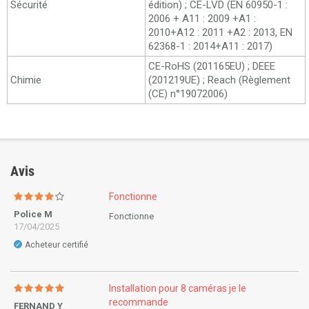
Sécurité
édition) ; CE-LVD (EN 60950-1 :
2006 + A11 : 2009 +A1 :
2010+A12 : 2011 +A2 : 2013, EN
62368-1 : 2014+A11 : 2017)
CE-RoHS (201165EU) ; DEEE
Chimie
(201219UE) ; Reach (Règlement
(CE) n°19072006)
Avis
Fonctionne
Police M
Fonctionne
17/04/2025
Acheteur certifié
✓
Installation pour 8 caméras je le
recommande
FERNAND Y