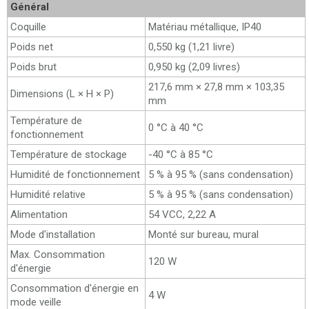
Général
Coquille
Matériau métallique, IP40
Poids net
0,550 kg (1,21 livre)
Poids brut
0,950 kg (2,09 livres)
217,6 mm × 27,8 mm × 103,35
Dimensions (L × H × P)
mm
Température de
0 °C à 40 °C
fonctionnement
Température de stockage
-40 °C à 85 °C
Humidité de fonctionnement
5 % à 95 % (sans condensation)
Humidité relative
5 % à 95 % (sans condensation)
Alimentation
54 VCC, 2,22 A
Mode d'installation
Monté sur bureau, mural
Max. Consommation
120 W
d'énergie
Consommation d'énergie en
4 W
mode veille