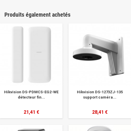
Produits également achetés
Hikvision DS-PDMCS-EG2-WE
Hikvision DS-1273ZJ-135
détecteur fin...
support caméra...
21,41 €
28,41 €