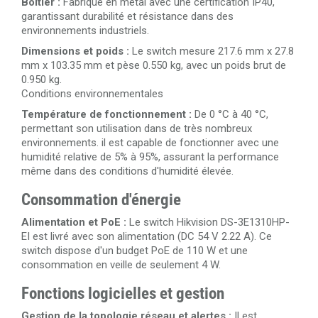
Boîtier :
Fabriqué en métal avec une certification IP40,
garantissant durabilité et résistance dans des
environnements industriels.
Dimensions et poids :
Le switch mesure 217.6 mm x 27.8
mm x 103.35 mm et pèse 0.550 kg, avec un poids brut de
0.950 kg.
Conditions environnementales
Température de fonctionnement :
De 0 °C à 40 °C,
permettant son utilisation dans de très nombreux
environnements. il est capable de fonctionner avec une
humidité relative de 5% à 95%, assurant la performance
même dans des conditions d'humidité élevée.
Consommation d'énergie
Alimentation et PoE :
Le switch Hikvision DS-3E1310HP-
EI est livré avec son alimentation (DC 54 V 2.22 A). Ce
switch dispose d'un budget PoE de 110 W et une
consommation en veille de seulement 4 W.
Fonctions logicielles et gestion
Gestion de la topologie réseau et alertes :
Il est