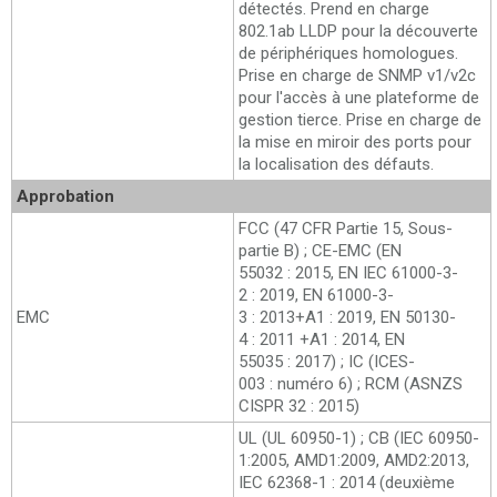
détectés. Prend en charge
802.1ab LLDP pour la découverte
de périphériques homologues.
Prise en charge de SNMP v1/v2c
pour l'accès à une plateforme de
gestion tierce. Prise en charge de
la mise en miroir des ports pour
la localisation des défauts.
Approbation
FCC (47 CFR Partie 15, Sous-
partie B) ; CE-EMC (EN
55032 : 2015, EN IEC 61000-3-
2 : 2019, EN 61000-3-
EMC
3 : 2013+A1 : 2019, EN 50130-
4 : 2011 +A1 : 2014, EN
55035 : 2017) ; IC (ICES-
003 : numéro 6) ; RCM (ASNZS
CISPR 32 : 2015)
UL (UL 60950-1) ; CB (IEC 60950-
1:2005, AMD1:2009, AMD2:2013,
IEC 62368-1 : 2014 (deuxième