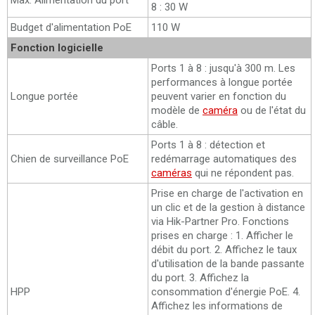
Max. Alimentation du port
8 : 30 W
Budget d'alimentation PoE
110 W
Fonction logicielle
Ports 1 à 8 : jusqu'à 300 m. Les
performances à longue portée
Longue portée
peuvent varier en fonction du
modèle de
caméra
ou de l'état du
câble.
Ports 1 à 8 : détection et
Chien de surveillance PoE
redémarrage automatiques des
caméras
qui ne répondent pas.
Prise en charge de l'activation en
un clic et de la gestion à distance
via Hik-Partner Pro. Fonctions
prises en charge : 1. Afficher le
débit du port. 2. Affichez le taux
d'utilisation de la bande passante
du port. 3. Affichez la
HPP
consommation d'énergie PoE. 4.
Affichez les informations de