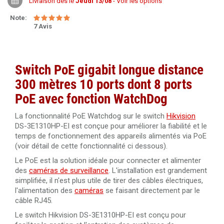
Livraison dès le
Jeudi 13/08
- Voir les options
Note:
7 Avis
Switch PoE gigabit longue distance
300 mètres 10 ports dont 8 ports
PoE avec fonction WatchDog
La fonctionnalité PoE Watchdog sur le switch
Hikvision
DS-3E1310HP-EI est conçue pour améliorer la fiabilité et le
temps de fonctionnement des appareils alimentés via PoE
(voir détail de cette fonctionnalité ci dessous).
Le PoE est la solution idéale pour connecter et alimenter
des
caméras de surveillance
. L'installation est grandement
simplifiée, il n'est plus utile de tirer des câbles électriques,
l'alimentation des
caméras
se faisant directement par le
câble RJ45.
Le switch Hikvision DS-3E1310HP-EI est conçu pour