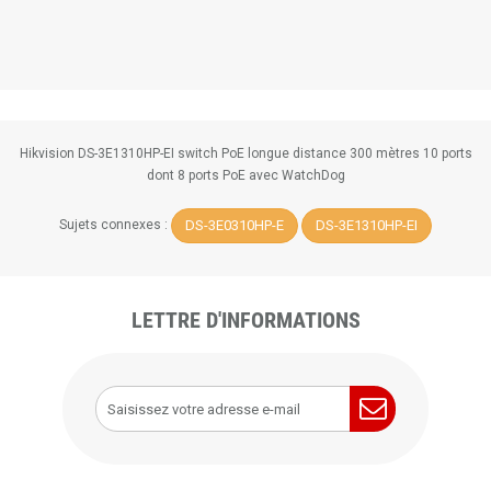
Hikvision DS-3E1310HP-EI switch PoE longue distance 300 mètres 10 ports
dont 8 ports PoE avec WatchDog
DS-3E0310HP-E
DS-3E1310HP-EI
Sujets connexes :
LETTRE D'INFORMATIONS