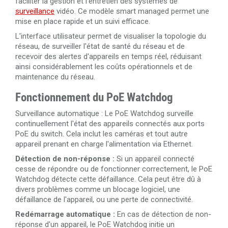
faciliter la gestion et l'entretien des systèmes de
surveillance
vidéo. Ce modèle smart managed permet une
mise en place rapide et un suivi efficace.
L'interface utilisateur permet de visualiser la topologie du
réseau, de surveiller l'état de santé du réseau et de
recevoir des alertes d'appareils en temps réel, réduisant
ainsi considérablement les coûts opérationnels et de
maintenance du réseau.
Fonctionnement du PoE Watchdog
Surveillance automatique : Le PoE Watchdog surveille
continuellement l'état des appareils connectés aux ports
PoE du switch. Cela inclut les caméras et tout autre
appareil prenant en charge l'alimentation via Ethernet.
Détection de non-réponse :
Si un appareil connecté
cesse de répondre ou de fonctionner correctement, le PoE
Watchdog détecte cette défaillance. Cela peut être dû à
divers problèmes comme un blocage logiciel, une
défaillance de l'appareil, ou une perte de connectivité.
Redémarrage automatique :
En cas de détection de non-
réponse d'un appareil, le PoE Watchdog initie un