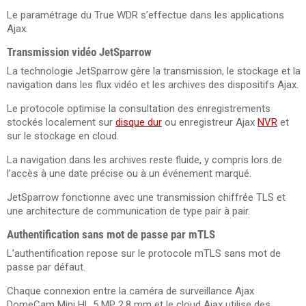
Le paramétrage du True WDR s’effectue dans les applications
Ajax.
Transmission vidéo JetSparrow
La technologie JetSparrow gère la transmission, le stockage et la
navigation dans les flux vidéo et les archives des dispositifs Ajax.
Le protocole optimise la consultation des enregistrements
stockés localement sur
disque dur
ou enregistreur Ajax
NVR
et
sur le stockage en cloud.
La navigation dans les archives reste fluide, y compris lors de
l’accès à une date précise ou à un événement marqué.
JetSparrow fonctionne avec une transmission chiffrée TLS et
une architecture de communication de type pair à pair.
Authentification sans mot de passe par mTLS
L’authentification repose sur le protocole mTLS sans mot de
passe par défaut.
Chaque connexion entre la caméra de surveillance Ajax
DomeCam Mini HL 5 MP 2.8 mm et le cloud Ajax utilise des