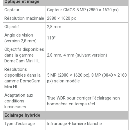
Optique et image
Capteur
Capteur CMOS 5 MP (2880 × 1620 px)
Résolution maximale
2880 × 1620 px
Objectif
2,8 mm
Angle de vision
110°
(version 2,8 mm)
Objectifs disponibles
dans la gamme
2,8 mm, 4 mm (suivant version)
DomeCam Mini HL
Résolutions
disponibles dans la
5 MP (2880 × 1620 px), 8 MP (3840 × 2160
gamme DomeCam
px) selon modèle
Mini HL
Adaptation aux
True WDR pour corriger l'éclairage non
conditions
homogène en temps réel
lumineuses
Éclairage hybride
Type d'éclairage
Infrarouge + lumière blanche