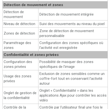
Détection de mouvement et zones
Détection de
Détection de mouvement intégrée
mouvement
Niveau de détection
Suivi des mouvements au niveau du pixel
Zone de détection de mouvement
Zones de détection
personnalisable
Paramétrage des
Configuration des zones spécifiques où
zones
l'activité est enregistrée
Confidentialité et zones privées
Configuration des
Possibilité de masquer des zones
zones privées
spécifiques de l'image
Exclusion de zones sensibles comme un
Usage des zones
coffre-fort tout en conservant l'activité
privées
autour
Onglet « Confidentialité » dans les
Onglet de gestion de
applications Ajax pour contrôler les accès
la confidentialité
vidéo
Contrôle de la
Contrôle par l'utilisateur final une fois le