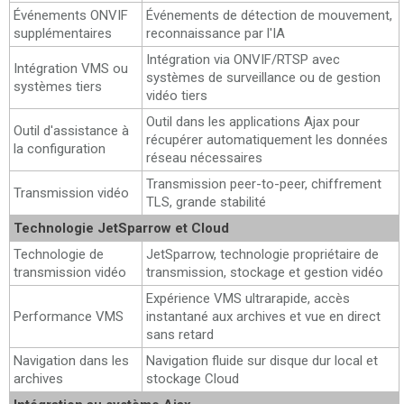
Événements ONVIF
Événements de détection de mouvement,
supplémentaires
reconnaissance par l'IA
Intégration via ONVIF/RTSP avec
Intégration VMS ou
systèmes de surveillance ou de gestion
systèmes tiers
vidéo tiers
Outil dans les applications Ajax pour
Outil d'assistance à
récupérer automatiquement les données
la configuration
réseau nécessaires
Transmission peer-to-peer, chiffrement
Transmission vidéo
TLS, grande stabilité
Technologie JetSparrow et Cloud
Technologie de
JetSparrow, technologie propriétaire de
transmission vidéo
transmission, stockage et gestion vidéo
Expérience VMS ultrarapide, accès
Performance VMS
instantané aux archives et vue en direct
sans retard
Navigation dans les
Navigation fluide sur disque dur local et
archives
stockage Cloud