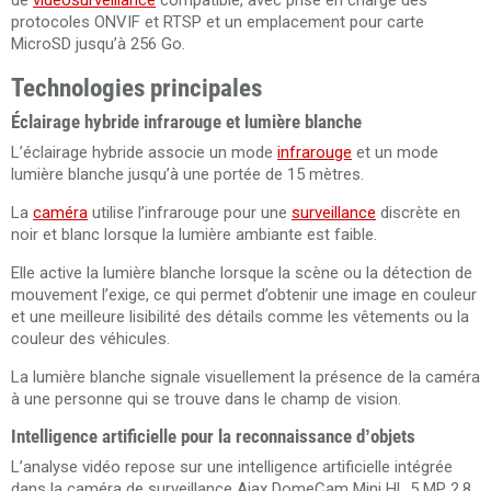
de
vidéosurveillance
compatible, avec prise en charge des
protocoles ONVIF et RTSP et un emplacement pour carte
MicroSD jusqu’à 256 Go.
Technologies principales
Éclairage hybride infrarouge et lumière blanche
L’éclairage hybride associe un mode
infrarouge
et un mode
lumière blanche jusqu’à une portée de 15 mètres.
La
caméra
utilise l’infrarouge pour une
surveillance
discrète en
noir et blanc lorsque la lumière ambiante est faible.
Elle active la lumière blanche lorsque la scène ou la détection de
mouvement l’exige, ce qui permet d’obtenir une image en couleur
et une meilleure lisibilité des détails comme les vêtements ou la
couleur des véhicules.
La lumière blanche signale visuellement la présence de la caméra
à une personne qui se trouve dans le champ de vision.
Intelligence artificielle pour la reconnaissance d’objets
L’analyse vidéo repose sur une intelligence artificielle intégrée
dans la caméra de surveillance Ajax DomeCam Mini HL 5 MP 2.8