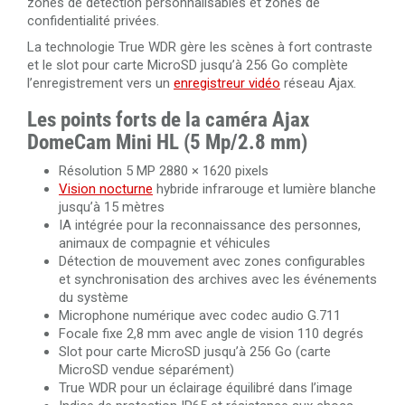
zones de détection personnalisables et zones de
confidentialité privées.
La technologie True WDR gère les scènes à fort contraste
et le slot pour carte MicroSD jusqu’à 256 Go complète
l’enregistrement vers un
enregistreur vidéo
réseau Ajax.
Les points forts de la caméra Ajax
DomeCam Mini HL (5 Mp/2.8 mm)
Résolution 5 MP 2880 × 1620 pixels
Vision nocturne
hybride infrarouge et lumière blanche
jusqu’à 15 mètres
IA intégrée pour la reconnaissance des personnes,
animaux de compagnie et véhicules
Détection de mouvement avec zones configurables
et synchronisation des archives avec les événements
du système
Microphone numérique avec codec audio G.711
Focale fixe 2,8 mm avec angle de vision 110 degrés
Slot pour carte MicroSD jusqu’à 256 Go (carte
MicroSD vendue séparément)
True WDR pour un éclairage équilibré dans l’image