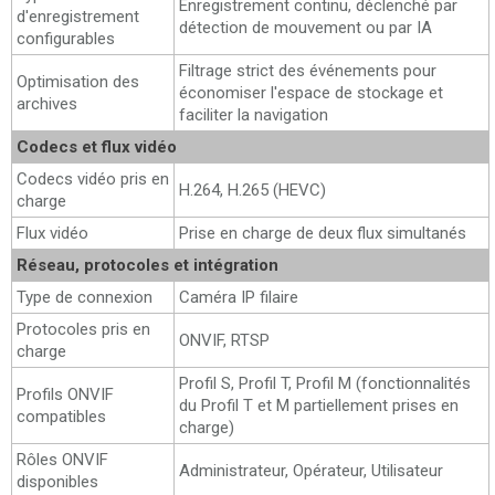
Enregistrement continu, déclenché par
d'enregistrement
détection de mouvement ou par IA
configurables
Filtrage strict des événements pour
Optimisation des
économiser l'espace de stockage et
archives
faciliter la navigation
Codecs et flux vidéo
Codecs vidéo pris en
H.264, H.265 (HEVC)
charge
Flux vidéo
Prise en charge de deux flux simultanés
Réseau, protocoles et intégration
Type de connexion
Caméra IP filaire
Protocoles pris en
ONVIF, RTSP
charge
Profil S, Profil T, Profil M (fonctionnalités
Profils ONVIF
du Profil T et M partiellement prises en
compatibles
charge)
Rôles ONVIF
Administrateur, Opérateur, Utilisateur
disponibles