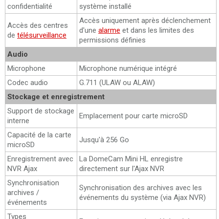
confidentialité
système installé
Accès uniquement après déclenchement
Accès des centres
d'une
alarme
et dans les limites des
de
télésurveillance
permissions définies
Audio
Microphone
Microphone numérique intégré
Codec audio
G.711 (ULAW ou ALAW)
Stockage et enregistrement
Support de stockage
Emplacement pour carte microSD
interne
Capacité de la carte
Jusqu'à 256 Go
microSD
Enregistrement avec
La DomeCam Mini HL enregistre
NVR Ajax
directement sur l'Ajax NVR
Synchronisation
Synchronisation des archives avec les
archives /
événements du système (via Ajax NVR)
événements
Types