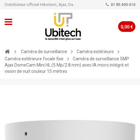
Distributeur officiel Hikvision, Ajax, Dahua, TP-Link - Caméra de vidéo surveillance - Alarme
01 85 400 410
0,00 €
Caméra de surveillance
Caméra extérieure
Caméra extérieure focale fixe
Caméra de surveillance 5MP
Ajax DomeCam Mini HL (5 Mp/2.8 mm) avec IA micro intégré et
vision de nuit couleur 15 mètres