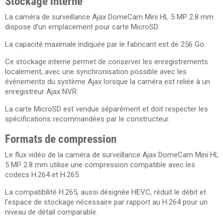
Stockage interne
La caméra de surveillance Ajax DomeCam Mini HL 5 MP 2.8 mm
dispose d’un emplacement pour carte MicroSD.
La capacité maximale indiquée par le fabricant est de 256 Go.
Ce stockage interne permet de conserver les enregistrements
localement, avec une synchronisation possible avec les
événements du système Ajax lorsque la caméra est reliée à un
enregistreur Ajax NVR.
La carte MicroSD est vendue séparément et doit respecter les
spécifications recommandées par le constructeur.
Formats de compression
Le flux vidéo de la caméra de surveillance Ajax DomeCam Mini HL
5 MP 2.8 mm utilise une compression compatible avec les
codecs H.264 et H.265.
La compatibilité H.265, aussi désignée HEVC, réduit le débit et
l’espace de stockage nécessaire par rapport au H.264 pour un
niveau de détail comparable.