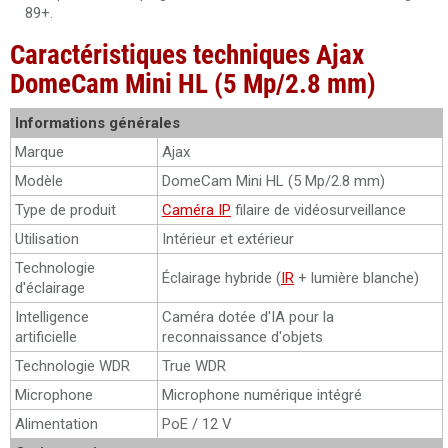
89+.
Caractéristiques techniques Ajax
DomeCam Mini HL (5 Mp/2.8 mm)
Informations générales
Marque
Ajax
Modèle
DomeCam Mini HL (5 Mp/2.8 mm)
Type de produit
Caméra IP
filaire de vidéosurveillance
Utilisation
Intérieur et extérieur
Technologie
Éclairage hybride (
IR
+ lumière blanche)
d'éclairage
Intelligence
Caméra dotée d'IA pour la
artificielle
reconnaissance d'objets
Technologie WDR
True WDR
Microphone
Microphone numérique intégré
Alimentation
PoE / 12 V