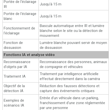
Portée de l'éclairage
Jusqu'à 15 m
IR
Portée de l'éclairage
Jusqu'à 15 m
blanc
Bascule automatique entre IR et lumière
Fonctionnement de
blanche selon le site ou la détection de
l'éclairage
mouvement
Fonction de
Lumière blanche pouvant servir de moyen
dissuasion
de dissuasion
Fonctions IA et analyse vidéo
Reconnaissance
Reconnaissance des personnes, animaux
d'objets par IA
de compagnie et véhicules
Traitement par intelligence artificielle
Traitement IA
effectué directement dans la caméra
Objectif de la
Réduction des fausses détections et
détection IA
capture des événements critiques
Entrée d'un véhicule dans un parking,
Exemples de
franchissement d'une zone réglementée
scénarios IA
par une personne