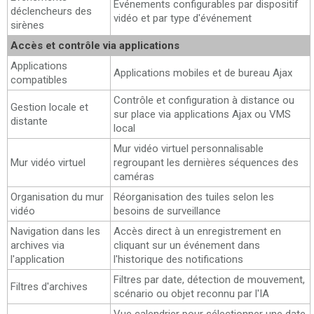
Événements configurables par dispositif
déclencheurs des
vidéo et par type d'événement
sirènes
Accès et contrôle via applications
Applications
Applications mobiles et de bureau Ajax
compatibles
Contrôle et configuration à distance ou
Gestion locale et
sur place via applications Ajax ou VMS
distante
local
Mur vidéo virtuel personnalisable
Mur vidéo virtuel
regroupant les dernières séquences des
caméras
Organisation du mur
Réorganisation des tuiles selon les
vidéo
besoins de surveillance
Navigation dans les
Accès direct à un enregistrement en
archives via
cliquant sur un événement dans
l'application
l'historique des notifications
Filtres par date, détection de mouvement,
Filtres d'archives
scénario ou objet reconnu par l'IA