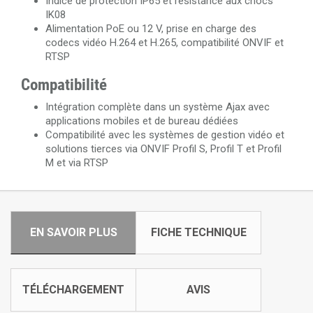
Indice de protection IP65 et résistance aux chocs
IK08
Alimentation PoE ou 12 V, prise en charge des
codecs vidéo H.264 et H.265, compatibilité ONVIF et
RTSP
Compatibilité
Intégration complète dans un système Ajax avec
applications mobiles et de bureau dédiées
Compatibilité avec les systèmes de gestion vidéo et
solutions tierces via ONVIF Profil S, Profil T et Profil
M et via RTSP
EN SAVOIR PLUS
FICHE TECHNIQUE
TÉLÉCHARGEMENT
AVIS