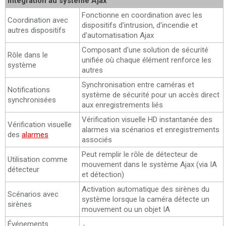
Intégration au système Ajax
Fonctionne en coordination avec les
Coordination avec
dispositifs d'intrusion, d'incendie et
autres dispositifs
d'automatisation Ajax
Composant d'une solution de sécurité
Rôle dans le
unifiée où chaque élément renforce les
système
autres
Synchronisation entre caméras et
Notifications
système de sécurité pour un accès direct
synchronisées
aux enregistrements liés
Vérification visuelle HD instantanée des
Vérification visuelle
alarmes via scénarios et enregistrements
des
alarmes
associés
Peut remplir le rôle de détecteur de
Utilisation comme
mouvement dans le système Ajax (via IA
détecteur
et détection)
Activation automatique des sirènes du
Scénarios avec
système lorsque la caméra détecte un
sirènes
mouvement ou un objet IA
Événements