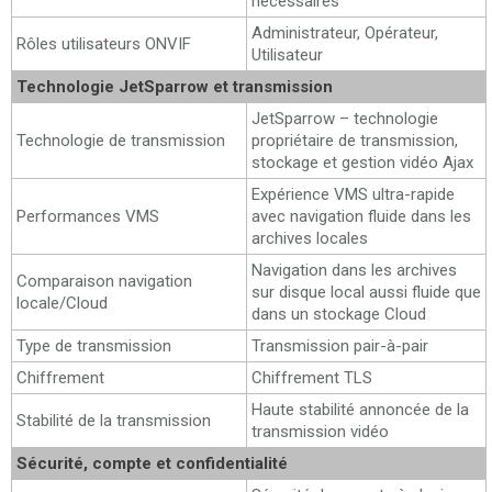
nécessaires
Administrateur, Opérateur,
Rôles utilisateurs ONVIF
Utilisateur
Technologie JetSparrow et transmission
JetSparrow – technologie
Technologie de transmission
propriétaire de transmission,
stockage et gestion vidéo Ajax
Expérience VMS ultra-rapide
Performances VMS
avec navigation fluide dans les
archives locales
Navigation dans les archives
Comparaison navigation
sur disque local aussi fluide que
locale/Cloud
dans un stockage Cloud
Type de transmission
Transmission pair-à-pair
Chiffrement
Chiffrement TLS
Haute stabilité annoncée de la
Stabilité de la transmission
transmission vidéo
Sécurité, compte et confidentialité