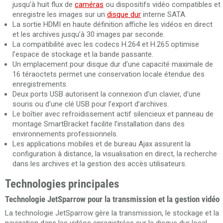
jusqu’à huit flux de
caméras
ou dispositifs vidéo compatibles et
enregistre les images sur un
disque dur
interne SATA.
La sortie HDMI en haute définition affiche les vidéos en direct
et les archives jusqu’à 30 images par seconde.
La compatibilité avec les codecs H.264 et H.265 optimise
l’espace de stockage et la bande passante.
Un emplacement pour disque dur d’une capacité maximale de
16 téraoctets permet une conservation locale étendue des
enregistrements.
Deux ports USB autorisent la connexion d’un clavier, d’une
souris ou d’une clé USB pour l’export d’archives.
Le boîtier avec refroidissement actif silencieux et panneau de
montage SmartBracket facilite l’installation dans des
environnements professionnels.
Les applications mobiles et de bureau Ajax assurent la
configuration à distance, la visualisation en direct, la recherche
dans les archives et la gestion des accès utilisateurs.
Technologies principales
Technologie JetSparrow pour la transmission et la gestion vidéo
La technologie JetSparrow gère la transmission, le stockage et la