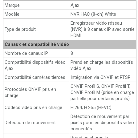
Marque
Ajax
Modèle
NVR HAC (8-ch) White
Enregistreur vidéo réseau
Type de produit
(NVR) à 8 canaux IP avec sortie
HDMI
Canaux et compatibilité vidéo
Nombre de canaux IP
8
Compatibilité dispositifs vidéo
Prend en charge les dispositifs
Ajax
vidéo Ajax
Compatibilité caméras tierces
Intégration via ONVIF et RTSP
ONVIF Profil S, ONVIF Profil T,
Protocoles ONVIF pris en
ONVIF Profil M (prise en charge
charge
partielle pour certains profils)
Codecs vidéo pris en charge
H.264, H.265 (HEVC)
Détection de mouvement par
Détection de mouvement
pixels pour les dispositifs vidéo
connectés
Prend en charge la