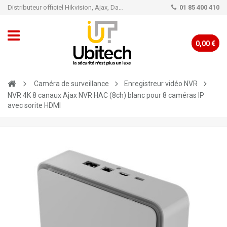
Distributeur officiel Hikvision, Ajax, Dahua, TP-Link - Caméra de vidéo surveillance - Alarme
01 85 400 410
0,00 €
Caméra de surveillance
Enregistreur vidéo NVR
NVR 4K 8 canaux Ajax NVR HAC (8ch) blanc pour 8 caméras IP
avec sorite HDMI