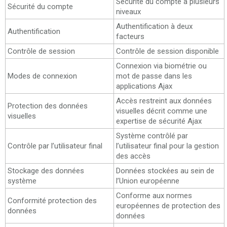
Sécurité du compte à plusieurs
Sécurité du compte
niveaux
Authentification à deux
Authentification
facteurs
Contrôle de session
Contrôle de session disponible
Connexion via biométrie ou
Modes de connexion
mot de passe dans les
applications Ajax
Accès restreint aux données
Protection des données
visuelles décrit comme une
visuelles
expertise de sécurité Ajax
Système contrôlé par
Contrôle par l’utilisateur final
l’utilisateur final pour la gestion
des accès
Stockage des données
Données stockées au sein de
système
l’Union européenne
Conforme aux normes
Conformité protection des
européennes de protection des
données
données