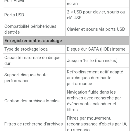
Port HDMI
écran
2 × USB pour clavier, souris ou
Ports USB
clé USB
Compatibilité périphériques
Clavier et souris via ports USB
d’entrée
Enregistrement et stockage
Type de stockage local
Disque dur SATA (HDD) interne
Capacité maximale du disque
Jusqu’à 16 To (non inclus)
dur
Refroidissement actif adapté
Support disques haute
aux disques durs haute
performance
performance
Navigation fluide dans les
archives avec recherche par
Gestion des archives locales
événements, calendrier et
filtres
Filtres par mouvement,
Filtres de recherche d’archives
reconnaissance d’objets par IA,
ou scénario