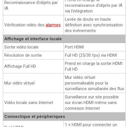
Reconnaissance d’objets par
reconnaissance d’objets par IA
IA
via l’intégration
Levée de doute en haute
Vérification vidéo des
alarmes
définition avec synchronisation
des événements
Affichage et interface locale
Sortie vidéo locale
Port HDMI
Résolution de sortie
Full HD (25/30 fps) via HDMI
Prend en charge la sortie HDMI
Affichage Full HD
Full HD
Mur vidéo virtuel
Mur vidéo virtuel
personnalisable pour la
surveillance simultanée des flux
Surveillance sur site possible
Vidéo locale sans Internet
sur écran HDMI même sans
connexion Internet
Connectique et périphériques
1 × HDMI pour connecter un