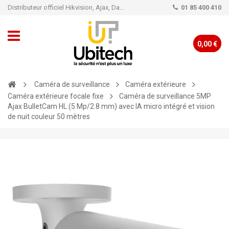
Distributeur officiel Hikvision, Ajax, Dahua, TP-Link - Caméra de vidéo surveillance - Alarme
01 85 400 410
0,00 €
Caméra de surveillance
Caméra extérieure
Caméra extérieure focale fixe
Caméra de surveillance 5MP
Ajax BulletCam HL (5 Mp/2.8 mm) avec IA micro intégré et vision
de nuit couleur 50 mètres