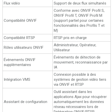
Flux vidéo
Support de deux flux simultanés
Conforme avec ONVIF Profil S,
ONVIF Profil T, ONVIF Profil M
Compatibilité ONVIF
(support partiel pour certaines
fonctionnalités des Profils T et
M)
Compatibilité RTSP
RTSP pris en charge
Administrateur, Opérateur,
Rôles utilisateurs ONVIF
Utilisateur
Événements de détection de
Événements ONVIF
mouvement, reconnaissance par
supplémentaires
IA
Connexion possible à des
Intégration VMS
systèmes de gestion vidéo tiers
via ONVIF et RTSP
Outil assistant dans les
applications Ajax pour récupérer
Assistant de configuration
automatiquement les données
réseau nécessaires lors de
l’intégration ONVIF/RTSP