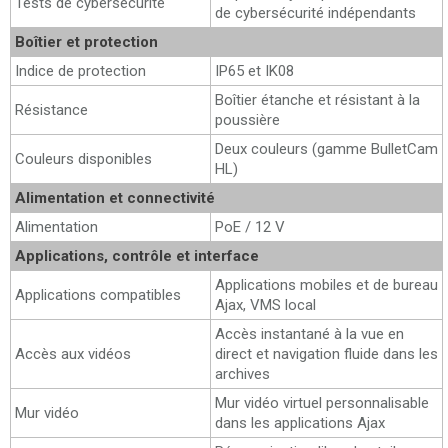
Tests de cybersécurité
de cybersécurité indépendants
Boîtier et protection
Indice de protection
IP65 et IK08
Boîtier étanche et résistant à la
Résistance
poussière
Deux couleurs (gamme BulletCam
Couleurs disponibles
HL)
Alimentation et connectivité
Alimentation
PoE / 12 V
Applications, contrôle et interface
Applications mobiles et de bureau
Applications compatibles
Ajax, VMS local
Accès instantané à la vue en
Accès aux vidéos
direct et navigation fluide dans les
archives
Mur vidéo virtuel personnalisable
Mur vidéo
dans les applications Ajax