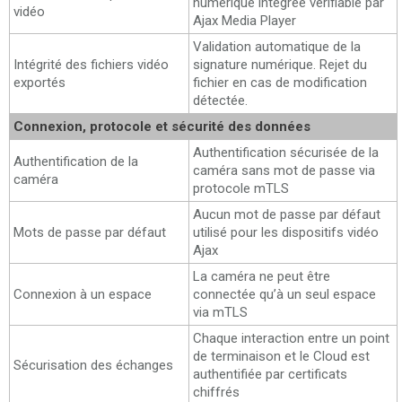
numérique intégrée vérifiable par
vidéo
Ajax Media Player
Validation automatique de la
Intégrité des fichiers vidéo
signature numérique. Rejet du
exportés
fichier en cas de modification
détectée.
Connexion, protocole et sécurité des données
Authentification sécurisée de la
Authentification de la
caméra sans mot de passe via
caméra
protocole mTLS
Aucun mot de passe par défaut
Mots de passe par défaut
utilisé pour les dispositifs vidéo
Ajax
La caméra ne peut être
Connexion à un espace
connectée qu’à un seul espace
via mTLS
Chaque interaction entre un point
de terminaison et le Cloud est
Sécurisation des échanges
authentifiée par certificats
chiffrés