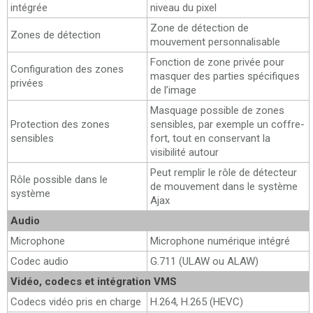
intégrée
niveau du pixel
Zone de détection de
Zones de détection
mouvement personnalisable
Fonction de zone privée pour
Configuration des zones
masquer des parties spécifiques
privées
de l’image
Masquage possible de zones
Protection des zones
sensibles, par exemple un coffre-
sensibles
fort, tout en conservant la
visibilité autour
Peut remplir le rôle de détecteur
Rôle possible dans le
de mouvement dans le système
système
Ajax
Audio
Microphone
Microphone numérique intégré
Codec audio
G.711 (ULAW ou ALAW)
Vidéo, codecs et intégration VMS
Codecs vidéo pris en charge
H.264, H.265 (HEVC)