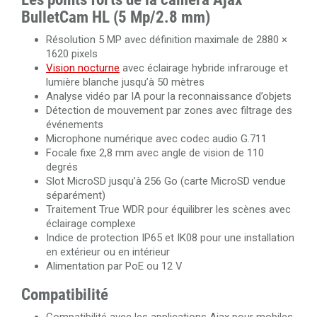
BulletCam HL (5 Mp/2.8 mm)
Résolution 5 MP avec définition maximale de 2880 ×
1620 pixels
Vision nocturne
avec éclairage hybride infrarouge et
lumière blanche jusqu’à 50 mètres
Analyse vidéo par IA pour la reconnaissance d’objets
Détection de mouvement par zones avec filtrage des
événements
Microphone numérique avec codec audio G.711
Focale fixe 2,8 mm avec angle de vision de 110
degrés
Slot MicroSD jusqu’à 256 Go (carte MicroSD vendue
séparément)
Traitement True WDR pour équilibrer les scènes avec
éclairage complexe
Indice de protection IP65 et IK08 pour une installation
en extérieur ou en intérieur
Alimentation par PoE ou 12 V
Compatibilité