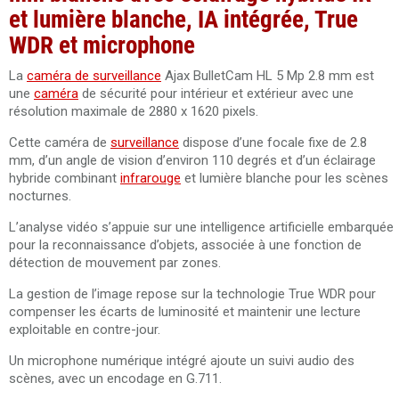
et lumière blanche, IA intégrée, True
WDR et microphone
La
caméra de surveillance
Ajax BulletCam HL 5 Mp 2.8 mm est
une
caméra
de sécurité pour intérieur et extérieur avec une
résolution maximale de 2880 x 1620 pixels.
Cette caméra de
surveillance
dispose d’une focale fixe de 2.8
mm, d’un angle de vision d’environ 110 degrés et d’un éclairage
hybride combinant
infrarouge
et lumière blanche pour les scènes
nocturnes.
L’analyse vidéo s’appuie sur une intelligence artificielle embarquée
pour la reconnaissance d’objets, associée à une fonction de
détection de mouvement par zones.
La gestion de l’image repose sur la technologie True WDR pour
compenser les écarts de luminosité et maintenir une lecture
exploitable en contre-jour.
Un microphone numérique intégré ajoute un suivi audio des
scènes, avec un encodage en G.711.