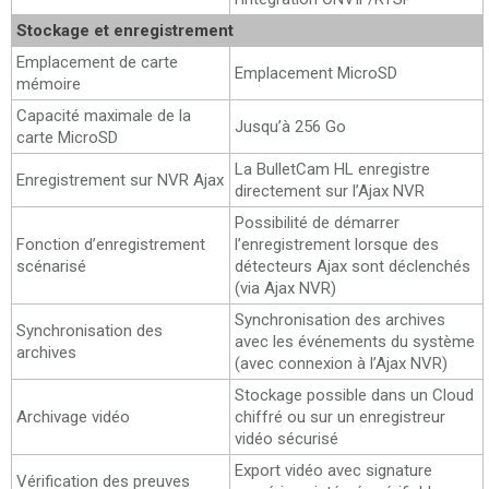
Stockage et enregistrement
Emplacement de carte
Emplacement MicroSD
mémoire
Capacité maximale de la
Jusqu’à 256 Go
carte MicroSD
La BulletCam HL enregistre
Enregistrement sur NVR Ajax
directement sur l’Ajax NVR
Possibilité de démarrer
Fonction d’enregistrement
l’enregistrement lorsque des
scénarisé
détecteurs Ajax sont déclenchés
(via Ajax NVR)
Synchronisation des archives
Synchronisation des
avec les événements du système
archives
(avec connexion à l’Ajax NVR)
Stockage possible dans un Cloud
Archivage vidéo
chiffré ou sur un enregistreur
vidéo sécurisé
Export vidéo avec signature
Vérification des preuves