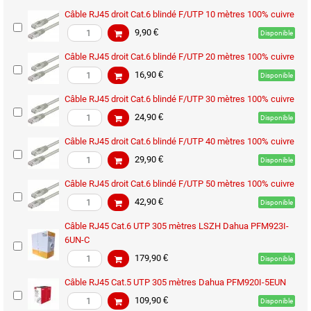
Câble RJ45 droit Cat.6 blindé F/UTP 10 mètres 100% cuivre
9,90 €
Disponible
Câble RJ45 droit Cat.6 blindé F/UTP 20 mètres 100% cuivre
16,90 €
Disponible
Câble RJ45 droit Cat.6 blindé F/UTP 30 mètres 100% cuivre
24,90 €
Disponible
Câble RJ45 droit Cat.6 blindé F/UTP 40 mètres 100% cuivre
29,90 €
Disponible
Câble RJ45 droit Cat.6 blindé F/UTP 50 mètres 100% cuivre
42,90 €
Disponible
Câble RJ45 Cat.6 UTP 305 mètres LSZH Dahua PFM923I-
6UN-C
179,90 €
Disponible
Câble RJ45 Cat.5 UTP 305 mètres Dahua PFM920I-5EUN
109,90 €
Disponible