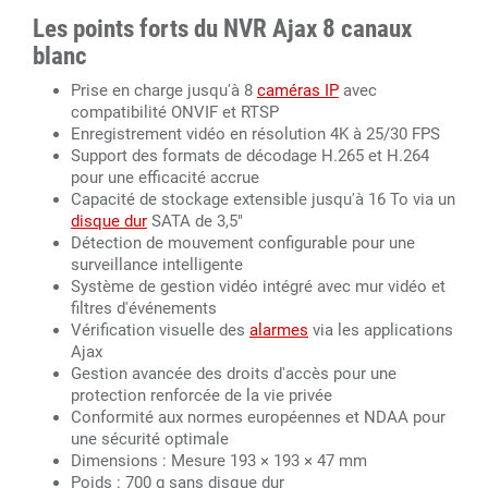
Les points forts du NVR Ajax 8 canaux
blanc
Prise en charge jusqu'à 8
caméras IP
avec
compatibilité ONVIF et RTSP
Enregistrement vidéo en résolution 4K à 25/30 FPS
Support des formats de décodage H.265 et H.264
pour une efficacité accrue
Capacité de stockage extensible jusqu'à 16 To via un
disque dur
SATA de 3,5"
Détection de mouvement configurable pour une
surveillance intelligente
Système de gestion vidéo intégré avec mur vidéo et
filtres d'événements
Vérification visuelle des
alarmes
via les applications
Ajax
Gestion avancée des droits d'accès pour une
protection renforcée de la vie privée
Conformité aux normes européennes et NDAA pour
une sécurité optimale
Dimensions : Mesure 193 × 193 × 47 mm
Poids : 700 g sans disque dur