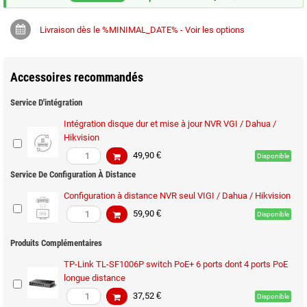
Livraison dès le %MINIMAL_DATE% - Voir les options
Accessoires recommandés
Service D'intégration
Intégration disque dur et mise à jour NVR VGI / Dahua /
Hikvision
49,90 €
Disponible
Service De Configuration À Distance
Configuration à distance NVR seul VIGI / Dahua / Hikvision
59,90 €
Disponible
Produits Complémentaires
TP-Link TL-SF1006P switch PoE+ 6 ports dont 4 ports PoE
longue distance
37,52 €
Disponible