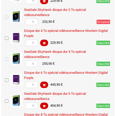
229,90 €
Disponible
SeaGate SkyHawk disque dur 2 To spécial
vidéosurveillance
232,90 €
En rupture
Disque dur 4 To spécial vidéosurveillance Western Digital
Purple
229,90 €
Disponible
SeaGate SkyHawk disque dur 4 To spécial
vidéosurveillance
255,90 €
Disponible
Disque dur 6 To spécial vidéosurveillance Western Digital
Purple
445,90 €
Disponible
SeaGate SkyHawk disque dur 6 To spécial
vidéosurveillance
404,90 €
Disponible
Disque dur 8 To spécial vidéosurveillance Western Digital