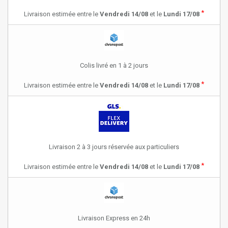
*
Livraison estimée entre le
Vendredi 14/08
et le
Lundi 17/08
Colis livré en 1 à 2 jours
*
Livraison estimée entre le
Vendredi 14/08
et le
Lundi 17/08
Livraison 2 à 3 jours réservée aux particuliers
*
Livraison estimée entre le
Vendredi 14/08
et le
Lundi 17/08
Livraison Express en 24h