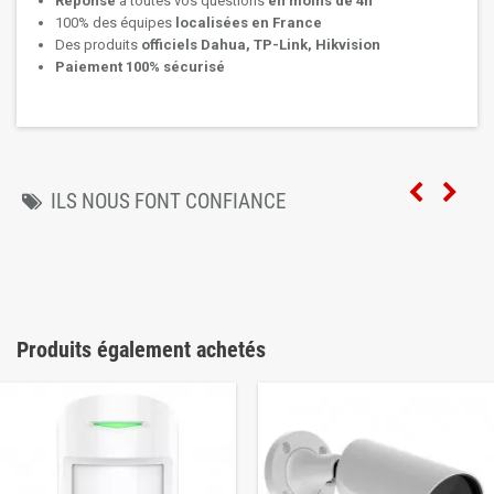
Réponse
à toutes vos questions
en moins de 4h
100% des équipes
localisées en France
Des produits
officiels Dahua, TP-Link, Hikvision
Paiement 100% sécurisé
ILS NOUS FONT CONFIANCE
Produits également achetés