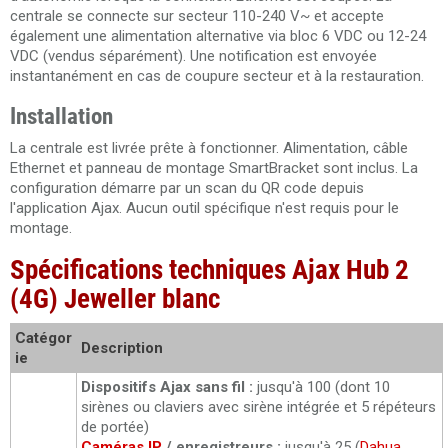
centrale se connecte sur secteur 110-240 V~ et accepte
également une alimentation alternative via bloc 6 VDC ou 12-24
VDC (vendus séparément). Une notification est envoyée
instantanément en cas de coupure secteur et à la restauration.
Installation
La centrale est livrée prête à fonctionner. Alimentation, câble
Ethernet et panneau de montage SmartBracket sont inclus. La
configuration démarre par un scan du QR code depuis
l'application Ajax. Aucun outil spécifique n'est requis pour le
montage.
Spécifications techniques Ajax Hub 2
(4G) Jeweller blanc
Catégor
Description
ie
Dispositifs Ajax sans fil :
jusqu'à 100 (dont 10
sirènes ou claviers avec sirène intégrée et 5 répéteurs
de portée)
Caméras IP
/ enregistreurs :
jusqu'à 25 (
Dahua
,