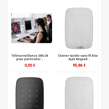
Télésurveillance 24h/24
Clavier tactile sans fil blanc
pour particulier...
Ajax Keypad...
0,00 €
95,86 €