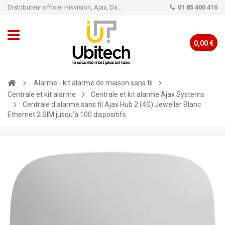
Distributeur officiel Hikvision, Ajax, Dahua, TP-Link - Caméra de vidéo surveillance - Alarme
01 85 400 410
0,00 €
Alarme - kit alarme de maison sans fil
Centrale et kit alarme
Centrale et kit alarme Ajax Systems
Centrale d'alarme sans fil Ajax Hub 2 (4G) Jeweller Blanc
Ethernet 2 SIM jusqu'à 100 dispositifs