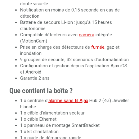
doute visuelle
Notification en moins de 0,15 seconde en cas de
détection
Batterie de secours Li-ion : jusqu'à 15 heures
d'autonomie
Compatible détecteurs avec
caméra
intégrée
(MotionCam)
Prise en charge des détecteurs de
fumée
, gaz et
inondation
9 groupes de sécurité, 32 scénarios d'automatisation
Configuration et gestion depuis l'application Ajax iOS
et Android
Garantie 2 ans
Que contient la boîte ?
1 x centrale d'
alarme sans fil Ajax
Hub 2 (4G) Jeweller
blanche
1 x câble d'alimentation secteur
1 x câble Ethernet
1 x panneau de montage SmartBracket
1 x kit d'installation
1 x guide de démarrage rapide