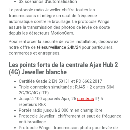
32 scénarios d'automatisation
Le protocole radio Jeweller chiffre toutes les
transmissions et intègre un saut de fréquence
automatique contre le brouillage. Le protocole Wings
assure la transmission des photos de levée de doute
depuis les détecteurs MotionCam.
Pour renforcer la sécurité de votre installation, découvrez
notre offre de
télésurveillance 24h/24
pour particuliers,
commerces et entreprises.
Les points forts de la centrale Ajax Hub 2
(4G) Jeweller blanche
Certifiée Grade 2 EN 50131 et PD 6662:2017
Triple connexion simultanée : RJ45 + 2 cartes SIM
2G/3G/4G (LTE)
Jusqu'à 100 appareils Ajax, 25
caméras
IP, 5
répéteurs REX
Portée radio jusqu'à 2 000 m en champ libre
Protocole Jeweller : chiffrement et saut de fréquence
anti-brouillage
Protocole Wings : transmission photo pour levée de