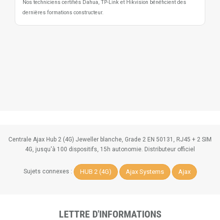
Nos techniciens certifiés Dahua, TP-Link et Hikvision bénéficient des
dernières formations constructeur.
Centrale Ajax Hub 2 (4G) Jeweller blanche, Grade 2 EN 50131, RJ45 + 2 SIM
4G, jusqu'à 100 dispositifs, 15h autonomie. Distributeur officiel
HUB 2 (4G)
Ajax Systems
Ajax
Sujets connexes :
LETTRE D'INFORMATIONS