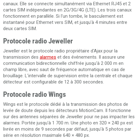
canaux. Elle se connecte simultanément via Ethernet RJ45 et 2
cartes SIM indépendantes en 2G/3G/4G (LTE). Les trois canaux
fonctionnent en parallèle. Si l'un tombe, le basculement est
instantané pour Ethernet vers SIM, et jusqu'à 4 minutes entre
deux cartes SIM.
Protocole radio Jeweller
Jeweller est le protocole radio propriétaire d'Ajax pour la
transmission des
alarmes
et des événements. Il assure une
communication bidirectionnelle chiffrée jusqu'à 2 000 m en
champ libre, avec saut de fréquence automatique en cas de
brouillage. L'intervalle de supervision entre la centrale et chaque
détecteur est configurable de 12 à 300 secondes.
Protocole radio Wings
Wings est le protocole dédié à la transmission des photos de
levée de doute depuis les détecteurs MotionCam. Il fonctionne
sur des antennes séparées de Jeweller pour ne pas impacter les
alarmes. Portée jusqu'à 1 700 m. Une photo en 320 × 240 px est
livrée en moins de 9 secondes par défaut, jusqu'à 5 photos par
série en résolution maximale 640 × 480 px.