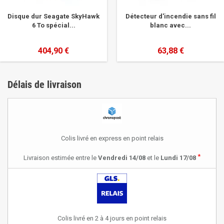
Disque dur Seagate SkyHawk
Détecteur d'incendie sans fil
6 To spécial...
blanc avec...
404,90 €
63,88 €
Délais de livraison
Colis livré en express en point relais
*
Livraison estimée entre le
Vendredi 14/08
et le
Lundi 17/08
Colis livré en 2 à 4 jours en point relais