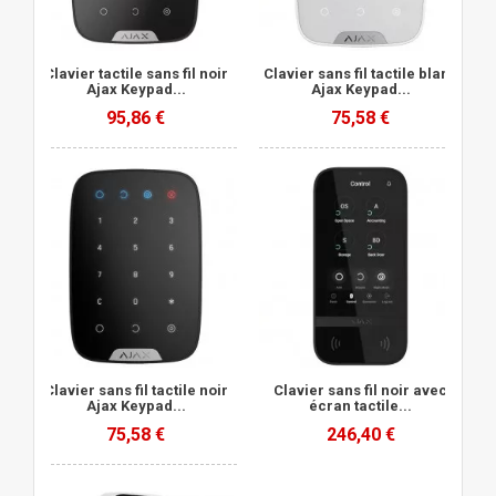
Clavier tactile sans fil noir
Clavier sans fil tactile blanc
Ajax Keypad...
Ajax Keypad...
95,86 €
75,58 €
Clavier sans fil tactile noir
Clavier sans fil noir avec
Ajax Keypad...
écran tactile...
75,58 €
246,40 €