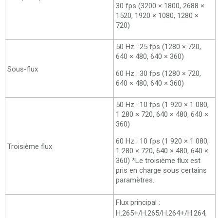
30 fps (3200 × 1800, 2688 ×
1520, 1920 × 1080, 1280 ×
720)
50 Hz : 25 fps (1280 × 720,
640 × 480, 640 × 360)
Sous-flux
60 Hz : 30 fps (1280 × 720,
640 × 480, 640 × 360)
50 Hz : 10 fps (1 920 × 1 080,
1 280 × 720, 640 × 480, 640 ×
360)
60 Hz : 10 fps (1 920 × 1 080,
Troisième flux
1 280 × 720, 640 × 480, 640 ×
360) *Le troisième flux est
pris en charge sous certains
paramètres.
Flux principal :
H.265+/H.265/H.264+/H.264,