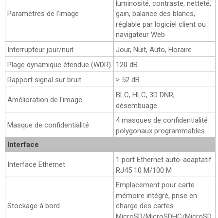
luminosité, contraste, netteté,
Paramètres de l'image
gain, balance des blancs,
réglable par logiciel client ou
navigateur Web
Interrupteur jour/nuit
Jour, Nuit, Auto, Horaire
Plage dynamique étendue (WDR)
120 dB
Rapport signal sur bruit
≥ 52 dB
BLC, HLC, 3D DNR,
Amélioration de l'image
désembuage
4 masques de confidentialité
Masque de confidentialité
polygonaux programmables
Interface
1 port Ethernet auto-adaptatif
Interface Ethernet
RJ45 10 M/100 M
Emplacement pour carte
mémoire intégré, prise en
Stockage à bord
charge des cartes
MicroSD/MicroSDHC/MicroSD