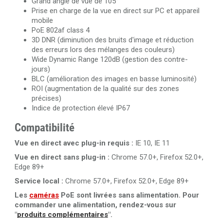
Grand angle de vue de 105°
Prise en charge de la vue en direct sur PC et appareil
mobile
PoE 802af class 4
3D DNR (diminution des bruits d'image et réduction
des erreurs lors des mélanges des couleurs)
Wide Dynamic Range 120dB (gestion des contre-
jours)
BLC (amélioration des images en basse luminosité)
ROI (augmentation de la qualité sur des zones
précises)
Indice de protection élevé IP67
Compatibilité
Vue en direct avec plug-in requis :
IE 10, IE 11
Vue en direct sans plug-in :
Chrome 57.0+, Firefox 52.0+,
Edge 89+
Service local :
Chrome 57.0+, Firefox 52.0+, Edge 89+
Les
caméras
PoE sont livrées sans alimentation. Pour
commander une alimentation, rendez-vous sur
"
produits complémentaires
".