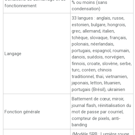
% ou moins (sans
fonctionnement
condensation)
33 langues : anglais, russe,
estonien, bulgare, hongrois,
grec, allemand, italien,
tchèque, slovaque, français,
polonais, néerlandais,
portugais, espagnol, roumain,
Langage
danois, suédois, norvégien,
finnois, croate, slovène, serbe,
turc, coréen, chinois
traditionnel, thaï, vietnamien,
japonais, letton, lituanien,
portugais (Brésil), ukrainien
Battement de cœur, miroir,
journal flash, réinitialisation du
Fonction générale
mot de passe par courriel,
compteur de pixels, anti-
banding
/Modèle SRB : Lumière rouge