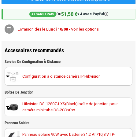
51,58 €
🛈
Ou
x 4 avec PayPal
4X SANS FRAIS
Livraison dès le
Lundi 10/08
- Voir les options
Accessoires recommandés
Service De Configuration À Distance
Configuration à distance caméra IP Hikvision
Boîtes De Jonction
Hikvision DS-1280ZJ-XS(Black) boîte de jonction pour
caméra mini tube DS-2CDx0xx
Panneau Solaire
Panneau solaire 90W avec batterie 31.2 Ah/10,8 V TP-