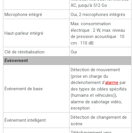
XC, jusqu'à 512 Go
Microphone intégré
Oui, 2 microphones intégrés
Max. consommation
électrique : 2 W, max. niveau
Haut-parleur intégré
de pression acoustique : 10
cm : 110 dB.
Clé de réinitialisation
Oui
Évènement
Détection de mouvement
(prise en charge du
déclenchement d'
alarme
par
Événement de base
des types de cibles spécifiés
(humains et véhicules)),
alarme de sabotage vidéo,
exception
Détection de changement de
Événement intelligent
scène
Téléchargement vers