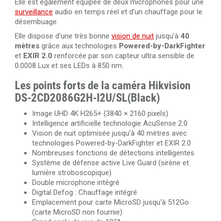
Elle est également équipée de deux microphones pour une
surveillance
audio en temps réel et d'un chauffage pour le
désembuage.
Elle dispose d'une très bonne
vision de nuit
jusqu'à
40
mètres
grâce aux technologies
Powered-by-DarkFighter
et
EXIR 2.0
renforcée par son capteur ultra sensible de
0.0008 Lux et ses LEDs à 850 nm.
Les points forts de la caméra Hikvision
DS-2CD2086G2H-I2U/SL(Black)
Image UHD 4K H265+ (3840 × 2160 pixels)
Intelligence artificielle technologie AcuSense 2.0
Vision de nuit optimisée jusqu'à 40 mètres avec
technologies Powered-by-DarkFighter et EXIR 2.0
Nombreuses fonctions de détections intelligentes
Système de défense active Live Guard (sirène et
lumière stroboscopique)
Double microphone intégré
Digital Defog : Chauffage intégré
Emplacement pour carte MicroSD jusqu'à 512Go
(carte MicroSD non fournie)