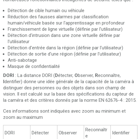
Détection de cible humain ou véhicule
Réduction des fausses alarmes par classification
humain/véhicule basée sur l'apprentissage en profondeur
Franchissement de ligne virtuelle (définie par l'utilisateur)
Détection d'intrusion dans une zone virtuelle définie par
l'utilisateur
Détection d'entrée dans la région (définie par l'utilisateur)
Détection de sortie d'une région (définie par l'utilisateur)
Anti-sabotage
Masque de confidentialité
DORI
: La distance DORI (
D
étecter,
O
bserver,
R
econnaître,
I
dentifier) ​​donne une idée générale de la capacité de la caméra à
distinguer des personnes ou des objets dans son champ de
vision. Il est calculé sur la base des spécifications du capteur de
la caméra et des critères donnés par la norme EN 62676-4 : 2015.
Ces informations sont indiquées avec zoom au minimum et
zoom au maximum
Reconnaîtr
DORI
Détecter
Observer
Identifier
e