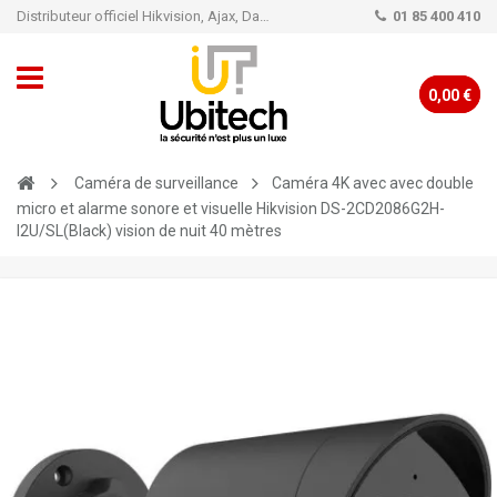
Distributeur officiel Hikvision, Ajax, Dahua, TP-Link - Caméra de vidéo surveillance - Alarme
01 85 400 410
0,00 €
Caméra de surveillance
Caméra 4K avec avec double
micro et alarme sonore et visuelle Hikvision DS-2CD2086G2H-
I2U/SL(Black) vision de nuit 40 mètres