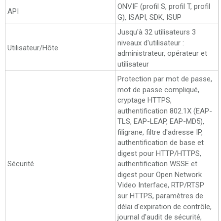
ONVIF (profil S, profil T, profil
API
G), ISAPI, SDK, ISUP
Jusqu'à 32 utilisateurs 3
niveaux d'utilisateur :
Utilisateur/Hôte
administrateur, opérateur et
utilisateur
Protection par mot de passe,
mot de passe compliqué,
cryptage HTTPS,
authentification 802.1X (EAP-
TLS, EAP-LEAP, EAP-MD5),
filigrane, filtre d'adresse IP,
authentification de base et
digest pour HTTP/HTTPS,
Sécurité
authentification WSSE et
digest pour Open Network
Video Interface, RTP/RTSP
sur HTTPS, paramètres de
délai d'expiration de contrôle,
journal d'audit de sécurité,