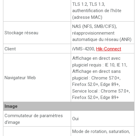
TLS 1.2, TLS 1.3,
authentification de l'hôte
(adresse MAC)
NAS (NFS, SMB/CIFS),
Stockage réseau
réapprovisionnement
automatique du réseau (ANR)
Client
iVMS-4200,
Hik-Connect
Affichage en direct avec
plugiciel requis : IE 10, IE 11,
Affichage en direct sans
Navigateur Web
plugiciel : Chrome 57.0+,
Firefox 52.0+, Edge 89+,
Service local : Chrome 57.0+,
Firefox 52.0+, Edge 89+
Image
Commutateur de paramètres
Oui
d'image
Mode de rotation, saturation,