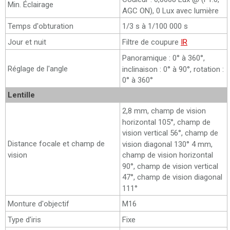
Min. Éclairage
AGC ON), 0 Lux avec lumière
Temps d'obturation
1/3 s à 1/100 000 s
Jour et nuit
Filtre de coupure
IR
Panoramique : 0° à 360°,
Réglage de l'angle
inclinaison : 0° à 90°, rotation :
0° à 360°
Lentille
2,8 mm, champ de vision
horizontal 105°, champ de
vision vertical 56°, champ de
Distance focale et champ de
vision diagonal 130° 4 mm,
vision
champ de vision horizontal
90°, champ de vision vertical
47°, champ de vision diagonal
111°
Monture d'objectif
M16
Type d'iris
Fixe