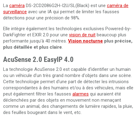
La
caméra
DS-2CD2086G2H-I2U/SL(Black) est une
caméra de
surveillance
avec une IA qui permet de limiter les fausses
détections pour une précision de 98%.
Elle intègre également les technologies exclusives Powered-by-
DarkFighter et EXIR 2.0 pour une
vision de nuit
beaucoup plus
performante jusqu'à 40 mètres.
Vision nocturne
plus précise,
plus détaillée et plus claire
.
AcuSense 2.0 EasyIP 4.0
La technologie AcuSense 2.0 est capable d'identifier un humain
ou un véhicule d'un très grand nombre d'objets dans une scène.
Cette technologie permet d'une part de détecter les intrusions
correspondantes à des humains et/ou à des véhicules, mais elle
peut également filtrer les fausses
alarmes
qui auraient été
déclenchées par des objets en mouvement non menaçant
comme un animal, des changements de lumière rapides, la pluie,
des feuilles bougeant dans le vent, etc.