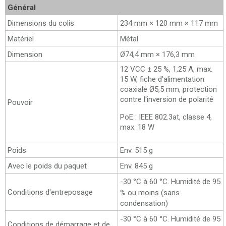
Général
Dimensions du colis
234 mm × 120 mm × 117 mm
Matériel
Métal
Dimension
Ø74,4 mm × 176,3 mm
12 VCC ± 25 %, 1,25 A, max.
15 W, fiche d'alimentation
coaxiale Ø5,5 mm, protection
contre l'inversion de polarité
Pouvoir
PoE : IEEE 802.3at, classe 4,
max. 18 W
Poids
Env. 515 g
Avec le poids du paquet
Env. 845 g
-30 °C à 60 °C. Humidité de 95
Conditions d'entreposage
% ou moins (sans
condensation)
-30 °C à 60 °C. Humidité de 95
Conditions de démarrage et de