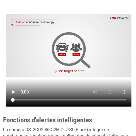
Fonctions d'alertes intelligentes
La caméra DS-2CD2086G2H-I2U/SL(Black) intègre de
nombreuses fonctionnalités intelligentes de sécurité telles que :