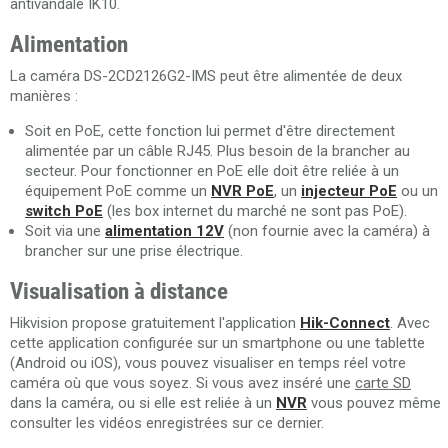
antivandale IK10.
Alimentation
La caméra DS-2CD2126G2-IMS peut être alimentée de deux
manières :
Soit en PoE, cette fonction lui permet d'être directement
alimentée par un câble RJ45. Plus besoin de la brancher au
secteur. Pour fonctionner en PoE elle doit être reliée à un
équipement PoE comme un
NVR PoE
, un
injecteur PoE
ou un
switch PoE
(les box internet du marché ne sont pas PoE).
Soit via une
alimentation 12V
(non fournie avec la caméra) à
brancher sur une prise électrique.
Visualisation à distance
Hikvision propose gratuitement l'application
Hik-Connect
. Avec
cette application configurée sur un smartphone ou une tablette
(Android ou iOS), vous pouvez visualiser en temps réel votre
caméra où que vous soyez. Si vous avez inséré une
carte SD
dans la caméra, ou si elle est reliée à un
NVR
vous pouvez même
consulter les vidéos enregistrées sur ce dernier.