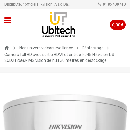
Distributeur officiel Hikvision, Ajax, Dahua, TP-Link - Caméra de vidéo surveillance - Alarme
01 85 400 410
0,00 €
Nos univers vidéosurveillance
Déstockage
Caméra full HD avec sortie HDMI et entrée RJ45 Hikvision DS-
2CD2126G2-IMS vision de nuit 30 mètres en déstockage