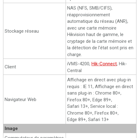
NAS (NFS, SMB/CIFS),
réapprovisionnement
automatique du réseau (ANR),
avec une carte mémoire
Stockage réseau
Hikvision haut de gamme, le
cryptage de la carte mémoire et
la détection de l'état sont pris en
charge.
iVMS-4200,
Hik-Connect
, Hik-
Client
Central
Affichage en direct avec plug-in
requis : IE 11, Affichage en direct
sans plug-in : Chrome 80+,
Navigateur Web
Firefox 80+, Edge 89+,
Safari 13+, Service local :
Chrome 80+, Firefox 80+,
Edge 89+, Safari 13+
Image
Commutateur de paramètres