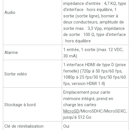
impédance d'entrée : 4,7 KΩ, type
d'interface : hors équilibre, 1
Audio
sortie (sortie ligne), bornier à
deux conducteurs, amplitude de
sortie max. : 3,3 Vpp, impédance
de sortie : 100 Ω, type d'interface
: hors équilibre
1 entrée, 1 sortie (max. 12 VDC,
Alarme
30 mA)
1 interface HDMI de type D (prise
femelle) (720p à 50 fps/60 fps,
Sortie vidéo
1080p à 25 fps/30 fps/50 fps/60
fps, version HDMI 1.4)
Emplacement pour carte
mémoire intégré, prend en
Stockage à bord
charge les cartes
MicroSD
/MicroSDHC/MicroSDXC,
jusqu'à 512 Go
Clé de réinitialisation
Oui