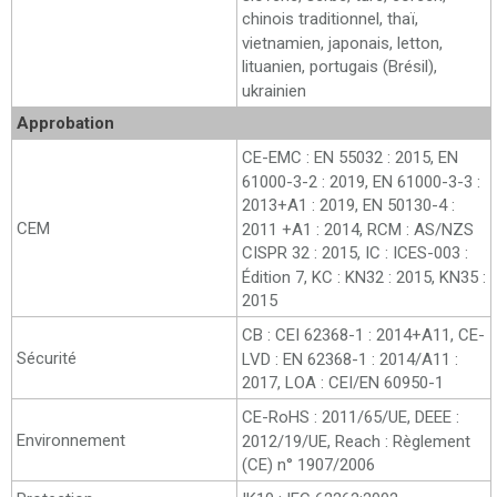
chinois traditionnel, thaï,
vietnamien, japonais, letton,
lituanien, portugais (Brésil),
ukrainien
Approbation
CE-EMC : EN 55032 : 2015, EN
61000-3-2 : 2019, EN 61000-3-3 :
2013+A1 : 2019, EN 50130-4 :
CEM
2011 +A1 : 2014, RCM : AS/NZS
CISPR 32 : 2015, IC : ICES-003 :
Édition 7, KC : KN32 : 2015, KN35 :
2015
CB : CEI 62368-1 : 2014+A11, CE-
Sécurité
LVD : EN 62368-1 : 2014/A11 :
2017, LOA : CEI/EN 60950-1
CE-RoHS : 2011/65/UE, DEEE :
Environnement
2012/19/UE, Reach : Règlement
(CE) n° 1907/2006