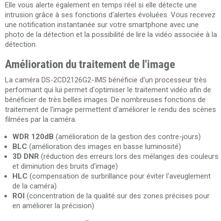
Elle vous alerte également en temps réel si elle détecte une
intrusion grâce à ses fonctions d'alertes évoluées. Vous recevez
une notification instantanée sur votre smartphone avec une
photo de la détection et la possibilité de lire la vidéo associée à la
détection.
Amélioration du traitement de l'image
La caméra DS-2CD2126G2-IMS bénéficie d'un processeur très
performant qui lui permet d'optimiser le traitement vidéo afin de
bénéficier de très belles images. De nombreuses fonctions de
traitement de l'image permettent d'améliorer le rendu des scènes
filmées par la caméra.
WDR 120dB
(amélioration de la gestion des contre-jours)
BLC
(amélioration des images en basse luminosité)
3D DNR
(réduction des erreurs lors des mélanges des couleurs
et diminution des bruits d'image)
HLC
(compensation de surbrillance pour éviter l'aveuglement
de la caméra)
ROI
(concentration de la qualité sur des zones précises pour
en améliorer la précision)