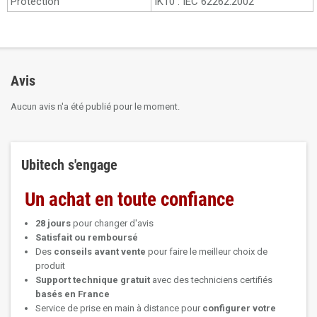
Protection
IK10 : IEC 62262:2002
Avis
Aucun avis n'a été publié pour le moment.
Ubitech s'engage
Un achat en toute confiance
28 jours
pour changer d'avis
Satisfait ou remboursé
Des
conseils avant vente
pour faire le meilleur choix de
produit
Support technique
gratuit
avec des techniciens certifiés
basés en France
Service de prise en main à distance pour
configurer votre