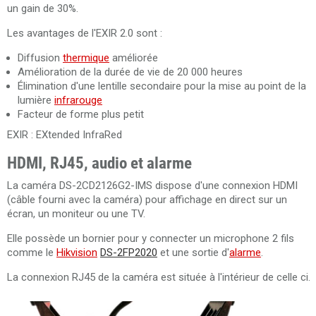
un gain de 30%.
Les avantages de l'EXIR 2.0 sont :
Diffusion
thermique
améliorée
Amélioration de la durée de vie de 20 000 heures
Élimination d'une lentille secondaire pour la mise au point de la
lumière
infrarouge
Facteur de forme plus petit
EXIR : EXtended InfraRed
HDMI, RJ45, audio et alarme
La caméra DS-2CD2126G2-IMS dispose d'une connexion HDMI
(câble fourni avec la caméra) pour affichage en direct sur un
écran, un moniteur ou une TV.
Elle possède un bornier pour y connecter un microphone 2 fils
comme le
Hikvision
DS-2FP2020
et une sortie d'
alarme
.
La connexion RJ45 de la caméra est située à l'intérieur de celle ci.