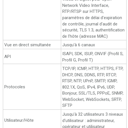
Network Video Interface,
RTP/RTSP sur HTTPS,
paramètres de délai d'expiration
de contrôle, journal d'audit de
sécurité, TLS 1.3, authentification
de l'hôte (adresse MAC)
Vue en direct simultanée
Jusqu'à 6 canaux
ISAPI, SDK, ISUP, ONVIF (Profil S,
API
Profil G, Profil T)
TCP/IP, ICMP, HTTP, HTTPS, FTP,
DHCP, DNS, DDNS, RTP, RTCP,
RTSP, NTP, UPnP, SMTP, IGMP,
Protocoles
802.1X, QoS, IPv4, IPv6, UDP,
Bonjour, SSL/TLS, PPPoE, SNMP,
WebSocket, WebSockets, SRTP,
SFTP
Jusqu'à 32 utilisateurs 3 niveaux
Utilisateur/Hôte
d'utilisateur : administrateur,
opérateur et utilisateur