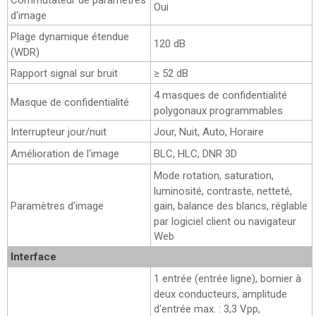
Oui
d'image
Plage dynamique étendue
120 dB
(WDR)
Rapport signal sur bruit
≥ 52 dB
4 masques de confidentialité
Masque de confidentialité
polygonaux programmables
Interrupteur jour/nuit
Jour, Nuit, Auto, Horaire
Amélioration de l'image
BLC, HLC, DNR 3D
Mode rotation, saturation,
luminosité, contraste, netteté,
Paramètres d'image
gain, balance des blancs, réglable
par logiciel client ou navigateur
Web
Interface
1 entrée (entrée ligne), bornier à
deux conducteurs, amplitude
d'entrée max. : 3,3 Vpp,