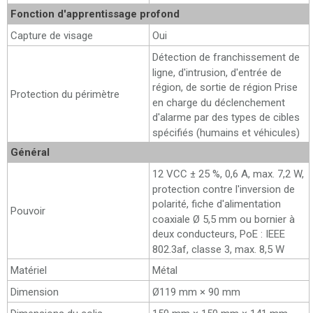
Fonction d'apprentissage profond
Capture de visage
Oui
Détection de franchissement de
ligne, d'intrusion, d'entrée de
région, de sortie de région Prise
Protection du périmètre
en charge du déclenchement
d'alarme par des types de cibles
spécifiés (humains et véhicules)
Général
12 VCC ± 25 %, 0,6 A, max. 7,2 W,
protection contre l'inversion de
polarité, fiche d'alimentation
Pouvoir
coaxiale Ø 5,5 mm ou bornier à
deux conducteurs, PoE : IEEE
802.3af, classe 3, max. 8,5 W
Matériel
Métal
Dimension
Ø119 mm × 90 mm