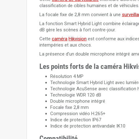
classification de cibles humaines et de véhicules
La focale fixe de 2,8 mm convient à une
surveill
La fonction Smart Hybrid Light combine éclaira
dB gère les scènes à fort contre-jour.
Cette
caméra
Hikvision
est conforme aux indices 
intempéries et aux chocs.
La présence d’un double microphone intégré amél
Les points forts de la caméra H
Résolution 4 MP
Technologie Smart Hybrid Light avec lumièr
Technologie AcuSense avec classification 
Technologie WDR 120 dB
Double microphone intégré
Focale fixe 2,8 mm
Compression vidéo H.265+
Indice de protection IP67
Indice de protection antivandale IK10
Compatibilité