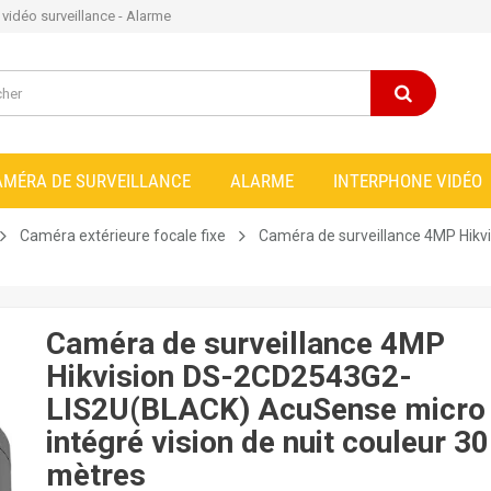
e vidéo surveillance - Alarme
AMÉRA DE SURVEILLANCE
ALARME
INTERPHONE VIDÉO
Caméra extérieure focale fixe
Caméra de surveillance 4MP Hik
Caméra de surveillance 4MP
Hikvision DS-2CD2543G2-
LIS2U(BLACK) AcuSense micro
intégré vision de nuit couleur 30
mètres