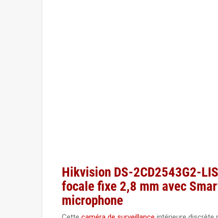
Hikvision DS-2CD2543G2-LIS
focale fixe 2,8 mm avec Smar
microphone
Cette
caméra de surveillance
intérieure discrète 