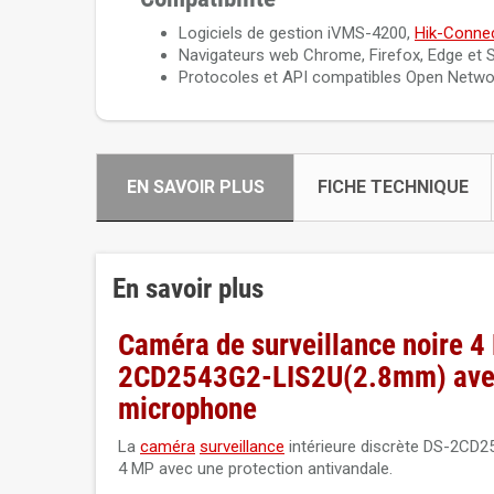
Logiciels de gestion iVMS-4200,
Hik-Conne
Navigateurs web Chrome, Firefox, Edge et Saf
Protocoles et API compatibles Open Network
EN SAVOIR PLUS
FICHE TECHNIQUE
En savoir plus
Caméra de surveillance noire 
2CD2543G2-LIS2U(2.8mm) avec 
microphone
La
caméra
surveillance
intérieure discrète DS-2CD2
4 MP avec une protection antivandale.