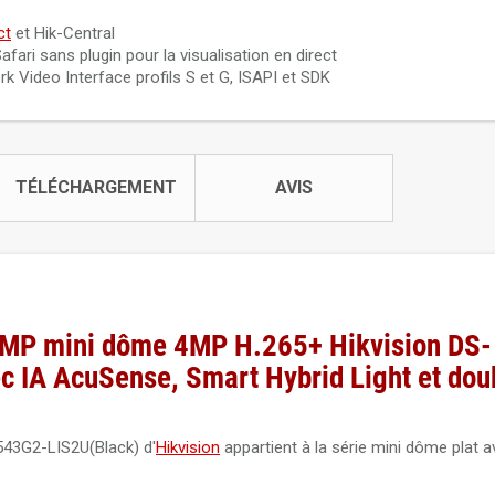
ct
et Hik-Central
ari sans plugin pour la visualisation en direct
 Video Interface profils S et G, ISAPI et SDK
TÉLÉCHARGEMENT
AVIS
4 MP mini dôme 4MP H.265+ Hikvision DS-
IA AcuSense, Smart Hybrid Light et dou
543G2-LIS2U(Black) d'
Hikvision
appartient à la série mini dôme plat a