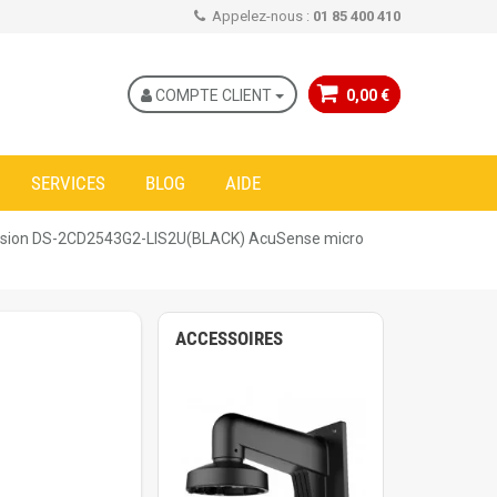
Appelez-nous :
01 85 400 410
COMPTE CLIENT
0,00 €
SERVICES
BLOG
AIDE
vision DS-2CD2543G2-LIS2U(BLACK) AcuSense micro
ACCESSOIRES