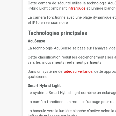
Cette caméra de sécurité utilise la technologie Acu
Hybrid Light combinant
infrarouge
et lumière blanch
La caméra fonctionne avec une plage dynamique éten
et IK10 en version noire.
Technologies principales
AcuSense
La technologie AcuSense se base sur l’analyse vidéo
Cette classification réduit les déclenchements lié
vers les mouvements réellement pertinents.
Dans un système de
vidéosurveillance
, cette approc
quotidienne.
Smart Hybrid Light
Le système Smart Hybrid Light combine un éclairag
La caméra fonctionne en mode infrarouge pour rester
La bascule vers la lumière blanche s’active selon la c