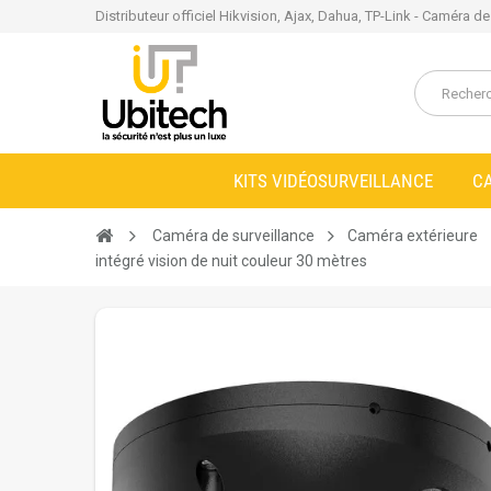
Distributeur officiel Hikvision, Ajax, Dahua, TP-Link - Caméra d
KITS VIDÉOSURVEILLANCE
C
Caméra de surveillance
Caméra extérieure
intégré vision de nuit couleur 30 mètres