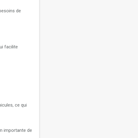
besoins de
 facilite
cules, ce qui
on importante de