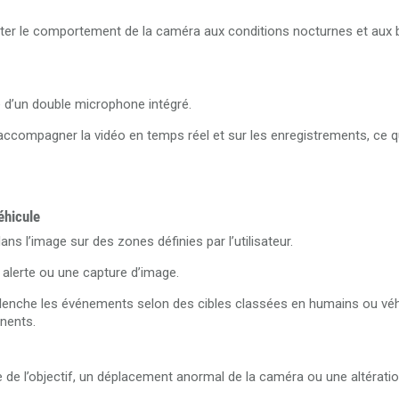
pter le comportement de la caméra aux conditions nocturnes et aux 
d’un double microphone intégré.
compagner la vidéo en temps réel et sur les enregistrements, ce qui
éhicule
s l’image sur des zones définies par l’utilisateur.
 alerte ou une capture d’image.
lenche les événements selon des cibles classées en humains ou véhi
inents.
de l’objectif, un déplacement anormal de la caméra ou une altérati