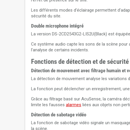
l’effet de présence sur le site.
Les différents modes d’éclairage permettent d’ada
sécurité du site.
Double microphone intégré
La version DS-2CD2543G2-LIS2U(Black) est équipée 
Ce système audio capte les sons de la scène pour ac
l’analyse de certains incidents.
Fonctions de détection et de sécurité
Détection de mouvement avec filtrage humain et v
La détection de mouvement analyse les variations dan
La fonction peut déclencher un enregistrement, une
Grâce au filtrage basé sur AcuSense, la caméra déc
limite les fausses
alarmes
liées aux objets non pert
Détection de sabotage vidéo
La fonction de sabotage vidéo signale un masquage 
la scène.