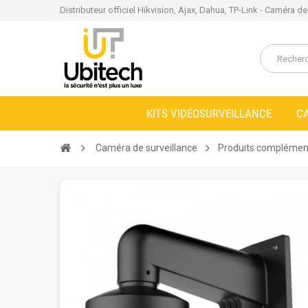
Distributeur officiel Hikvision, Ajax, Dahua, TP-Link - Caméra d
KITS VIDÉOSURVEILLANCE
C
Caméra de surveillance
Produits complémen