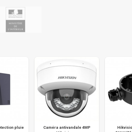
tection pluie
Caméra antivandale 4MP
Hikvisi