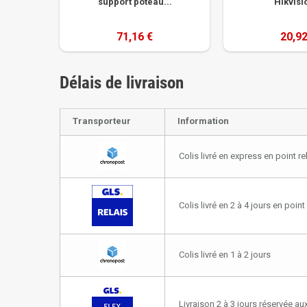
support poteau...
Hikvisio
71,16 €
20,92
Délais de livraison
Transporteur
Information
Colis livré en express en point re
Colis livré en 2 à 4 jours en point 
Colis livré en 1 à 2 jours
Livraison 2 à 3 jours réservée aux