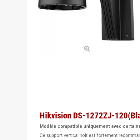
Hikvision DS-1272ZJ-120(Bla
Modèle compatible uniquement avec certai
Ce support vertical noir est fortement recommand