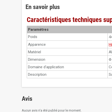
En savoir plus
Caractéristiques techniques s
Paramètres
Poids
4
Apparence
Hi
Matériel
A
Dimension
Φ
Domaine d'application
C
Description
S
Avis
Aucun avis n'a été publié pour le moment.