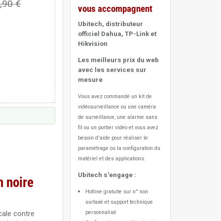
,90 €
vous accompagnent
Ubitech, distributeur
officiel Dahua, TP-Link et
Hikvision
Les meilleurs prix du web
avec les services sur
mesure
Vous avez commandé un kit de
vidéosurveillance ou une caméra
de surveillance, une alarme sans
fil ou un portier vidéo
et vous avez
besoin d'aide pour réaliser le
paramétrage ou la configuration du
matériel et des applications.
Ubitech s'engage :
n noire
Hotline gratuite sur n° non
surtaxé et support technique
cale contre
personnalisé