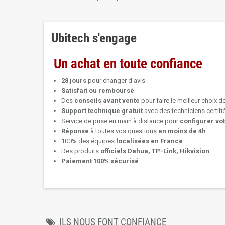
Ubitech s'engage
Un achat en toute confiance
28 jours
pour changer d'avis
Satisfait ou remboursé
Des
conseils avant vente
pour faire le meilleur choix d
Support technique
gratuit
avec des techniciens certif
Service de prise en main à distance pour
configurer vo
Réponse
à toutes vos questions
en moins de 4h
100% des équipes
localisées en France
Des produits
officiels Dahua, TP-Link, Hikvision
Paiement 100% sécurisé
ILS NOUS FONT CONFIANCE