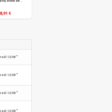
ck) boîte de...
8,91 €
*
redi 12/08
*
redi 12/08
*
redi 12/08
*
redi 12/08