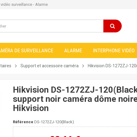
e vidéo surveillance - Alarme
AMÉRA DE SURVEILLANCE
ALARME
INTERPHONE VIDÉO
taires
Support et accessoire caméra
Hikvision DS-1272ZJ-120(
Hikvision DS-1272ZJ-120(Black
support noir caméra dôme noir
Hikvision
Référence
DS-1272ZJ-120(Black)