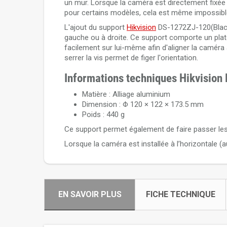
un mur. Lorsque la caméra est directement fixée co
pour certains modèles, cela est même impossibl
L'ajout du support
Hikvision
DS-1272ZJ-120(Black)
gauche ou à droite. Ce support comporte un plate
facilement sur lui-même afin d'aligner la caméra a
serrer la vis permet de figer l'orientation.
Informations techniques Hikvisio
Matière : Alliage aluminium
Dimension : Φ 120 × 122 × 173.5 mm
Poids : 440 g
Ce support permet également de faire passer les 
Lorsque la caméra est installée à l’horizontale (a
EN SAVOIR PLUS
FICHE TECHNIQUE