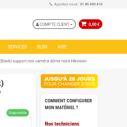
Appelez-nous :
01 85 400 410
COMPTE CLIENT
0,00 €
SERVICES
BLOG
AIDE
Black) support noir caméra dôme noire Hikvision
)
e
COMMENT CONFIGURER
MON MATÉRIEL ?
Disponible
Nos techniciens