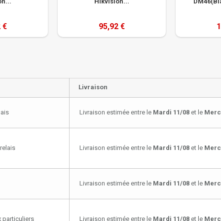
n...
Hikvision...
DM46(Bla
 €
95,92 €
1
Livraison
lais
Livraison estimée entre le
Mardi 11/08
et le
Merc
relais
Livraison estimée entre le
Mardi 11/08
et le
Merc
Livraison estimée entre le
Mardi 11/08
et le
Merc
 particuliers
Livraison estimée entre le
Mardi 11/08
et le
Merc