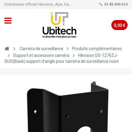
Distributeur officiel Hikvision, Ajax, Dahua, TP-Link - Caméra de vidéo surveillance - Alarme
01 85 400 410
0,00 €
Caméra de surveillance
Produits complémentaires
Support et accessoire caméra
Hikvision DS-1276ZJ-
SUS(Black) support d'angle pour caméra de surveillance noire