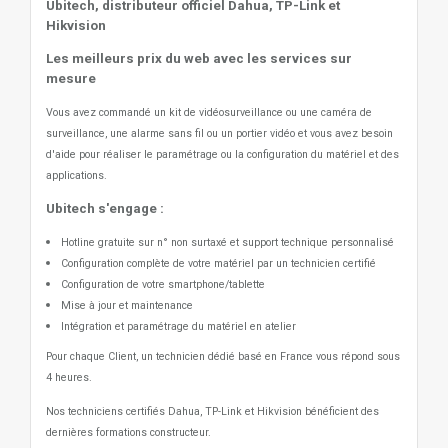
Ubitech, distributeur officiel Dahua, TP-Link et
Hikvision
Les meilleurs prix du web avec les services sur
mesure
Vous avez commandé un kit de vidéosurveillance ou une caméra de
surveillance, une alarme sans fil ou un portier vidéo
et vous avez besoin
d'aide pour réaliser le paramétrage ou la configuration du matériel et des
applications.
Ubitech s'engage :
Hotline gratuite sur n° non surtaxé et support technique personnalisé
Configuration complète de votre matériel par un technicien certifié
Configuration de votre smartphone/tablette
Mise à jour et maintenance
Intégration et paramétrage du matériel en atelier
Pour chaque Client, un technicien dédié basé en France vous répond sous
4 heures.
Nos techniciens certifiés Dahua, TP-Link et Hikvision bénéficient des
dernières formations constructeur.