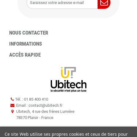
NOUS CONTACTER
INFORMATIONS
ACCÈS RAPIDE
Tél. : 01 85 400 410
Email : contact
@
ubitech.fr
Ubitech, 4 rue des frères Lumière
78370 Plaisir - France
Ce site Web utilise ses propres cookies et ceux de tiers pour