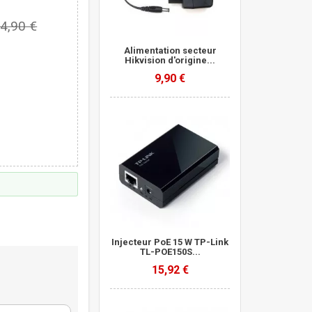
4,90 €
Alimentation secteur
Hikvision d'origine...
9,90 €
Injecteur PoE 15 W TP-Link
TL-POE150S...
15,92 €