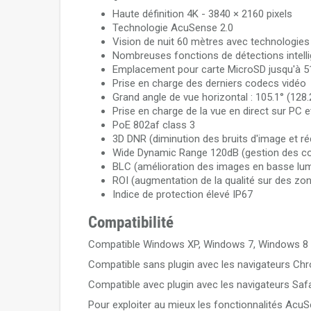
Haute définition 4K - 3840 × 2160 pixels
Technologie AcuSense 2.0
Vision de nuit 60 mètres avec technologies
Nombreuses fonctions de détections intell
Emplacement pour carte MicroSD jusqu'à 
Prise en charge des derniers codecs vidéo
Grand angle de vue horizontal : 105.1° (128.
Prise en charge de la vue en direct sur PC e
PoE 802af class 3
3D DNR (diminution des bruits d'image et r
Wide Dynamic Range 120dB (gestion des co
BLC (amélioration des images en basse lum
ROI (augmentation de la qualité sur des zo
Indice de protection élevé IP67
Compatibilité
Compatible Windows XP, Windows 7, Windows 8
Compatible sans plugin avec les navigateurs Chro
Compatible avec plugin avec les navigateurs Safar
Pour exploiter au mieux les fonctionnalités Ac