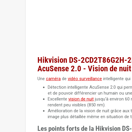
Hikvision DS-2CD2T86G2H-2I
AcuSense 2.0 - Vision de nui
Une
caméra
de
vidéo surveillance
intelligente qu
Détection intelligente AcuSense 2.0 qui pe
et de pouvoir différencier un humain ou un
Excellente
vision de nuit
jusqu'à environ 60 
rendent peu visibles (850 nm).
Amélioration de la vision de nuit grâce aux
image plus détaillée même en situation de t
Les points forts de la Hikvision