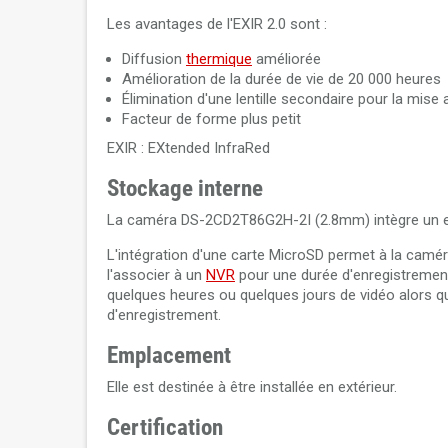
Les avantages de l'EXIR 2.0 sont :
Diffusion
thermique
améliorée
Amélioration de la durée de vie de 20 000 heures
Élimination d'une lentille secondaire pour la mise 
Facteur de forme plus petit
EXIR : EXtended InfraRed
Stockage interne
La caméra DS-2CD2T86G2H-2I (2.8mm) intègre un e
L'intégration d'une carte MicroSD permet à la ca
l'associer à un
NVR
pour une durée d'enregistrement
quelques heures ou quelques jours de vidéo alors 
d'enregistrement.
Emplacement
Elle est destinée à être installée en extérieur.
Certification