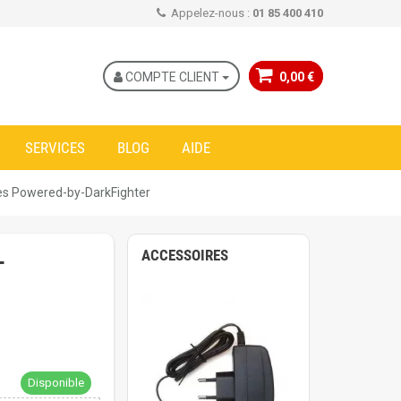
Appelez-nous :
01 85 400 410
COMPTE CLIENT
0,00 €
SERVICES
BLOG
AIDE
es Powered-by-DarkFighter
ACCESSOIRES
+
Disponible