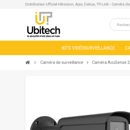
Distributeur officiel Hikvision, Ajax, Dahua, TP-Link - Caméra d
KITS VIDÉOSURVEILLANCE
C
Caméra de surveillance
Caméra AcuSense 2.0