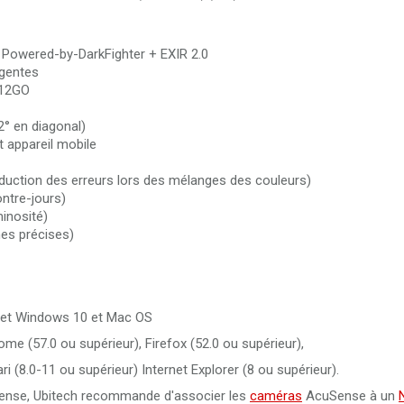
 Powered-by-DarkFighter + EXIR 2.0
igentes
512GO
2° en diagonal)
t appareil mobile
éduction des erreurs lors des mélanges des couleurs)
ntre-jours)
inosité)
nes précises)
 et Windows 10 et Mac OS
me (57.0 ou supérieur), Firefox (52.0 ou supérieur),
i (8.0-11 ou supérieur) Internet Explorer (8 ou supérieur).
uSense, Ubitech recommande d'associer les
caméras
AcuSense à un