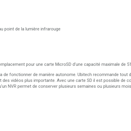
au point de la lumière infrarouge
mplacement pour une carte MicroSD d'une capacité maximale de 5
méra de fonctionner de manière autonome. Ubitech recommande tout
 des vidéos plus importante. Avec une carte SD il est possible de c
qu'un NVR permet de conserver plusieurs semaines ou plusieurs moi