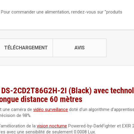
. Pour commander une alimentation, rendez-vous sur "produits
TÉLÉCHARGEMENT
AVIS
n DS-2CD2T86G2H-2I (Black) avec technol
longue distance 60 mètres
t une caméra de
vidéo surveillance
doté d'un algorithme d'apprentis
récision de 98%.
'amélioration de la
vision nocturne
Powered-by-DarkFighter et EXIR 2
s avec une sensibilité de seulement 0.0008 Lux.