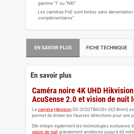
gamme "I" ou "NXI".
Les caméras PoE sont livrées sans alimentation
complémentaires".
EN SAVOIR PLUS
FICHE TECHNIQUE
En savoir plus
Caméra noire 4K UHD Hikvisio
AcuSense 2.0 et vision de nuit 
La
caméra
Hikvision
DS-2CD2T86G2H-2I(2.8mm) es
permet de limiter les fausses détections pour une p
Elle intègre également les technologies exclusives d
vision de nuit
grandement améliorée jusqu'à 60 mètre