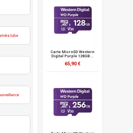
caméra tube
Carte MicroSD Western
Digital Purple 128GB...
65,90 €
urveillance
urveillance