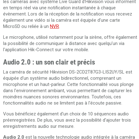
les caméras avec système Live Guard d'Hikvision vous informent
en temps réel via une notification instantanée à chaque
évènement. Lors de la réception de la notification vous recevez
également une vidéo si la caméra est équipée d'une carte
MicroSD ou reliée à un
NVR
.
Le microphone, utilisé notamment pour la sirène, offre également
la possibilité de communiquer à distance avec quelqu'un via
l'application Hik-Connect sur votre mobile.
Audio 2.0 : un son clair et précis
La caméra de sécurité Hikvision DS-2CD2T87G3-LIS2UY/SL est
équipée d'un système audio bidirectionnel, comprenant un
microphone et un haut-parleur. Cette fonctionnalité vous plonge
dans l'environnement ambiant, vous permettant de capturer les
moindres nuances sonores environnantes. Toutefois, ces
fonctionnalités audio ne se limitent pas à l'écoute passive.
Vous bénéficiez également d'un choix de 10 séquences audio
préenregistrées. De plus, vous avez la possibilité d'ajouter trois
enregistrements audio sur mesure.
Audio 2.0
est la nouvelle technologie audio intégrée à la caméra