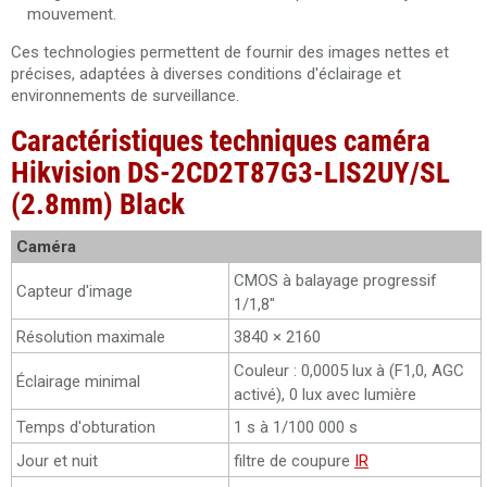
mouvement.
Ces technologies permettent de fournir des images nettes et
précises, adaptées à diverses conditions d'éclairage et
environnements de surveillance.
Caractéristiques techniques caméra
Hikvision DS-2CD2T87G3-LIS2UY/SL
(2.8mm) Black
Caméra
CMOS à balayage progressif
Capteur d'image
1/1,8"
Résolution maximale
3840 × 2160
Couleur : 0,0005 lux à (F1,0, AGC
Éclairage minimal
activé), 0 lux avec lumière
Temps d'obturation
1 s à 1/100 000 s
Jour et nuit
filtre de coupure
IR