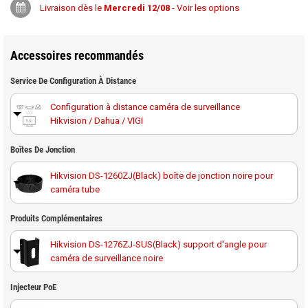
Livraison dès le
Mercredi 12/08
- Voir les options
Accessoires recommandés
Service De Configuration À Distance
Configuration à distance caméra de surveillance
Hikvision / Dahua / VIGI
Boîtes De Jonction
Hikvision DS-1260ZJ(Black) boîte de jonction noire pour
caméra tube
Produits Complémentaires
Hikvision DS-1276ZJ-SUS(Black) support d'angle pour
caméra de surveillance noire
Hikvision DS-1275ZJ-SUS(Black) support caméra
Injecteur PoE
poteau noir