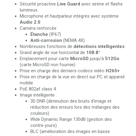
Sécurité proactive
Live Guard
avec sirène et flashs
lumineux
Microphone et hautparleur intégrés avec système
Audio 2.0
Caméra renforcée
Étanche
(IP67)
Anti-corrosion
(NEMA 4X)
Nombreuses fonctions de
détections intelligentes
Grand angle de vue horizontal de
108.8°
Emplacement pour carte
MicroSD
jusqu'à
512Go
(carte MicroSD non fournie)
Prise en charge des derniers codecs vidéo
H265+
Prise en charge de la vue en direct sur PC et appareil
mobile
PoE 802af class 4
Image intelligente :
3D DNR (diminution des bruits d'image et
réduction des erreurs lors des mélanges des
couleurs)
Wide Dynamic Range 130dB (gestion des
contre-jours)
BLC (amélioration des images en basse