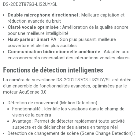
DS-2CD2T87G3-LIS2UY/SL :
Double microphone directionnel
: Meilleure captation et
réduction avancée du bruit
Clarté vocale optimisée
: Amélioration de la qualité sonore
pour une meilleure intelligibilité
Haut-parleur Smart PA
: Son plus puissant, meilleure
couverture et alertes plus audibles
Communication bidirectionnelle améliorée
: Adaptée aux
environnements nécessitant des interactions vocales claires
Fonctions de détection intelligentes
La caméra de surveillance DS-2CD2T87G3-LIS2UY/SL est dotée
d'un ensemble de fonctionnalités avancées, optimisées par le
moteur AcuSense 3.0 :
Détection de mouvement (Motion Detection) :
Fonctionnalité : Identifie les variations dans le champ de
vision de la caméra
Avantage : Permet de détecter rapidement toute activité
suspecte et de déclencher des alertes en temps réel
Détection de changement de scène (Scene Change Detection) :