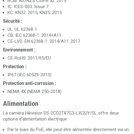
RCM: AS/NZS CISPR 32: 2015
IC: ICES-003: Issue 7
KC: KN32: 2015, KN35: 2015
Sécurité :
UL: UL 62368-1
CB: IEC 62368-1: 2014+A11
CE-LVD: EN 62368-1: 2014/A11: 2017
Environnement :
CE-RoHS: 2011/65/EU
Protection :
IP67 (IEC 60529-2013)
Protection anti-corrosion :
NEMA 4X (NEMA 250-2018)
Alimentation
La caméra Hikvision DS-2CD2T87G3-LIS2UY/SL offre deux
options d'alimentation électrique :
Par le biais du PoE, elle peut être alimentée directement via un