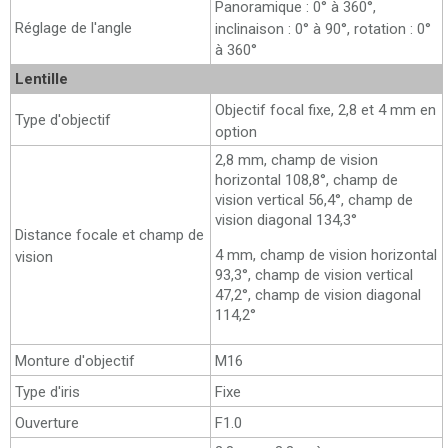
Panoramique : 0° à 360°,
Réglage de l'angle
inclinaison : 0° à 90°, rotation : 0°
à 360°
Lentille
Objectif focal fixe, 2,8 et 4 mm en
Type d'objectif
option
2,8 mm, champ de vision
horizontal 108,8°, champ de
vision vertical 56,4°, champ de
vision diagonal 134,3°
Distance focale et champ de
4 mm, champ de vision horizontal
vision
93,3°, champ de vision vertical
47,2°, champ de vision diagonal
114,2°
Monture d'objectif
M16
Type d'iris
Fixe
Ouverture
F1.0