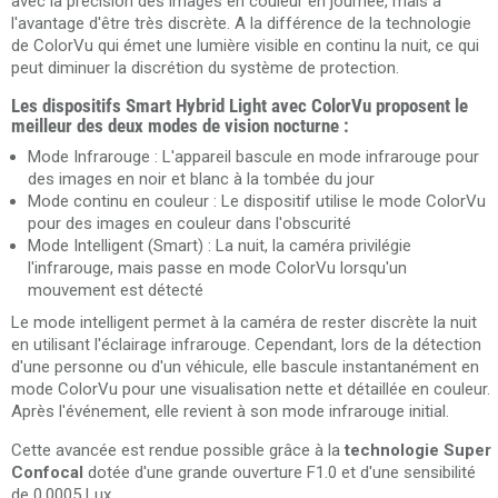
avec la précision des images en couleur en journée, mais à
l'avantage d'être très discrète. A la différence de la technologie
de ColorVu qui émet une lumière visible en continu la nuit, ce qui
peut diminuer la discrétion du système de protection.
Les dispositifs Smart Hybrid Light avec ColorVu proposent le
meilleur des deux modes de vision nocturne :
Mode Infrarouge : L'appareil bascule en mode infrarouge pour
des images en noir et blanc à la tombée du jour
Mode continu en couleur : Le dispositif utilise le mode ColorVu
pour des images en couleur dans l'obscurité
Mode Intelligent (Smart) : La nuit, la caméra privilégie
l'infrarouge, mais passe en mode ColorVu lorsqu'un
mouvement est détecté
Le mode intelligent permet à la caméra de rester discrète la nuit
en utilisant l'éclairage infrarouge. Cependant, lors de la détection
d'une personne ou d'un véhicule, elle bascule instantanément en
mode ColorVu pour une visualisation nette et détaillée en couleur.
Après l'événement, elle revient à son mode infrarouge initial.
Cette avancée est rendue possible grâce à la
technologie Super
Confocal
dotée d'une grande ouverture F1.0 et d'une sensibilité
de 0.0005 Lux.