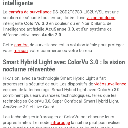
intelligente
La
caméra de surveillance
DS-2CD2T87G3-LIS2UY/SL est une
solution de sécurité tout-en-un, dotée d'une
vision nocturne
intelligente
ColorVu 3.0
en couleur ou en Noir & Blanc, de
l'intelligence artificielle
AcuSense 3.0
, et d'un système de
défense active avec
Audio 2.0
.
Cette
caméra
de surveillance est la solution idéale pour protéger
votre
maison
, votre commerce ou votre bureau.
Smart Hybrid Light avec ColorVu 3.0 : la vision
nocturne réinventée
Hikvision, avec sa technologie Smart Hybrid Light a fait
progresser la sécurité de nuit. Les dispositifs de
vidéosurveillance
équipés de la technologie Smart Hybrid Light avec ColorVu 3.0
combinent plusieurs avancées technologiques, telles que les
technologies ColorVu 3.0, Super Confocal, Smart Hybrid Light,
AcuSense 3.0 et Live Guard.
Les technologies infrarouges et ColorVu ont chacune leurs
propres limites. Le mode
infrarouge
la nuit ne peut pas rivaliser