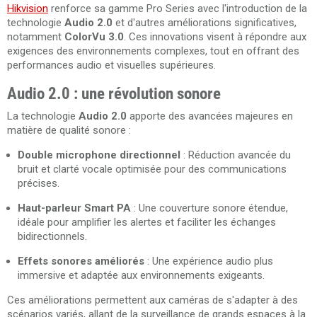
Hikvision
renforce sa gamme Pro Series avec l'introduction de la
technologie
Audio 2.0
et d'autres améliorations significatives,
notamment
ColorVu 3.0
. Ces innovations visent à répondre aux
exigences des environnements complexes, tout en offrant des
performances audio et visuelles supérieures.
Audio 2.0 : une révolution sonore
La technologie
Audio 2.0
apporte des avancées majeures en
matière de qualité sonore :
Double microphone directionnel
: Réduction avancée du
bruit et clarté vocale optimisée pour des communications
précises.
Haut-parleur Smart PA
: Une couverture sonore étendue,
idéale pour amplifier les alertes et faciliter les échanges
bidirectionnels.
Effets sonores améliorés
: Une expérience audio plus
immersive et adaptée aux environnements exigeants.
Ces améliorations permettent aux caméras de s'adapter à des
scénarios variés, allant de la surveillance de grands espaces à la