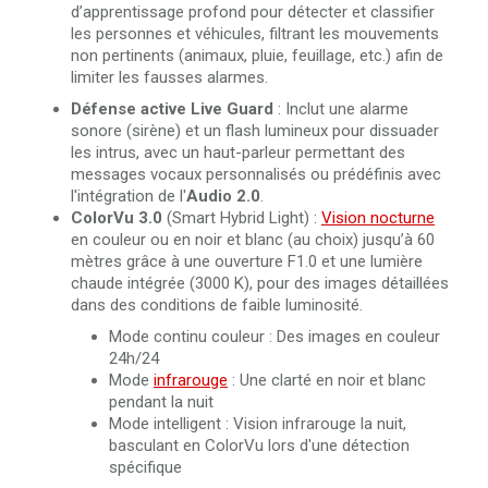
d’apprentissage profond pour détecter et classifier
les personnes et véhicules, filtrant les mouvements
non pertinents (animaux, pluie, feuillage, etc.) afin de
limiter les fausses alarmes.
Défense active
Live Guard
: Inclut une alarme
sonore (sirène) et un flash lumineux pour dissuader
les intrus, avec un haut-parleur permettant des
messages vocaux personnalisés ou prédéfinis avec
l'intégration de l'
Audio 2.0
.
ColorVu 3.0
(Smart Hybrid Light) :
Vision nocturne
en couleur ou en noir et blanc (au choix) jusqu’à 60
mètres grâce à une ouverture F1.0 et une lumière
chaude intégrée (3000 K), pour des images détaillées
dans des conditions de faible luminosité.
Mode continu couleur : Des images en couleur
24h/24
Mode
infrarouge
: Une clarté en noir et blanc
pendant la nuit
Mode intelligent : Vision infrarouge la nuit,
basculant en ColorVu lors d'une détection
spécifique