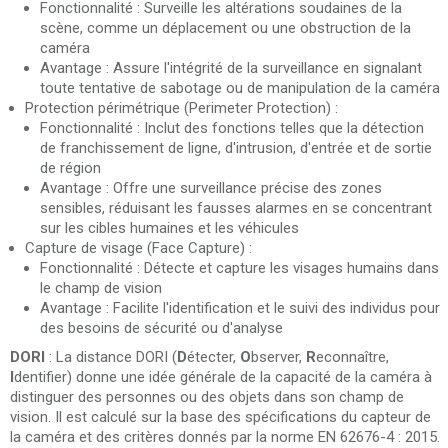
Fonctionnalité : Surveille les altérations soudaines de la
scène, comme un déplacement ou une obstruction de la
caméra
Avantage : Assure l'intégrité de la surveillance en signalant
toute tentative de sabotage ou de manipulation de la caméra
Protection périmétrique (Perimeter Protection) :
Fonctionnalité : Inclut des fonctions telles que la détection
de franchissement de ligne, d'intrusion, d'entrée et de sortie
de région
Avantage : Offre une surveillance précise des zones
sensibles, réduisant les fausses alarmes en se concentrant
sur les cibles humaines et les véhicules
Capture de visage (Face Capture) :
Fonctionnalité : Détecte et capture les visages humains dans
le champ de vision
Avantage : Facilite l'identification et le suivi des individus pour
des besoins de sécurité ou d'analyse
DORI
: La distance DORI (
D
étecter,
O
bserver,
R
econnaître,
I
dentifier) ​​donne une idée générale de la capacité de la caméra à
distinguer des personnes ou des objets dans son champ de
vision. Il est calculé sur la base des spécifications du capteur de
la caméra et des critères donnés par la norme EN 62676-4 : 2015.