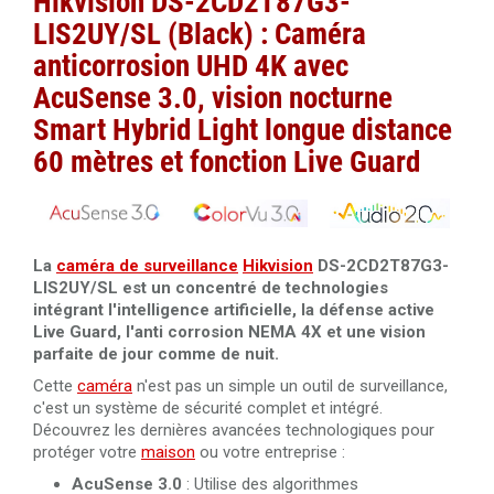
Hikvision DS-2CD2T87G3-
Câble RJ45 droit Cat.6 blindé F/UTP 40 mètres 100%
LIS2UY/SL (Black) : Caméra
cuivre
anticorrosion UHD 4K avec
Câble RJ45 droit Cat.6 blindé F/UTP 50 mètres 100%
AcuSense 3.0, vision nocturne
cuivre
Smart Hybrid Light longue distance
Câble RJ45 Cat.5 UTP 305 mètres Dahua PFM920I-5EUN
60 mètres et fonction Live Guard
Câble RJ45 Cat. 6 UTP intérieur 305 mètres 100% cuivre
Dahua PFM920I-6UN-C/White
La
caméra de surveillance
Hikvision
DS-2CD2T87G3-
Câble RJ45 Cat. 6 UTP intérieur 305 mètres 100% cuivre
LIS2UY/SL est un concentré de technologies
LSZH haute performance Dahua PFM923I-6UN-C
intégrant l'intelligence artificielle, la défense active
Live Guard, l'anti corrosion NEMA 4X et une vision
Câble RJ45 Cat.6 UTP 305 mètres LSZH Dahua PFM923I-
parfaite de jour comme de nuit.
6UN-C
Cette
caméra
n'est pas un simple un outil de surveillance,
c'est un système de sécurité complet et intégré.
Découvrez les dernières avancées technologiques pour
protéger votre
maison
ou votre entreprise :
AcuSense 3.0
: Utilise des algorithmes