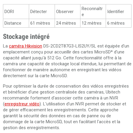
Reconnaîtr
DORI
Détecter
Observer
Identifier
e
Distance
61 mètres
24 mètres
12 mètres
6 mètres
Stockage intégré
La
caméra Hikvision
DS-2CD2T87G3-LIS2UY/SL est équipée d'un
emplacement conçu pour accueillir des cartes MicroSD* d'une
capacité allant jusqu'à 512 Go. Cette fonctionnalité offre à la
caméra une capacité de stockage local étendue, lui permettant de
fonctionner de manière autonome en enregistrant les vidéos
directement sur la carte MicroSD.
Pour optimiser la durée de conservation des vidéos enregistrées
et bénéficier d'une gestion centralisée des caméras, Ubitech
recommande fortement d'associer cette caméra à un NVR
(
enregistreur vidéo
). L'utilisation d'un NVR permet de stocker et
de gérer efficacement les enregistrements. Cette approche
garantit la sécurité des données en cas de panne ou de
dommage de la carte MicroSD, tout en facilitant l'accès et la
gestion des enregistrements.