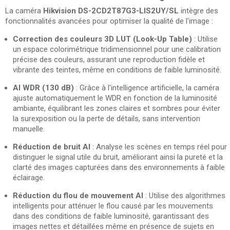
La caméra
Hikvision DS-2CD2T87G3-LIS2UY/SL
intègre des
fonctionnalités avancées pour optimiser la qualité de l'image :
Correction des couleurs 3D LUT (Look-Up Table)
: Utilise
un espace colorimétrique tridimensionnel pour une calibration
précise des couleurs, assurant une reproduction fidèle et
vibrante des teintes, même en conditions de faible luminosité.
AI WDR (130 dB)
: Grâce à l'intelligence artificielle, la caméra
ajuste automatiquement le WDR en fonction de la luminosité
ambiante, équilibrant les zones claires et sombres pour éviter
la surexposition ou la perte de détails, sans intervention
manuelle.
Réduction de bruit AI
: Analyse les scènes en temps réel pour
distinguer le signal utile du bruit, améliorant ainsi la pureté et la
clarté des images capturées dans des environnements à faible
éclairage.
Réduction du flou de mouvement AI
: Utilise des algorithmes
intelligents pour atténuer le flou causé par les mouvements
dans des conditions de faible luminosité, garantissant des
images nettes et détaillées même en présence de sujets en