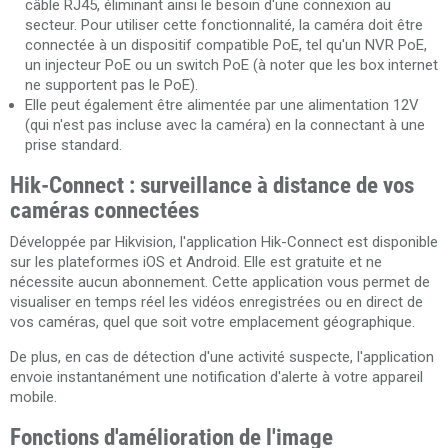
câble RJ45, éliminant ainsi le besoin d'une connexion au
secteur. Pour utiliser cette fonctionnalité, la caméra doit être
connectée à un dispositif compatible PoE, tel qu'un NVR PoE,
un injecteur PoE ou un switch PoE (à noter que les box internet
ne supportent pas le PoE).
Elle peut également être alimentée par une alimentation 12V
(qui n'est pas incluse avec la caméra) en la connectant à une
prise standard.
Hik-Connect : surveillance à distance de vos
caméras connectées
Développée par Hikvision, l'application Hik-Connect est disponible
sur les plateformes iOS et Android. Elle est gratuite et ne
nécessite aucun abonnement. Cette application vous permet de
visualiser en temps réel les vidéos enregistrées ou en direct de
vos caméras, quel que soit votre emplacement géographique.
De plus, en cas de détection d'une activité suspecte, l'application
envoie instantanément une notification d'alerte à votre appareil
mobile.
Fonctions d'amélioration de l'image