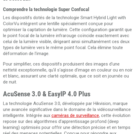
Comprendre la technologie Super Confocal
Les dispositifs dotés de la technologie Smart Hybrid Light with
ColorVu intègrent une lentille spécialement conçue pour
optimiser la captation de lumière. Cette configuration garantit que
le point focal de la lumière infrarouge coïncide exactement avec
celui de la lumière visible, dirigeant ainsi simultanément ces deux
types de lumière vers le même point focal. Cela élimine toute
déformation de l'image.
Pour simplifier, ces dispositifs produisent des images d'une
netteté exceptionnelle, qu'il s'agisse d'image en couleur ou en noir
et blanc, assurant une clarté optimale, que ce soit en journée ou
de nuit.
AcuSense 3.0 & EasyIP 4.0 Plus
La technologie AcuSense 3.0, développée par Hikvision, marque
une avancée significative dans le domaine de la vidéosurveillance
intelligente. Intégrée aux
caméras de surveillance
, cette évolution
repose sur des algorithmes d’apprentissage profond (deep
learning) optimisés pour offrir une détection précise et en temps
réel des menaces potentielles. Conçue pour répondre aux