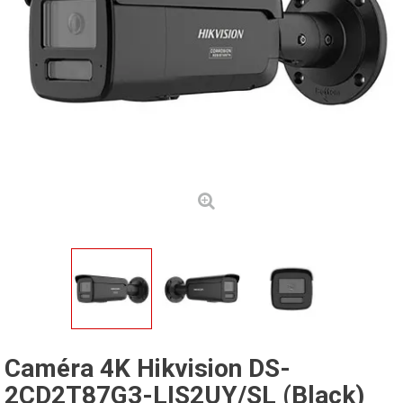
Caméra 4K Hikvision DS-
2CD2T87G3-LIS2UY/SL (Black)