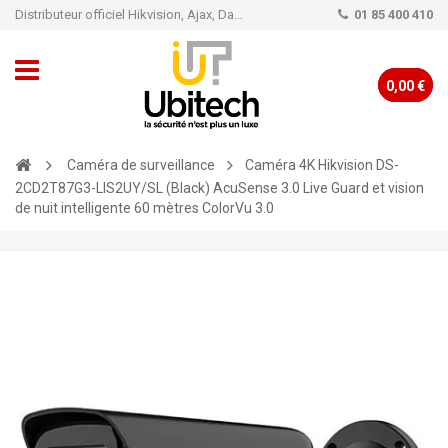
Distributeur officiel Hikvision, Ajax, Dahua, TP-Link - Caméra de vidéo surveillance - Alarme
01 85 400 410
0,00 €
Caméra de surveillance
Caméra 4K Hikvision DS-
2CD2T87G3-LIS2UY/SL (Black) AcuSense 3.0 Live Guard et vision
de nuit intelligente 60 mètres ColorVu 3.0