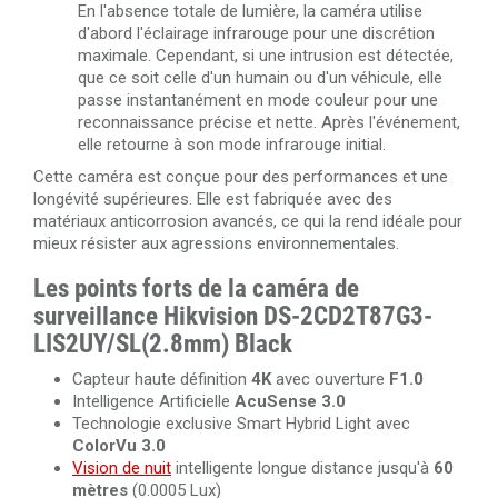
En l'absence totale de lumière, la caméra utilise
d'abord l'éclairage infrarouge pour une discrétion
maximale. Cependant, si une intrusion est détectée,
que ce soit celle d'un humain ou d'un véhicule, elle
passe instantanément en mode couleur pour une
reconnaissance précise et nette. Après l'événement,
elle retourne à son mode infrarouge initial.
Cette caméra est conçue pour des performances et une
longévité supérieures. Elle est fabriquée avec des
matériaux anticorrosion avancés, ce qui la rend idéale pour
mieux résister aux agressions environnementales.
Les points forts de la caméra de
surveillance Hikvision DS-2CD2T87G3-
LIS2UY/SL(2.8mm) Black
Capteur haute définition
4K
avec ouverture
F1.0
Intelligence Artificielle
AcuSense 3.0
Technologie exclusive Smart Hybrid Light avec
ColorVu 3.0
Vision de nuit
intelligente longue distance jusqu'à
60
mètres
(0.0005 Lux)